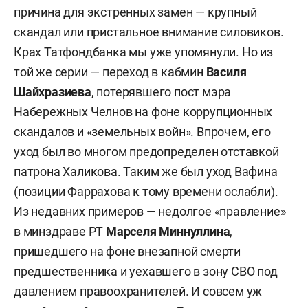
причина для экстренных замен — крупный
скандал или пристальное внимание силовиков.
Крах Татфондбанка мы уже упомянули. Но из
той же серии — переход в кабмин
Василя
Шайхразиева
, потерявшего пост мэра
Набережных Челнов на фоне коррупционных
скандалов и «земельных войн». Впрочем, его
уход был во многом предопределен отставкой
патрона Халикова. Таким же был уход Вафина
(позиции Фаррахова к тому времени ослабли).
Из недавних примеров — недолгое «правление»
в минздраве РТ
Марселя Миннуллина
,
пришедшего на фоне внезапной смерти
предшественника и уехавшего в зону СВО под
давлением правоохранителей. И совсем уж