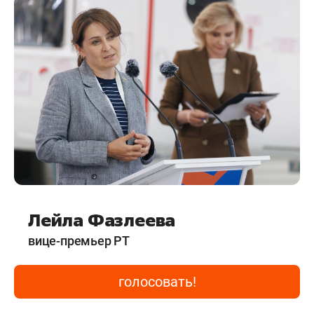
Лейла Фазлеева
вице-премьер РТ
голосовать!