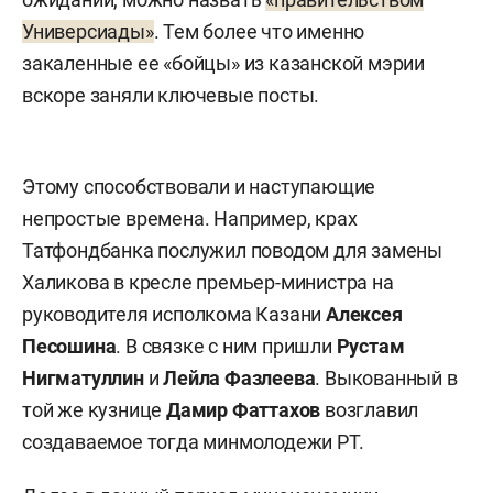
Универсиады»
. Тем более что именно
закаленные ее «бойцы» из казанской мэрии
вскоре заняли ключевые посты.
Этому способствовали и наступающие
непростые времена. Например, крах
Татфондбанка послужил поводом для замены
Халикова в кресле премьер-министра на
руководителя исполкома Казани
Алексея
Песошина
. В связке с ним пришли
Рустам
Нигматуллин
и
Лейла Фазлеева
. Выкованный в
той же кузнице
Дамир Фаттахов
возглавил
создаваемое тогда минмолодежи РТ.