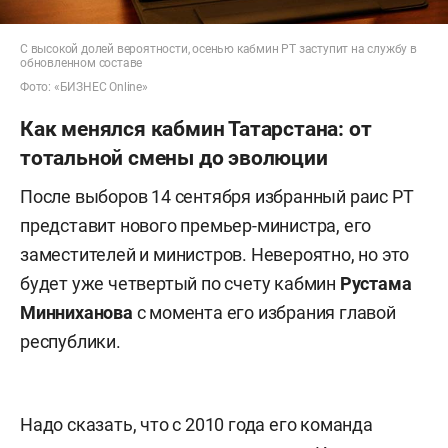
С высокой долей вероятности, осенью кабмин РТ заступит на службу в
обновленном составе
Фото: «БИЗНЕС Online»
Как менялся кабмин Татарстана: от
тотальной смены до эволюции
После выборов 14 сентября избранный раис РТ
представит нового премьер-министра, его
заместителей и министров. Невероятно, но это
будет уже четвертый по счету кабмин
Рустама
Минниханова
с момента его избрания главой
республики.
Надо сказать, что с 2010 года его команда