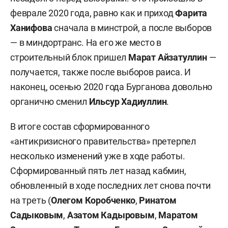
феврале 2020 года, равно как и приход
Фарита
Ханифова
сначала в минстрой, а после выборов
— в миндортранс. На его же место в
строительный блок пришел
Марат Айзатуллин
—
получается, также после выборов раиса. И
наконец, осенью 2020 года Бурганова довольно
органично сменил
Ильсур Хадиуллин
.
В итоге состав сформированного
«антикризисного правительства» претерпел
несколько изменений уже в ходе работы.
Сформированный пять лет назад кабмин,
обновленный в ходе последних лет снова почти
на треть (
Олегом Коробченко
,
Ринатом
Садыковым
,
Азатом Кадыровым
,
Маратом