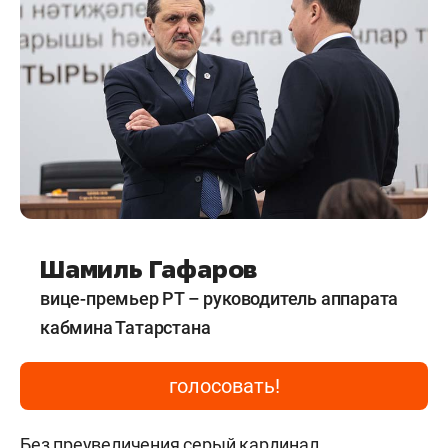
Шамиль Гафаров
вице-премьер РТ – руководитель аппарата
кабмина Татарстана
голосовать!
Без преувеличения серый кардинал