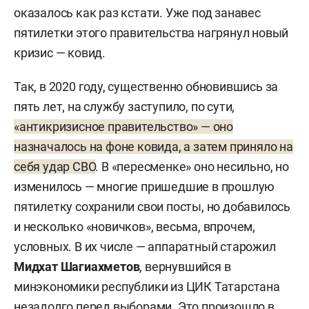
оказалось как раз кстати. Уже под занавес
пятилетки этого правительства нагрянул новый
кризис — ковид.
Так, в 2020 году, существенно обновившись за
пять лет, на службу заступило, по сути,
«антикризисное правительство» — оно
назначалось на фоне ковида, а затем приняло на
себя удар СВО
. В «пересменке» оно несильно, но
изменилось — многие пришедшие в прошлую
пятилетку сохранили свои посты, но добавилось
и несколько «новичков», весьма, впрочем,
условных. В их числе — аппаратный старожил
Мидхат Шагиахметов
, вернувшийся в
минэкономики республики из ЦИК Татарстана
незадолго перед выборами. Это произошло в