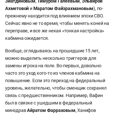
Зиатдиновым
,
Тимуром Галеевым
,
Эльвирой
Ахметовой
и
Маратом Файзрахмановым
), по-
прежнему находится под влиянием эпохи СВО.
Сейчас явно не то время, чтобы менять коней на
переправе, и все же некая «тонкая настройка»
кабмина ожидается.
Вообще, оглядываясь на прошедшие 15 лет,
можно выделить несколько триггеров для
замены игрока на поле. Во-первых, довольно
часто это уход кого-то из членов кабмина на
повышение. Если это переход на федеральный
уровень, желательно, чтобы сменщик сохранял
связь с предшественником. Например, Вафин
был в связке с ушедшим в федеральный
минздрав
Айратом Фарраховым
, Ханифов