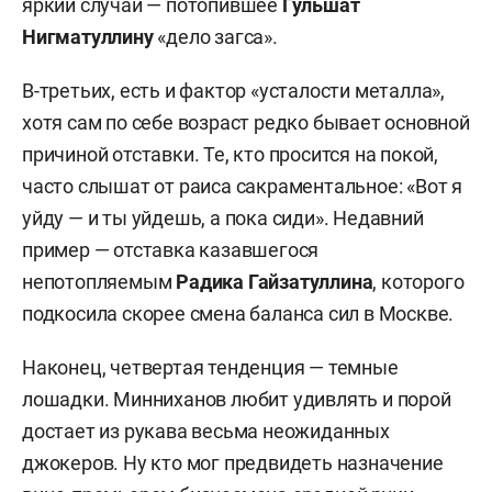
яркий случай — потопившее
Гульшат
Нигматуллину
«дело загса».
В-третьих, есть и фактор «усталости металла»,
хотя сам по себе возраст редко бывает основной
причиной отставки. Те, кто просится на покой,
часто слышат от раиса сакраментальное: «Вот я
уйду — и ты уйдешь, а пока сиди». Недавний
пример — отставка казавшегося
непотопляемым
Радика Гайзатуллина
, которого
подкосила скорее смена баланса сил в Москве.
Наконец, четвертая тенденция — темные
лошадки. Минниханов любит удивлять и порой
достает из рукава весьма неожиданных
джокеров. Ну кто мог предвидеть назначение