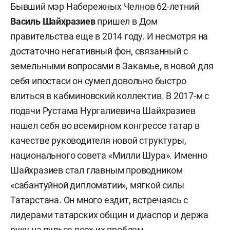
Бывший мэр Набережных Челнов 62-летний
Василь Шайхразиев
пришел в Дом
правительства еще в 2014 году. И несмотря на
достаточно негативный фон, связанный с
земельными вопросами в Закамье, в новой для
себя ипостаси он сумел довольно быстро
влиться в кабминовский коллектив. В 2017-м с
подачи Рустама Нургалиевича Шайхразиев
нашел себя во всемирном конгрессе татар в
качестве руководителя новой структуры,
национального совета «Милли Шура». Именно
Шайхразиев стал главным проводником
«сабантуйной дипломатии», мягкой силы
Татарстана. Он много ездит, встречаясь с
лидерами татарских общин и диаспор и держа
руку на пульсе всех их проблем.