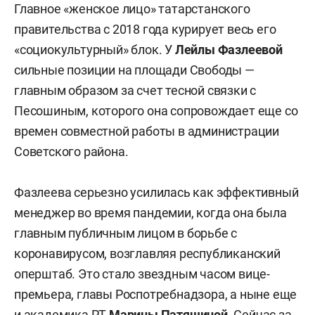
Главное «женское лицо» татарстанского
правительства с 2018 года курирует весь его
«социокультурный» блок. У
Лейлы Фазлеевой
сильные позиции на площади Свободы —
главным образом за счет тесной связки с
Песошиным, которого она сопровождает еще со
времен совместной работы в администрации
Советского района.
Фазлеева серьезно усилилась как эффективный
менеджер во время пандемии, когда она была
главным публичным лицом в борьбе с
коронавирусом, возглавляя республиканский
оперштаб. Это стало звездным часом вице-
премьера, главы Роспотребнадзора, а ныне еще
и академика РТ
Марины Патяшиной
. Сейчас за