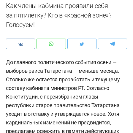
Как члены кабмина проявили себя
за пятилетку? Кто в «красной зоне»?
Голосуем!
До главного политического события осени —
выборов раиса Татарстана — меньше месяца.
Столько же остается проработать и текущему
составу кабинета министров РТ. Согласно
Конституции, с переизбранием главы
республики старое правительство Татарстана
уходит в отставку и утверждается новое. Хотя
кардинальных изменений не предвидится,
предлагаем освежить в памяти действующих