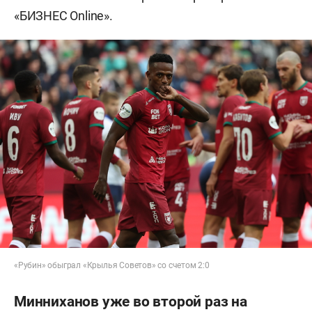
«БИЗНЕС Online».
«Рубин» обыграл «Крылья Советов» со счетом 2:0
Минниханов уже во второй раз на