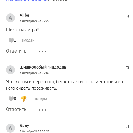
Aliba
5 Октября 2025
07:22
Шикарная игра!!!
1
эмодзи
Ответить
Шишколобый гнидодав
5 Октября 2025
07:52
Что в этом интересного, бегает какой то не местный и за
него сидеть переживать.
0
2
эмодзи
Ответить
Балу
5 Октября 2025
09:22