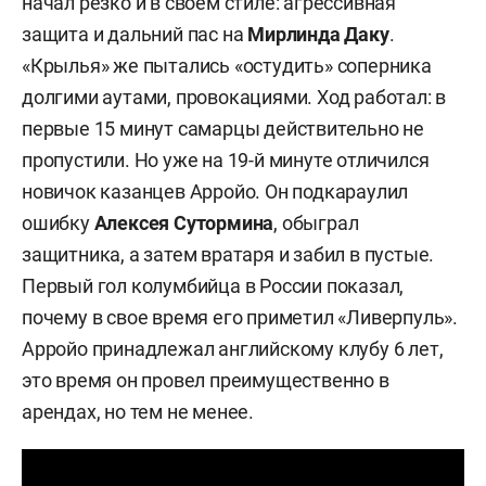
начал резко и в своем стиле: агрессивная
защита и дальний пас на
Мирлинда
Даку
.
«Крылья» же пытались «остудить» соперника
долгими аутами, провокациями. Ход работал: в
первые 15 минут самарцы действительно не
пропустили. Но уже на 19-й минуте отличился
новичок казанцев Арройо. Он подкараулил
ошибку
Алексея
Сутормина
, обыграл
защитника, а затем вратаря и забил в пустые.
Первый гол колумбийца в России показал,
почему в свое время его приметил «Ливерпуль».
Арройо принадлежал английскому клубу 6 лет,
это время он провел преимущественно в
арендах, но тем не менее.