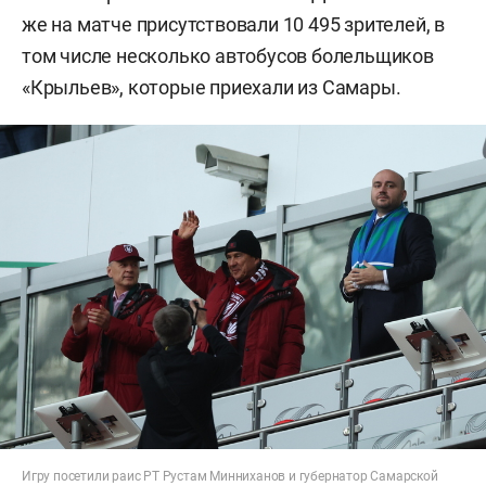
же на матче присутствовали 10 495 зрителей, в
том числе несколько автобусов болельщиков
«Крыльев», которые приехали из Самары.
Игру посетили раис РТ Рустам Минниханов и губернатор Самарской