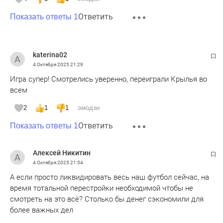
Ответить
Показать ответы 1
katerina02
4 Октября 2025
21:29
Игра супер! Смотрелись уверенно, переиграли Крылья во
всем
2
1
1
эмодзи
Ответить
Показать ответы 1
Алексей Никитин
4 Октября 2025
21:54
А если просто ликвидировать весь наш футбол сейчас, на
время тотальной перестройки необходимой чтобы не
смотреть на это всё? Столько бы денег сэкономили для
более важных дел