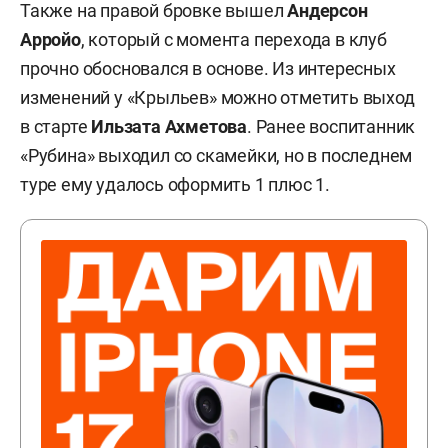
Также на правой бровке вышел
Андерсон
Арройо
, который с момента перехода в клуб
прочно обосновался в основе. Из интересных
изменений у «Крыльев» можно отметить выход
в старте
Ильзата Ахметова
. Ранее воспитанник
«Рубина» выходил со скамейки, но в последнем
туре ему удалось оформить 1 плюс 1.