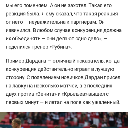
мы его поменяем. А он не захотел. Такая его
реакция была. Я ему сказал, что такая реакция
от него — неуважительна к партнерам. Он
извинился. В любом случае конкуренция должна
их объединять — они делают одно дело», —
поделился тренер «Рубина».
Пример Дардана — отличный показатель, когда
конкуренция действительно играет в лучшую
сторону. С появлением новичков Дардан присел
на лавку на несколько матчей, а в последних
двух против «Зенита» и «Крыльев» вышел с
первых минут — и летал на поле как ужаленный.