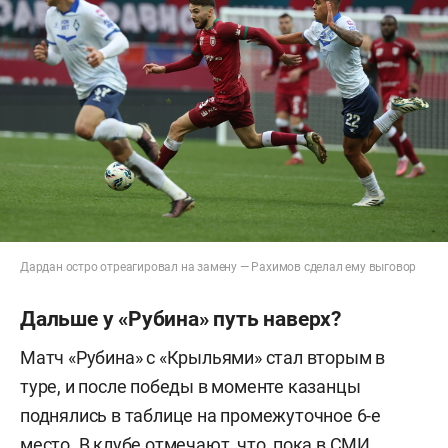
Дардан остро отреагировал на замену — Рахимов сделал ему выговор
Дальше у «Рубина» путь наверх?
Матч «Рубина» с «Крыльями» стал вторым в
туре, и после победы в моменте казанцы
поднялись в таблице на промежуточное 6-е
место. В клубе отмечают, что, пока в СМИ