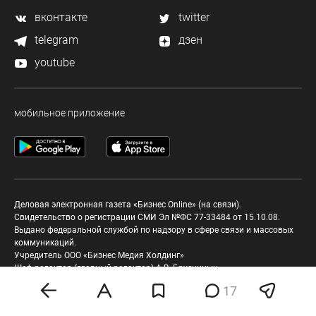
вконтакте
twitter
telegram
дзен
youtube
мобильное приложение
Деловая электронная газета «Бизнес Online» (на связи).
Свидетельство о регистрации СМИ Эл №ФС 77-33484 от 15.10.08.
Выдано федеральной службой по надзору в сфере связи и массовых
коммуникаций.
Учредитель ООО «Бизнес Медия Холдинг»
Шеф-редактор (главный редактор) А.В. Брусницын
17
Политика о персональных данных