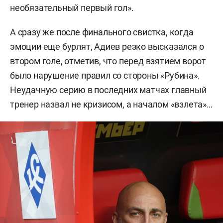
необязательный первый гол».
А сразу же после финального свистка, когда
эмоции еще бурлят, Адиев резко высказался о
втором голе, отметив, что перед взятием ворот
было нарушение правил со стороны «Рубина».
Неудачную серию в последних матчах главный
тренер назвал не кризисом, а началом «взлета»…