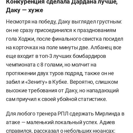
Конкуренция сделала Дардана лучше,
Даку — хуже
Несмотря на победу, Даку выглядел грустным:
он не сразу присоединился к празднованиям
гола Ходжи, после финального свистка посидел
на корточках на поле минуты две. Албанец все
еще входит в топ-3 лучших бомбардиров
чемпионата с 8 голами, но молчит на
протяжении двух туров подряд, также он не
забил и «Зениту» в Кубке. Вероятно, слишком
высокие требования от Даку, но нападающий
сам приучил к своей убойной статистике.
Для любого тренера РПЛ сдержать Мирлинда в
атаке — маленький локальный успех. Адиев
справился, рассказал о небольших нюансах: