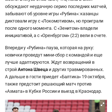
обсуждают неудачную серию последних матчей,
забывают об уровне игры «Рубина»: казанцы
диктовали игру с «Локомотивом», но проиграли
после одного момента. С «Зенитом» владели
инициативой, а с «Оренбургом» (2:2) вели в счете.
Впереди у «Рубина» пауза, которая на руку:
новички проведут мини-сбор с командой и еще
лучше адаптируются. Ждут возвращений в
строй
Антона Швеца
и других травмированных.
А дальше в гости приедет «Балтика» 19 октября,
также предстоит решающий матч против
«Ахмата» в Кубке России и выезд в Краснодар.