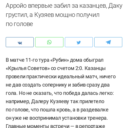
Арройо впервые забил за казанцев, Даку
грустил, а Кузяев мощно получил
по голове
В матче 11-го тура «Рубин» дома обыграл
«Крылья Советов» со счетом 2:0. Казанцы
провели практически идеальный матч, ничего
не дав создать сопернику и забив сразу два
гола. Но не сказать, что победа далась легко:
например, Далеру Кузяеву так прилетело
по голове, что пошла кровь, а в раздевалке
он уже не воспринимал установки тренера.
Главные моменты встречи — в репортаже