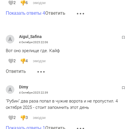
2
6
эмодзи
Ответить
Показать ответы 4
Aigul_Safina
4 Октября 2025
22:06
Вот оно зрелище где. Кайф
2
4
эмодзи
Ответить
Dimy
4 Октября 2025
22:39
"Рубин" два раза попал в чужие ворота и не пропустил. 4
октября 2025 - стоит запомнить этот день
2
3
эмодзи
Ответить
Показать ответы 1