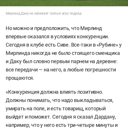
Мирлинд Даку не забивает третью игру подряд
Но можно и предположить, что Мирлинд
впервые оказался в условиях конкуренции.
Сегодня в клубе есть Сиве. Все-таки в «Рубине» у
Мирлинда никогда не было стоящего сменщика
и Даку был словно первым парнем на деревне:
все передачи — на него, а любые погрешности
прощаются.
«Конкуренция должна влиять позитивно.
Должны понимать, что надо выкладываться,
умирать на поле, и есть товарищ, который
выйдет и поможет. Сегодня я сказал Дардану,
например, что у него есть три-четыре минуты и