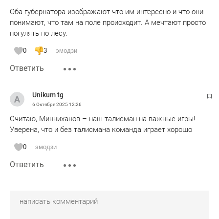
Оба губернатора изображают что им интересно и что они
понимают, что там на поле происходит. А мечтают просто
погулять по лесу.
0
3
эмодзи
Ответить
Unikum tg
6 Октября 2025
12:26
Считаю, Минниханов – наш талисман на важные игры!
Уверена, что и без талисмана команда играет хорошо
0
эмодзи
Ответить