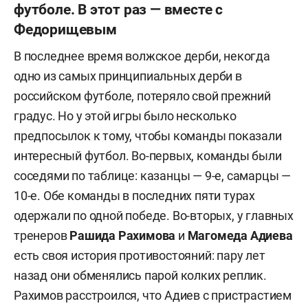
футболе. В этот раз — вместе с
Федорищевым
В последнее время волжское дерби, некогда
одно из самых принципиальных дерби в
российском футболе, потеряло свой прежний
градус. Но у этой игры было несколько
предпосылок к тому, чтобы команды показали
интересный футбол. Во-первых, команды были
соседями по таблице: казанцы — 9-е, самарцы —
10-е. Обе команды в последних пяти турах
одержали по одной победе. Во-вторых, у главных
тренеров
Рашида
Рахимова
и
Магомеда
Адиева
есть своя история противостояний: пару лет
назад они обменялись парой колких реплик.
Рахимов расстроился, что Адиев с пристрастием