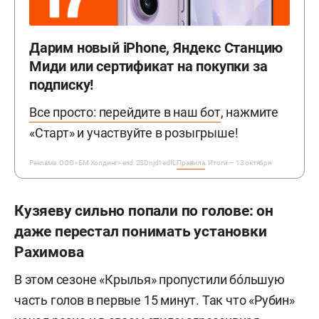
Дарим новый iPhone, Яндекс Станцию
Миди или сертификат на покупки за
подписку!
Все просто: перейдите в наш бот
, нажмите
«Старт» и участвуйте в розыгрыше!
Реклама. ООО «БМ Холдинг» erid: 2SDnjd1edfL
Правила
. Итоги — 13 октября
Кузяеву сильно попали по голове: он
даже перестал понимать установки
Рахимова
В этом сезоне «Крылья» пропустили бóльшую
часть голов в первые 15 минут. Так что «Рубин»