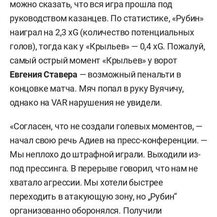
можно сказать, что вся игра прошла под
руководством казанцев. По статистике, «Рубин»
наиграл на 2,3 xG (количество потенциальных
голов), тогда как у «Крыльев» — 0,4 xG. Пожалуй,
самый острый момент «Крыльев» у ворот
Евгения Ставера
— возможный пенальти в
концовке матча. Мяч попал в руку Вуячичу,
однако на VAR нарушения не увидели.
«Согласен, что не создали голевых моментов, —
начал свою речь Адиев на пресс-конференции. —
Мы неплохо до штрафной играли. Выходили из-
под прессинга. В перерыве говорил, что нам не
хватало агрессии. Мы хотели быстрее
переходить в атакующую зону, но „Рубин“
организованно оборонялся. Получили