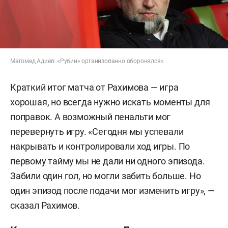
Магомед Адиев: «Рубин» организованно оборонялся»
Краткий итог матча от Рахимова — игра
хорошая, но всегда нужно искать моменты для
поправок. А возможный пенальти мог
перевернуть игру. «Сегодня мы успевали
накрывать и контролировали ход игры. По
первому тайму мы не дали ни одного эпизода.
Забили один гол, но могли забить больше. Но
один эпизод после подачи мог изменить игру», —
сказал Рахимов.