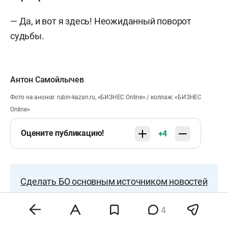
— Да, и вот я здесь! Неожиданный поворот
судьбы.
Антон Самойлычев
Фото на анонсе: rubin-kazan.ru, «БИЗНЕС Online» / коллаж: «БИЗНЕС
Online»
Оцените публикацию!
+4
Сделать БО основным источником новостей
в Яндексе
4