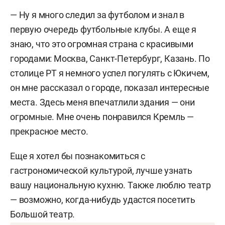
— Ну я много следил за футболом и знал в
первую очередь футбольные клубы. А еще я
знаю, что это огромная страна с красивыми
городами: Москва, Санкт-Петербург, Казань. По
столице РТ я немного успел погулять с Юкичем,
он мне рассказал о городе, показал интересные
места. Здесь меня впечатлили здания — они
огромные. Мне очень понравился Кремль —
прекрасное место.
Еще я хотел бы познакомиться с
гастрономической культурой, лучше узнать
вашу национальную кухню. Также люблю театр
— возможно, когда-нибудь удастся посетить
Большой театр.