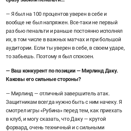
— Я был на 100 процентов уверен в себе и
вообще не был напряжен. Все-таки не первый
раз бью пенальти и раньше постоянно исполнял
их, в том числе в важных матчах и при большой
аудитории. Если ты уверен в себе, в своем ударе,
то забьешь. Поэтому я был спокоен.
—
Ваш конкурент по позиции — Мирлинд Даку.
Каковы его сильные стороны?
— Мирлинд — отличный завершитель атак.
Защитникам всегда нужно быть с ним начеку. Я
смотрел игры «Рубина» перед тем, как приехать
в клуб, и могу сказать, что Даку — крутой
форвард, очень техничный и с сильными