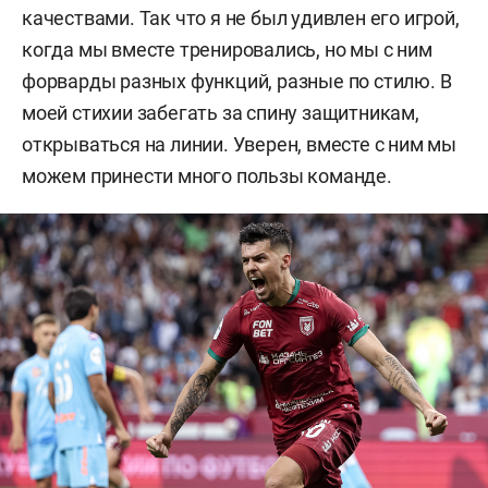
качествами. Так что я не был удивлен его игрой,
когда мы вместе тренировались, но мы с ним
форварды разных функций, разные по стилю. В
моей стихии забегать за спину защитникам,
открываться на линии. Уверен, вместе с ним мы
можем принести много пользы команде.