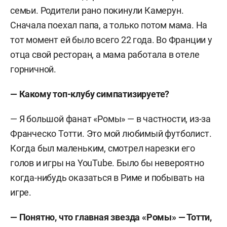
семьи. Родители рано покинули Камерун.
Сначала поехал папа, а только потом мама. На
тот момент ей было всего 22 года. Во Франции у
отца свой ресторан, а мама работала в отеле
горничной.
— Какому топ-клубу симпатизируете?
— Я большой фанат «Ромы» — в частности, из-за
Франческо Тотти. Это мой любимый футболист.
Когда был маленьким, смотрел нарезки его
голов и игры на YouTube. Было бы невероятно
когда-нибудь оказаться в Риме и побывать на
игре.
— Понятно, что главная звезда
«
Ромы
»
— Тотти,