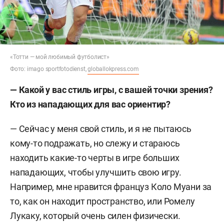
«Тотти — мой любимый футболист»
Фото: imago sportfotodienst,
globallokpress.com
—
Какой у вас стиль игры, с вашей точки зрения?
Кто из нападающих для вас ориентир?
— Сейчас у меня свой стиль, и я не пытаюсь
кому-то подражать, но слежу и стараюсь
находить какие-то черты в игре больших
нападающих, чтобы улучшить свою игру.
Например, мне нравится француз Коло Муани за
то, как он находит пространство, или Ромелу
Лукаку, который очень силен физически.