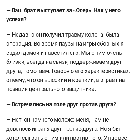
— Ваш брат выступает за «Осер». Как у него
успехи?
— Недавно он получил травму колена, была
операция. Во время паузы на игры сборных я
ездил домой и навестил его. Мы с ним очень
близки, всегда на связи, поддерживаем друг
друга, помогаем. Говоря о его характеристиках,
отмечу, что он высокий и крепкий, а играет на
позиции центрального защитника.
— Встречались на поле друг против друга?
— Нет, он намного моложе меня, нам не
довелось играть друг против друга. Но я бы
хотел сыграть с ним или против него. У нас все