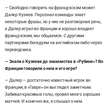
— Свободно говорить на французском может
Далер Кузяев. Персонал команды знает
некоторые фразы, но у них не разговорная речь,
а Далер играл во Франции и хорошо владеет
французским, мы общаемся. С другими
партнерами беседуем на английском либо через
переводчика.
— Знали о Кузяеве до знакомства в «Рубине»? Во
Франции говорили о нем и его игре?
— Далер — достаточно известный игрок во
Франции, в «Гавре» он выглядел заметным.
Забивал красивые голы, провел много хороших
матчей. И конечно же, я слышал о нем.