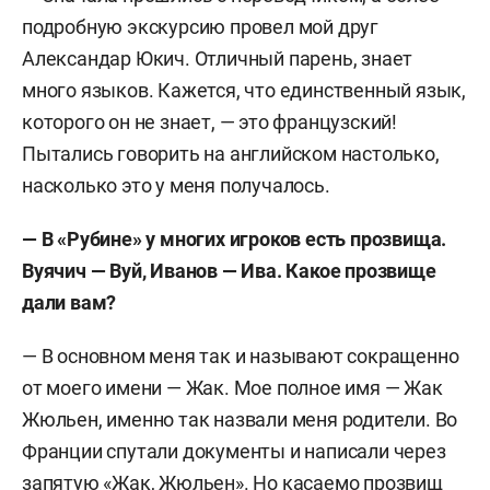
подробную экскурсию провел мой друг
Александар Юкич. Отличный парень, знает
много языков. Кажется, что единственный язык,
которого он не знает, — это французский!
Пытались говорить на английском настолько,
насколько это у меня получалось.
— В «Рубине» у многих игроков есть прозвища.
Вуячич — Вуй, Иванов — Ива. Какое прозвище
дали вам?
— В основном меня так и называют сокращенно
от моего имени — Жак. Мое полное имя — Жак
Жюльен, именно так назвали меня родители. Во
Франции спутали документы и написали через
запятую «Жак, Жюльен». Но касаемо прозвищ