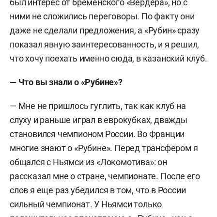
был интерес от бременского «Вердера», но с
ними не сложились переговоры. По факту они
даже не сделали предложения, а «Рубин» сразу
показал явную заинтересованность, и я решил,
что хочу поехать именно сюда, в казанский клуб.
—
Что вы знали о «Рубине»?
— Мне не пришлось гуглить, так как клуб на
слуху и раньше играл в еврокубках, дважды
становился чемпионом России. Во Франции
многие знают о «Рубине». Перед трансфером я
общался с Ньямси из «Локомотива»: он
рассказал мне о стране, чемпионате. После его
слов я еще раз убедился в том, что в России
сильный чемпионат. У Ньямси только