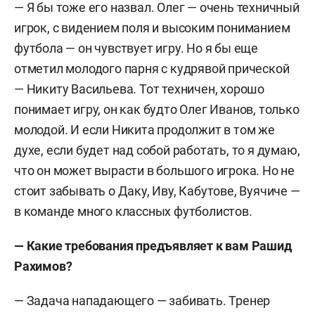
— Я бы тоже его назвал. Олег — очень техничный
игрок, с видением поля и высоким пониманием
футбола — он чувствует игру. Но я бы еще
отметил молодого парня с кудрявой прической
— Никиту Васильева. Тот техничен, хорошо
понимает игру, он как будто Олег Иванов, только
молодой. И если Никита продолжит в том же
духе, если будет над собой работать, то я думаю,
что он может вырасти в большого игрока. Но не
стоит забывать о Даку, Иву, Кабутове, Вуячиче —
в команде много классных футболистов.
— Какие требования предъявляет к вам Рашид
Рахимов?
— Задача нападающего — забивать. Тренер