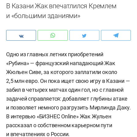
В Казани Жак впечатлился Кремлем
и «большими зданиями»
Одно из главных летних приобретений
«Рубина» — французский нападающий Жак
Жюльен Сиве, за которого заплатили около
2,5 млн евро. Он пока ищет свою игру в Казани —
забил в четырех матчах один гол, но с главной
задачей справляется: добавляет глубины атаке
и позволяет немного разгрузить Мирлинда Даку.
В интервью «БИЗНЕС Online» Жак Жульен
рассказал о собственном карьерном пути
и впечатлениях о России.