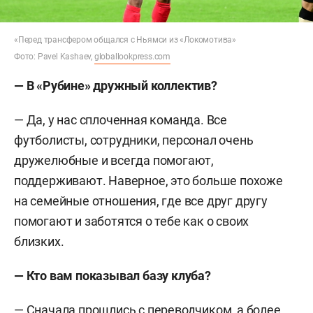
«Перед трансфером общался с Ньямси из «Локомотива»
Фото: Pavel Kashaev,
globallookpress.com
—
В «Рубине» дружный коллектив?
— Да, у нас сплоченная команда. Все
футболисты, сотрудники, персонал очень
дружелюбные и всегда помогают,
поддерживают. Наверное, это больше похоже
на семейные отношения, где все друг другу
помогают и заботятся о тебе как о своих
близких.
—
Кто вам показывал базу клуба?
— Сначала прошлись с переводчиком, а более