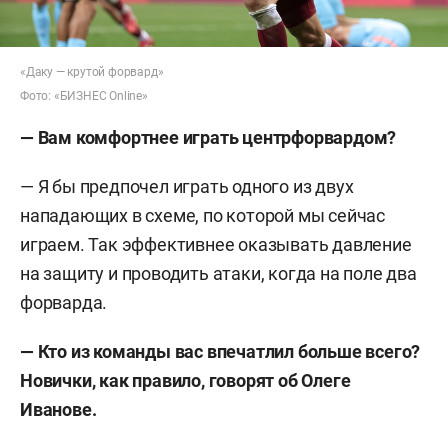
«Даку — крутой форвард»
Фото: «БИЗНЕС Online»
— Вам комфортнее играть центрфорвардом?
— Я бы предпочел играть одного из двух
нападающих в схеме, по которой мы сейчас
играем. Так эффективнее оказывать давление
на защиту и проводить атаки, когда на поле два
форварда.
—
Кто из команды вас впечатлил больше всего?
Новички, как правило, говорят об Олеге
Иванове.