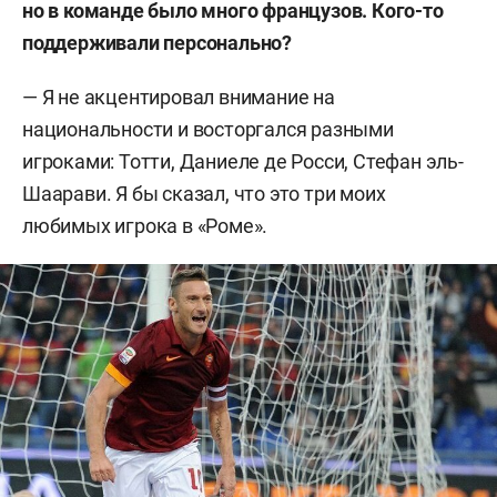
но в команде было много французов. Кого-то
поддерживали персонально?
— Я не акцентировал внимание на
национальности и восторгался разными
игроками: Тотти, Даниеле де Росси, Стефан эль-
Шаарави. Я бы сказал, что это три моих
любимых игрока в «Роме».