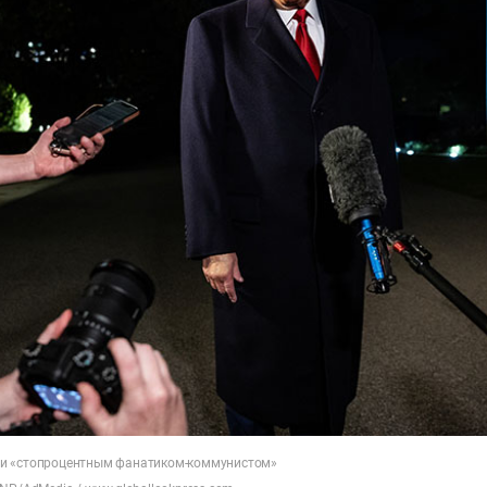
и «стопроцентным фанатиком-коммунистом»