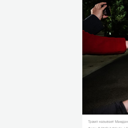
Трамп называет Мамдан