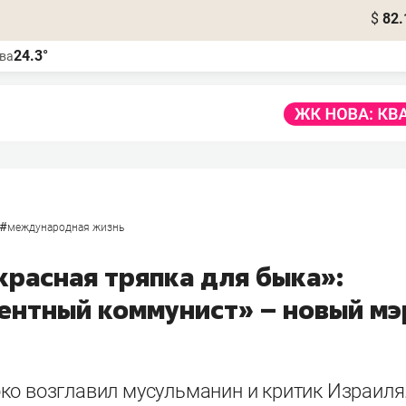
$
82.
24.3°
ва
#
международная жизнь
красная тряпка для быка»:
ентный коммунист» – новый мэ
ко возглавил мусульманин и критик Израиля