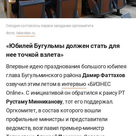
Сегодня состоялось первое заседание оргкомитета
Фото:
tatarstan.ru
«Юбилей Бугульмы должен стать для
нее точкой взлета»
Впервые идею празднования большого юбилея
глава Бугульминского района
Дамир Фаттахов
озвучил этим летом в
интервью
«БИЗНЕС
Online». С инициативой он обратился к раису РТ
Рустаму Минниханову
, тот его поддержал.
Оргкомитет, в состав которого вошли
профильные министры и представители
ведомств, возглавил премьер-министр