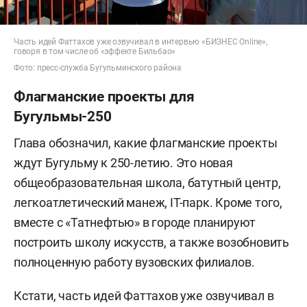
Часть идей Фаттахов уже озвучивал в интервью «БИЗНЕС Online»,
говоря в том числе об «эффекте Бильбао»
Фото: пресс-служба Бугульминского района
Флагманские проекты для
Бугульмы-250
Глава обозначил, какие флагманские проекты
ждут Бугульму к 250-летию. Это новая
общеобразовательная школа, батутный центр,
легкоатлетический манеж, IT-парк. Кроме того,
вместе с «Татнефтью» в городе планируют
построить школу искусств, а также возобновить
полноценную работу вузовских филиалов.
Кстати, часть идей Фаттахов уже озвучивал в