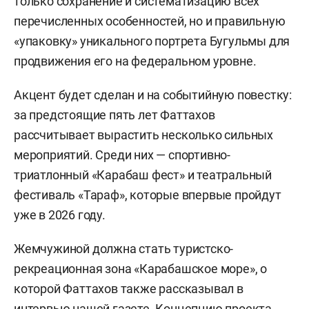
только сохранение и систематизацию всех
перечисленных особенностей, но и правильную
«упаковку» уникального портрета Бугульмы для
продвижения его на федеральном уровне.
Акцент будет сделан и на событийную повестку:
за предстоящие пять лет Фаттахов
рассчитывает вырастить несколько сильных
мероприятий. Среди них — спортивно-
триатлонный «Карабаш фест» и театральный
фестиваль «Тараф», которые впервые пройдут
уже в 2026 году.
Жемчужиной должна стать туристско-
рекреационная зона «Карабашское море», о
которой Фаттахов также рассказывал в
интервью нашей газете. Концепцию проекта