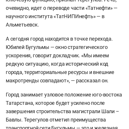
очевидно, идет о переводе части «Татнефти» —
научного института «ТатНИПИнефть» — в
Альметьевск.
А сегодня город находится в точке перехода.
Юбилей Бугульмы — окно стратегического
ускорения, говорит докладчик. «Мы имеем
редкую ситуацию, когда исторический код
города, территориальные ресурсы и внешние
макротренды совпадают», — рассказал он.
Город занимает узловое положение юго-востока
Татарстана, которое будет усилено после
завершения строительства магистрали Шали –
Бавлы. Терегулов отметил преимущества
транспортной сети Бугульмы — это и железная