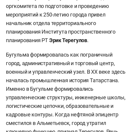
оргкомитета по подготовке и проведению
мероприятий к 250-летию города привел
начальник отдела территориального
планирования Института пространственного
планирования РТ
Эрик Терегулов
.
Бугульма формировалась как пограничный
город, административный и торговый центр,
военный и управленческий узел. В XX веке здесь
началась промышленная история Татарстана.
Именно в Бугульме формировались
управленческие структуры, инженерные школы,
логистические цепочки, образовательные и
кадровые контуры. Когда нефтяной эпицентр
сместился в Альметьевск, город утратил
ключевую функцию, признал Терегулов. Речь,