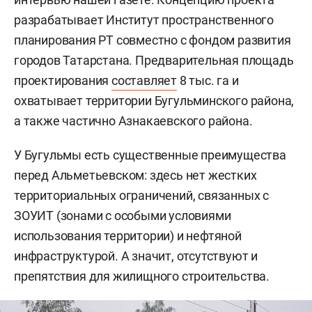
разрабатывает Институт пространственного
планирования РТ совместно с фондом развития
городов Татарстана. Предварительная площадь
проектирования
составляет
8 тыс. га и
охватывает территории Бугульминского района,
а также частично Азнакаевского района.
У Бугульмы есть существенные преимущества
перед Альметьевском: здесь нет жестких
территориальных ограничений, связанных с
ЗОУИТ (зонами с особыми условиями
использования территории) и нефтяной
инфраструктурой. А значит, отсутствуют и
препятствия для жилищного строительства.