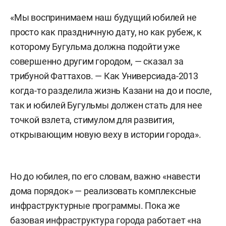
«Мы воспринимаем наш будущий юбилей не
просто как праздничную дату, но как рубеж, к
которому Бугульма должна подойти уже
совершенно другим городом, — сказал за
трибуной Фаттахов. — Как Универсиада-2013
когда-то разделила жизнь Казани на до и после,
так и юбилей Бугульмы должен стать для нее
точкой взлета, стимулом для развития,
открывающим новую веху в истории города».
Но до юбилея, по его словам, важно «навести
дома порядок» — реализовать комплексные
инфраструктурные программы. Пока же
базовая инфраструктура города работает «на