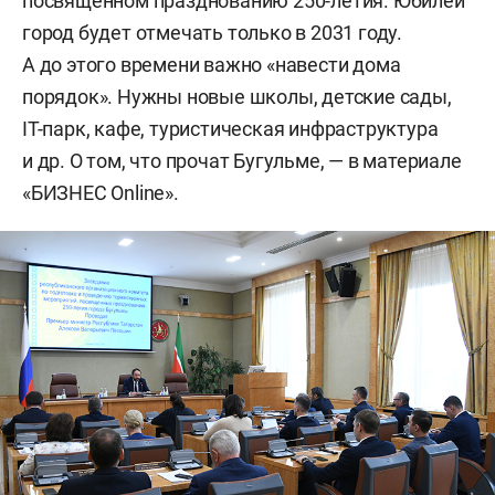
посвященном празднованию 250-летия. Юбилей
город будет отмечать только в 2031 году.
А до этого времени важно «навести дома
порядок». Нужны новые школы, детские сады,
IT-парк, кафе, туристическая инфраструктура
и др. О том, что прочат Бугульме, — в материале
«БИЗНЕС Online».