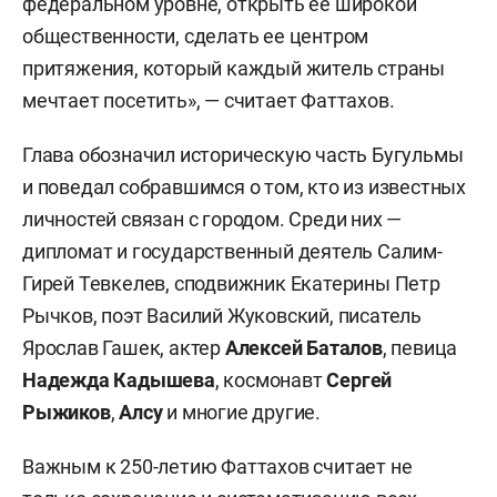
федеральном уровне, открыть ее широкой
общественности, сделать ее центром
притяжения, который каждый житель страны
мечтает посетить», — считает Фаттахов.
Глава обозначил историческую часть Бугульмы
и поведал собравшимся о том, кто из известных
личностей связан с городом. Среди них —
дипломат и государственный деятель Салим-
Гирей Тевкелев, сподвижник Екатерины Петр
Рычков, поэт Василий Жуковский, писатель
Ярослав Гашек, актер
Алексей Баталов
, певица
Надежда Кадышева
, космонавт
Сергей
Рыжиков
,
Алсу
и многие другие.
Важным к 250-летию Фаттахов считает не