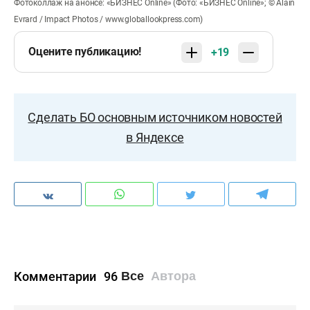
Фотоколлаж на анонсе: «БИЗНЕС Online» (Фото: «БИЗНЕС Online»; © Alain
Evrard / Impact Photos / www.globallookpress.com)
Оцените публикацию!
+19
Сделать БО основным источником новостей
в Яндексе
Комментарии
96
Все
Автора