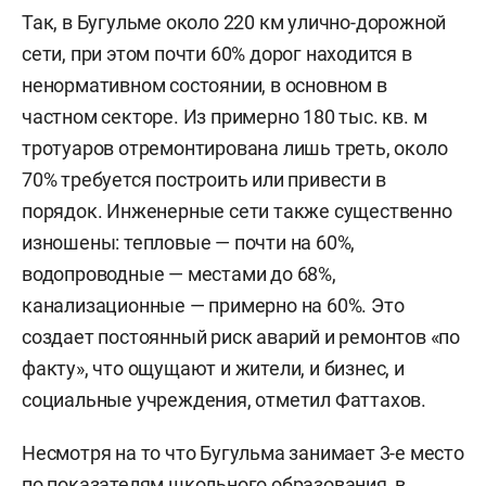
Так, в Бугульме около 220 км улично-дорожной
сети, при этом почти 60% дорог находится в
ненормативном состоянии, в основном в
частном секторе. Из примерно 180 тыс. кв. м
тротуаров отремонтирована лишь треть, около
70% требуется построить или привести в
порядок. Инженерные сети также существенно
изношены: тепловые — почти на 60%,
водопроводные — местами до 68%,
канализационные — примерно на 60%. Это
создает постоянный риск аварий и ремонтов «по
факту», что ощущают и жители, и бизнес, и
социальные учреждения, отметил Фаттахов.
Несмотря на то что Бугульма занимает 3-е место
по показателям школьного образования, в