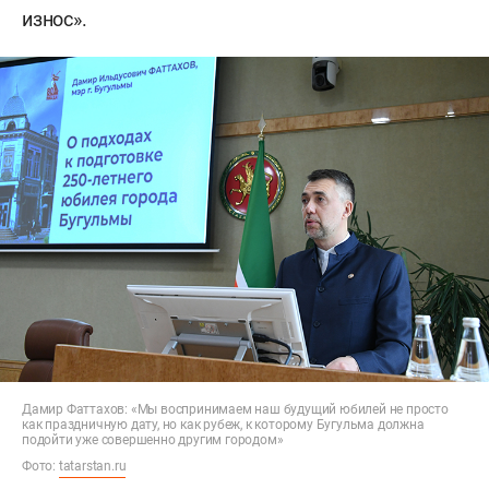
износ».
Дамир Фаттахов: «Мы воспринимаем наш будущий юбилей не просто
как праздничную дату, но как рубеж, к которому Бугульма должна
подойти уже совершенно другим городом»
Фото:
tatarstan.ru