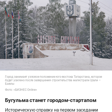
Город занимает узловое положение юго-востока Татарстана, которое
будет усилено после завершения строительства магистрали Шали –
Бавлы
Фото: «БИЗНЕС Online»
Бугульма станет городом-стартапом
Историческую справку на первом заседании