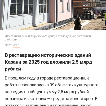
«Восстановление исторического центра стало для нас системной
работой»
Фото:
kzn.ru
В реставрацию исторических зданий
Казани за 2025 год вложили 2,5 млрд
рублей
В прошлом году в городе реставрационные
работы проводились в 39 объектах культурного
наследия на общую сумму 2,5 млрд рублей,
половина из которых — средства инвесторов. В
этом году разрешения на проведение работ