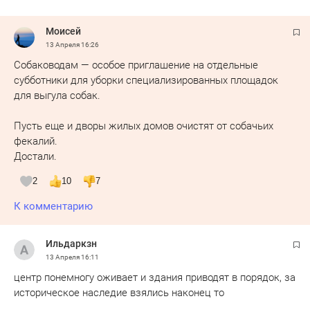
Moисeй
13 Апреля
16:26
Собаководам — особое приглашение на отдельные
субботники для уборки специализированных площадок
для выгула собак.
Пусть еще и дворы жилых домов очистят от собачьих
фекалий.
Достали.
2
10
7
К комментарию
Ильдаркзн
13 Апреля
16:11
центр понемногу оживает и здания приводят в порядок, за
историческое наследие взялись наконец то