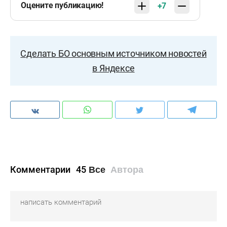
Оцените публикацию!
+7
Сделать БО основным источником новостей
в Яндексе
Комментарии
45
Все
Автора