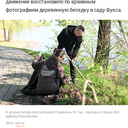
движение восстановило по архивным
фотографиям деревянную беседку в саду Фукса.
К уборке города рассчитывают привлечь 30 тыс. горожан и свыше 300
единиц спецтехники
Фото:
kzn.ru