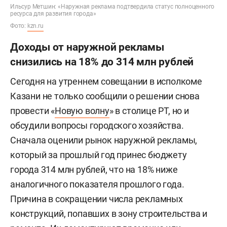
Ильсур Метшин: «Наружная реклама подтвердила статус полноценного
ресурса для развития города»
Фото:
kzn.ru
Доходы от наружной рекламы
снизились на 18% до 314 млн рублей
Сегодня на утреннем совещании в исполкоме
Казани не только сообщили о решении снова
провести «
Новую волну
» в столице РТ, но и
обсудили вопросы городского хозяйства.
Сначала оценили рынок наружной рекламы,
который за прошлый год принес бюджету
города 314 млн рублей, что на 18% ниже
аналогичного показателя прошлого года.
Причина в сокращении числа рекламных
конструкций, попавших в зону строительства и