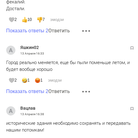
фекалий.
Достали.
2
10
7
эмодзи
Ответить
Показать ответы 2
Яшкин02
13 Апреля
16:33
Город реально меняется, еще бы пыли поменьше летом, и
будет вообще хорошо
2
1
1
эмодзи
Ответить
Показать ответы 2
Вацлав
13 Апреля
16:38
исторические здания необходимо сохранять и передавать
нашим потомкам!