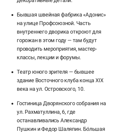
декоративные детали.
Бывшая швейная фабрика «Адонис»
на улице Профсоюзной. Часть
внутреннего дворика откроют для
горожан в этом году — там будут
проводить мероприятия, мастер-
классы, лекции и форумы.
Театр юного зрителя — бывшее
здание Восточного клуба конца XIX
века на ул. Островского, 10.
Гостиница Дворянского собрания на
ул. Рахматуллина, 6, где
останавливались Александр
Пушкин и Федор Шаляпин. Бо́льшая