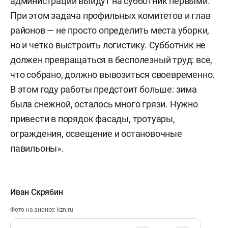
администрации выйдут на субботник первыми.
При этом задача профильных комитетов и глав
районов — не просто определить места уборки,
но и четко выстроить логистику. Субботник не
должен превращаться в бесполезный труд: все,
что собрано, должно вывозиться своевременно.
В этом году работы предстоит больше: зима
была снежной, осталось много грязи. Нужно
привести в порядок фасады, тротуары,
ограждения, освещение и остановочные
павильоны».
Иван Скрябин
Фото на анонсе: kzn.ru