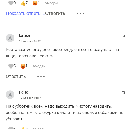
0
7
1
эмодзи
Ответить
Показать ответы 1
katezi
13 Апреля
16:12
Реставрация это дело такое, медленное, но результат на
лицо, город свежее стал...
5
1
эмодзи
Ответить
Fdltq
13 Апреля
16:17
На субботник всем надо выходить, чистоту наводить.
особенно тем, кто окурки кидают и за своими собаками не
убирают!