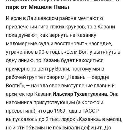
парк от Мишеля Пены
И если в Лаишевском районе мечтают о
привлечении гигантских круизов, то в Казани
пока думают, как вернуть на Казанку
маломерные суда и восстановить наследие,
утраченное в 90-е годы. «Если Волгу вытянуть в
одну линию, то Казань будет находиться
примерно по центру Волги, поэтому мы в
рабочей группе говорим: „Казань — сердце
Волги“», — начала свое выступление главный
архитектор Казани
Ильсияр Тухватуллина
. Она
напомнила присутствующим (а кого-то и
просветила), что до 1989 года в ТАССР
выпускалось до 2 тыс. лодок «Казанка» в месяц,
но и эти объемы не покрывали дефицит. До