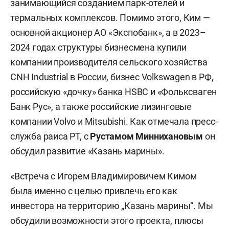
занимающийся созданием парк-отелей и
термальных комплексов. Помимо этого, Ким —
основной акционер АО «Экспобанк», а в 2023–
2024 годах структуры бизнесмена купили
компании производителя сельского хозяйства
CNH Industrial в России, бизнес Volkswagen в РФ,
российскую «дочку» банка HSBC и «Фольксваген
Банк Рус», а также российские лизинговые
компании Volvo и Mitsubishi. Как отмечала пресс-
служба раиса РТ, с
Рустамом Миннихановым
он
обсудил развитие «Казань марины».
«Встреча с Игорем Владимировичем Кимом
была именно с целью привлечь его как
инвестора на территорию „Казань марины“. Мы
обсудили возможности этого проекта, плюсы