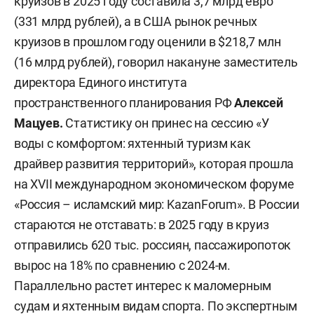
круизов в 2025 году составила 3,7 млрд евро
(331 млрд рублей), а в США рынок речных
круизов в прошлом году оценили в $218,7 млн
(16 млрд рублей), говорил накануне заместитель
директора Единого института
пространственного планирования РФ
Алексей
Мацуев.
Статистику он принес на сессию «У
воды с комфортом: яхтенный туризм как
драйвер развития территорий», которая прошла
на XVII международном экономическом форуме
«Россия – исламский мир: KazanForum». В России
стараются не отставать: в 2025 году в круиз
отправились 620 тыс. россиян, пассажиропоток
вырос на 18% по сравнению с 2024-м.
Параллельно растет интерес к маломерным
судам и яхтенным видам спорта. По экспертным