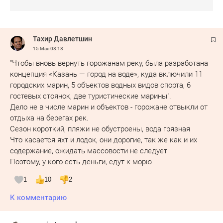
Тахир Давлетшин
15 Мая
08:18
"Чтобы вновь вернуть горожанам реку, была разработана
концепция «Казань — город на воде», куда включили 11
городских марин, 5 объектов водных видов спорта, 6
гостевых стоянок, две туристические марины".
Дело не в числе марин и объектов - горожане отвыкли от
отдыха на берегах рек.
Сезон короткий, пляжи не обустроены, вода грязная
Что касается яхт и лодок, они дорогие, так же как и их
содержание, ожидать массовости не следует
Поэтому, у кого есть деньги, едут к морю
1
10
2
К комментарию