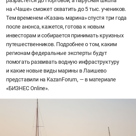
разрастется до Портовой, а парусная школа
на «Чаше» сможет охватить до 5 тыс. учеников.
Тем временем «Казань марина» спустя три года
после анонса, кажется, готова к новым
инвесторам и собирается принимать круизных
путешественников. Подробнее о том, каким
регионам федеральные эксперты будут
помогать развивать водную инфраструктуру
и какие новые виды марины в Лаишево
представили на KazanForum, — в материале
«БИЗНЕС Online».