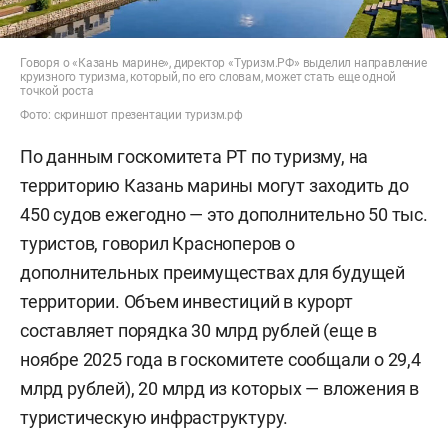
Говоря о «Казань марине», директор «Туризм.РФ» выделил направление
круизного туризма, который, по его словам, может стать еще одной
точкой роста
Фото: скриншот презентации туризм.рф
По данным госкомитета РТ по туризму, на
территорию Казань марины могут заходить до
450 судов ежегодно — это дополнительно 50 тыс.
туристов, говорил Красноперов о
дополнительных преимуществах для будущей
территории. Объем инвестиций в курорт
составляет порядка 30 млрд рублей (еще в
ноябре 2025 года в госкомитете сообщали о 29,4
млрд рублей), 20 млрд из которых — вложения в
туристическую инфраструктуру.