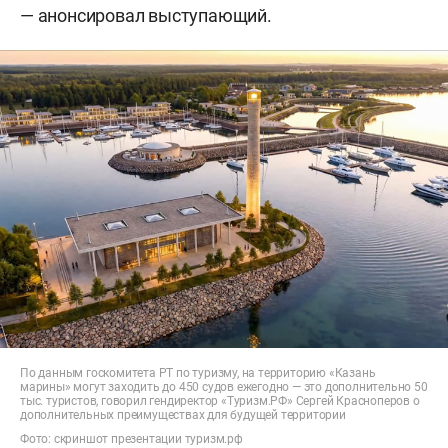
— анонсировал выступающий.
По данным госкомитета РТ по туризму, на территорию «Казань
марины» могут заходить до 450 судов ежегодно — это дополнительно 50
тыс. туристов, говорил гендиректор «Туризм.РФ» Сергей Красноперов о
дополнительных преимуществах для будущей территории
Фото: скриншот презентации туризм.рф