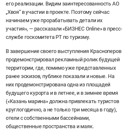
его реализации. Видим заинтересованность АО
„Хвоя“ в участии в проекте. Поэтому сейчас
начинаем уже прорабатывать детали их
участия», — рассказали «БИЗНЕС Online» в пресс-
службе госкомитета РТ по туризму.
В завершение своего выступления Красноперов
продемонстрировал рекламный ролик будущей
территории, где, помимо уже представленных
ранее эскизов, публике показали и новые. На
них продемонстрирована одна из площадей
будущего курорта и в летнее, и в зимнее время
(«Казань марина» должна привлекать туристов
круглогодично, а не только три месяца в году),
отели с собственными бассейнами,
общественные пространства и маяк.