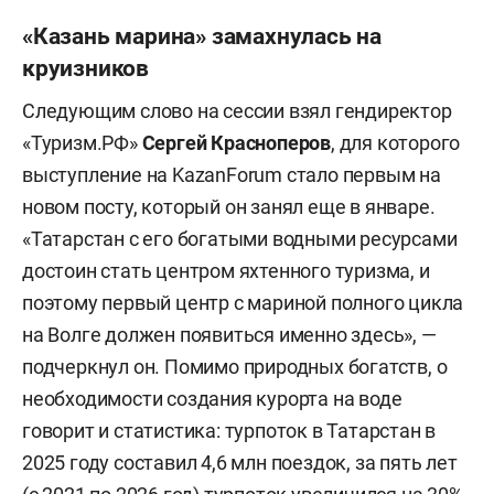
«Казань марина» замахнулась на
круизников
Следующим слово на сессии взял гендиректор
«Туризм.РФ»
Сергей Красноперов
, для которого
выступление на KazanForum стало первым на
новом посту, который он занял еще в январе.
«Татарстан с его богатыми водными ресурсами
достоин стать центром яхтенного туризма, и
поэтому первый центр с мариной полного цикла
на Волге должен появиться именно здесь», —
подчеркнул он. Помимо природных богатств, о
необходимости создания курорта на воде
говорит и статистика: турпоток в Татарстан в
2025 году составил 4,6 млн поездок, за пять лет