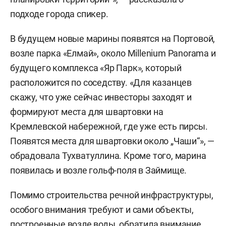
подходе города спикер.
В будущем новые марины появятся на Портовой,
возле парка «Елмай», около Millenium Panorama и
будущего комплекса «Яр Парк», который
расположится по соседству. «Для казанцев
скажу, что уже сейчас инвесторы заходят и
формируют места для швартовки на
Кремлевской набережной, где уже есть пирсы.
Появятся места для швартовки около „Чаши“», —
обрадовала Тухватуллина. Кроме того, марина
появилась и возле гольф-поля в Займище.
Помимо строительства речной инфраструктуры,
особого внимания требуют и сами объекты,
построенные возле воды, обратила внимание