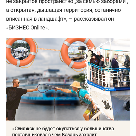
не закрытое пространство „за семью заборами“,
а открытая, дышащая территория, органично
вписанная в ландшафт», —
рассказывал
он
«БИЗНЕС Online».
«Свияжск не будет окупаться у большинства
поставщиков!»: с чем Казань заходит