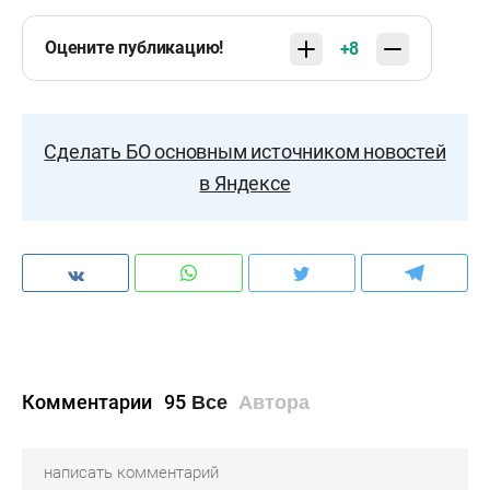
Оцените публикацию!
+8
Сделать БО основным источником новостей
в Яндексе
Комментарии
95
Все
Автора