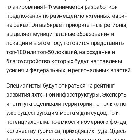
планирования РФ занимается разработкой
предложения по размещению яхтенных марин
на реках. Он выбирает приоритетные регионы,
выделяет муниципальные образования и
локации и в этом году готовится представить
топ-100 или топ-50 локаций, на создание и
благоустройство которых будут направлены
усилия и федеральных, и региональных властей.
Специалисты будут опираться на рейтинг
развития яхтенной инфраструктуры. Эксперты
института оценивали территории не только по
уже существующим местам для судов, но и
потенциальным, по емкости номерного фонда,
количеству туристов, приходящих туда. Здесь
Татарстан уже оказался на 5-м месте, уступив