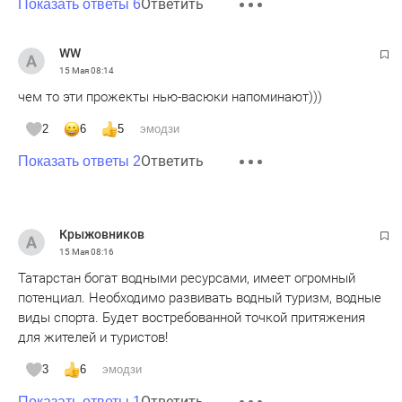
Ответить
Показать ответы 6
WW
15 Мая
08:14
чем то эти прожекты нью-васюки напоминают)))
2
6
5
эмодзи
Ответить
Показать ответы 2
Крыжовников
15 Мая
08:16
Татарстан богат водными ресурсами, имеет огромный
потенциал. Необходимо развивать водный туризм, водные
виды спорта. Будет востребованной точкой притяжения
для жителей и туристов!
3
6
эмодзи
Ответить
Показать ответы 1