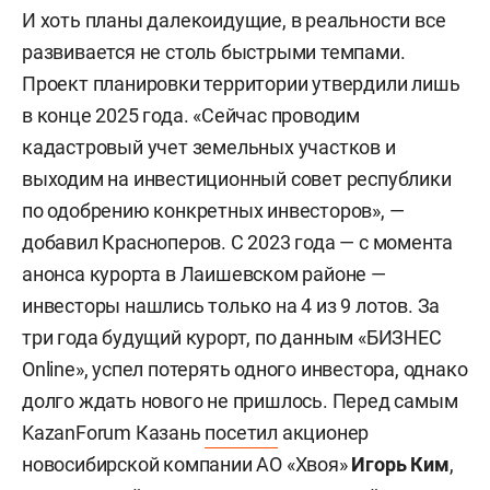
И хоть планы далекоидущие, в реальности все
развивается не столь быстрыми темпами.
Проект планировки территории утвердили лишь
в конце 2025 года. «Сейчас проводим
кадастровый учет земельных участков и
выходим на инвестиционный совет республики
по одобрению конкретных инвесторов», —
добавил Красноперов. С 2023 года — с момента
анонса курорта в Лаишевском районе —
инвесторы нашлись только на 4 из 9 лотов. За
три года будущий курорт, по данным «БИЗНЕС
Online», успел потерять одного инвестора, однако
долго ждать нового не пришлось. Перед самым
KazanForum Казань
посетил
акционер
новосибирской компании АО «Хвоя»
Игорь Ким
,