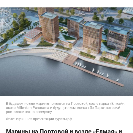
В будущем новые марины появятся на Портовой, возле парка «Елмай»,
около Millenium Panorama и будущего комплекса «Яр Парк», который
расположится по соседству
Фото: скриншот презентации туризм.рф
Марины на Портовой и возле «Елмая» и