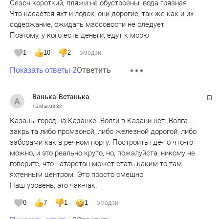
Сезон короткий, пляжи не обустроены, вода грязная
Что касается яхт и лодок, они дорогие, так же как и их
содержание, ожидать массовости не следует
Поэтому, у кого есть деньги, едут к морю
1
10
2
эмодзи
Ответить
Показать ответы 2
Ванька-Встанька
15 Мая
08:32
Казань, город на Казанке. Волги в Казани нет. Волга
закрыта либо промзоной, либо железной дорогой, либо
заборами как в речном порту. Построить где-то что-то
можно, и это реально круто, но, пожалуйста, никому не
говорите, что Татарстан может стать каким-то там
яхтенным центром. Это просто смешно.
Наш уровень, это чак-чак.
0
7
1
1
эмодзи