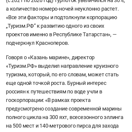
(с 2021 по 2026 год) турпоток увеличился на 30%,
а количество номеро-ночей неуклонно растет.
«Все эти факторы и подтолкнули корпорацию
„Туризм.РФ“ к развитию одного из своих
проектов именно в Республике Татарстан», —
подчеркнул Красноперов.
Говоря о «Казань марине», директор
«Туризм.РФ» выделил направление круизного
туризма, который, по его словам, может стать
еще одной точкой роста. Бурный интерес
россиян к путешествиям по воде учли в
госкорпорации: «В рамках проекта
предусмотрено создание современной марины
полного цикла на 300 яхт, всесезонного эллинга
на 500 мест и 140-метрового пирса для захода