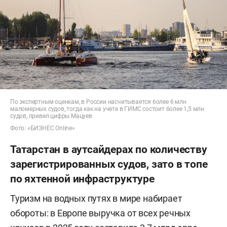
По экспертным оценкам, в России насчитывается более 6 млн
маломерных судов, тогда как на учете в ГИМС состоит более 1,5 млн
судов, привел цифры Мацуев
Фото: «БИЗНЕС Online»
Татарстан в аутсайдерах по количеству
зарегистрированных судов, зато в топе
по яхтенной инфраструктуре
Туризм на водных путях в мире набирает
обороты: в Европе выручка от всех речных