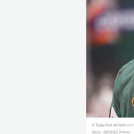
К Тодду был интерес со 
Фото: «БИЗНЕС Online»