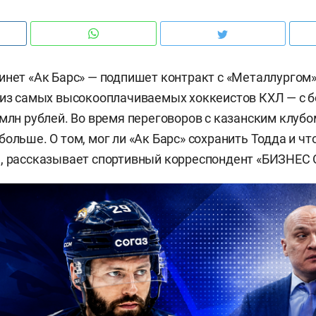
инет «Ак Барс» — подпишет контракт с «Металлургом»
 из самых высокооплачиваемых хоккеистов КХЛ — с 
 млн рублей. Во время переговоров с казанским клубо
ольше. О том, мог ли «Ак Барс» сохранить Тодда и чт
, рассказывает спортивный корреспондент «БИЗНЕС O