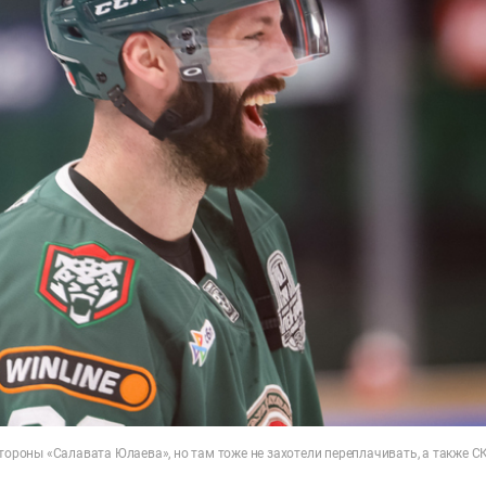
стороны «Салавата Юлаева», но там тоже не захотели переплачивать, а также С