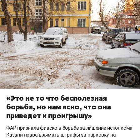
«Это не то что бесполезная
борьба, но нам ясно, что она
приведет к проигрышу»
ФАР признала фиаско в борьбе за лишение исполкома
Казани права взымать штрафы за парковку на