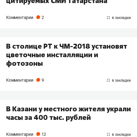
цитируемых СМИ Татарстана
Комментарии
2
В столице РТ к ЧМ-2018 установят
цветочные инсталляции и
фотозоны
Комментарии
9
В Казани у местного жителя украли
часы за 400 тыс. рублей
Комментарии
12