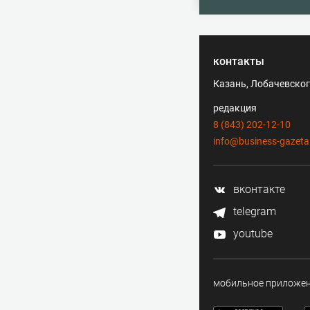
контакты
Казань, Лобачевского
редакция
8 (843) 202-12-10
info@business-gazeta
вконтакте
telegram
youtube
мобильное приложе