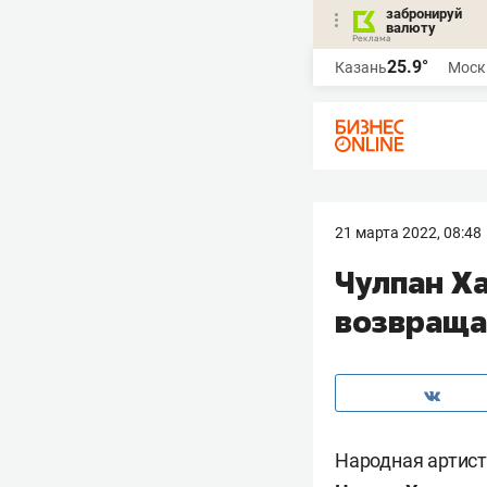
забронируй
валюту
25.9°
Казань
Моск
21 марта 2022, 08:48
Чулпан Х
возвраща
Народная артист