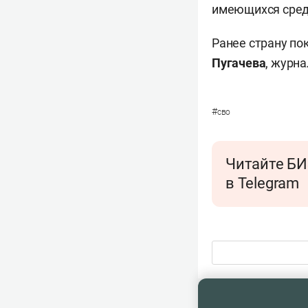
имеющихся сред
Ранее страну п
Пугачева
, журн
#
сво
Читайте БИ
в Telegram