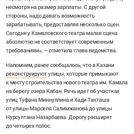
несмотря на размер зарплаты. С другой
стороны, надо давать возможность
зарабатывать, предоставляя несколько сцен.
Сегодня у Камаловского театра малая сцена
абсолютно не соответствует современным
требованиям», — отметила глава ведомства.
Напомним, ранее сообщалось, что в Казани
реконструируют
улицы, которые примыкают
к месту строительства нового театра им. Камала
на берегу озера Кабан. Речь идет об участках
улиц Туфана Миннуллина и Хади Такташа
от улицы Марселя Салимжанова до улицы
Нурсултана Назарбаева. Дорогу расширят
до четырех полос.