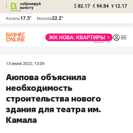
забронируй
$
82.17
€
94.84
¥
12.17
валюту
17.3°
22.2°
Казань
Москва
13 июня 2022, 13:09
Аюпова объяснила
необходимость
строительства нового
здания для театра им.
Камала