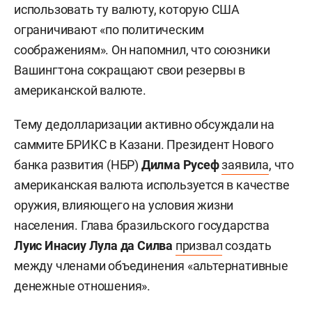
использовать ту валюту, которую США
ограничивают «по политическим
соображениям». Он напомнил, что союзники
Вашингтона сокращают свои резервы в
американской валюте.
Тему дедолларизации активно обсуждали на
саммите БРИКС в Казани. Президент Нового
банка развития (НБР)
Дилма Русеф
заявила
, что
американская валюта используется в качестве
оружия, влияющего на условия жизни
населения. Глава бразильского государства
Луис Инасиу Лула да Силва
призвал
создать
между членами объединения «альтернативные
денежные отношения».