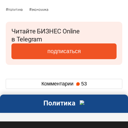
#
#
политика
экономика
Читайте БИЗНЕС Online
в Telegram
подписаться
Комментарии
53
Политика