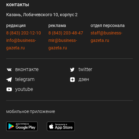
контакты
Казань, Лобачевского 10, корпус 2
редакция
реклама
отдел персонала
8 (843) 202-12-10
8 (843) 203-48-47
staff@business-
info@business-
mir@business-
gazeta.ru
gazeta.ru
gazeta.ru
вконтакте
twitter
telegram
дзен
youtube
мобильное приложение