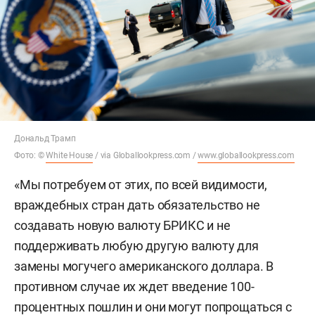
Дональд Трамп
Фото: ©
White House
/ via Globallookpress.com /
www.globallookpress.com
«Мы потребуем от этих, по всей видимости,
враждебных стран дать обязательство не
создавать новую валюту БРИКС и не
поддерживать любую другую валюту для
замены могучего американского доллара. В
противном случае их ждет введение 100-
процентных пошлин и они могут попрощаться с