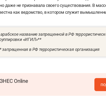
о даже не признавала своего существования. В масс
вестна как ведомство, в котором служит вымышленн
*
арабское название запрещенной в РФ террористическ
руппировки «ИГИЛ»**
* запрещенная в РФ террористическая организация
ЗНЕС Online
по