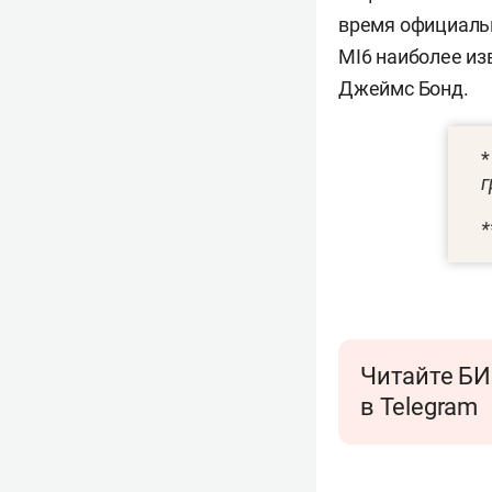
время официальн
MI6 наиболее из
Джеймс Бонд.
г
*
Читайте БИ
в Telegram