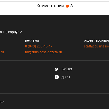
Комментарии
3
 10, корпус 2
реклама
отдел персона
8 (843) 203-48-47
staff@business-
.ru
mir@business-gazeta.ru
twitter
дзен
ние