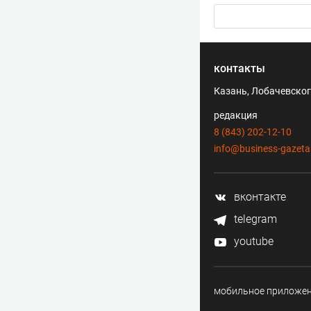
контакты
Казань, Лобачевского
редакция
8 (843) 202-12-10
info@business-gazeta
вконтакте
telegram
youtube
мобильное приложе