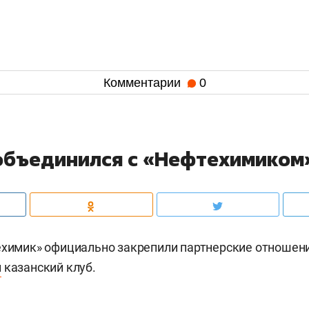
Комментарии
0
объединился с «Нефтехимиком
ехимик» официально закрепили партнерские отношени
л
казанский клуб.