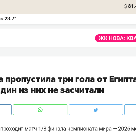
$
81.
23.7°
ва
 пропустила три гола от Египта
дин из них не засчитали
 проходит матч 1/8 финала чемпионата мира — 2026 