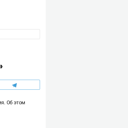
»
я. Об этом