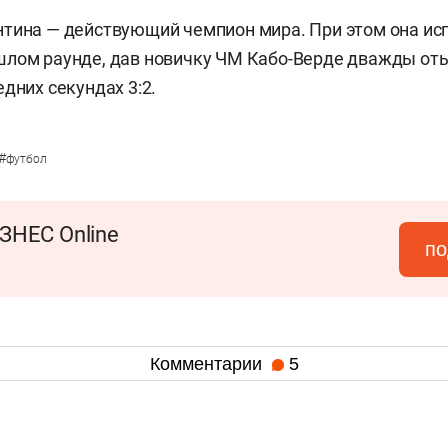
нтина — действующий чемпион мира. При этом она и
лом раунде, дав новичку ЧМ Кабо-Верде дважды оты
дних секундах 3:2.
#
футбол
ЗНЕС Online
по
Комментарии
5