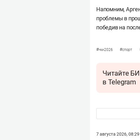
Напомним, Арге
проблемы в прош
победив на после
#
#
чм-2026
спорт
Читайте БИ
в Telegram
7 августа 2026, 08:29