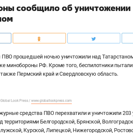
ны сообщило об уничтожении
ном
ы ПВО прошедшей ночью уничтожили над Татарстано
ке минобороны РФ. Кроме того, беспилотники пытали
 также Пермский край и Свердловскую область.
 Global Look Press /
www.globallookpress.com
ежурные средства ПВО перехватили и уничтожили 203
д территориями Белгородской, Брянской, Волгоградск
лужской, Курской, Липецкой, Нижегородской, Ростовс