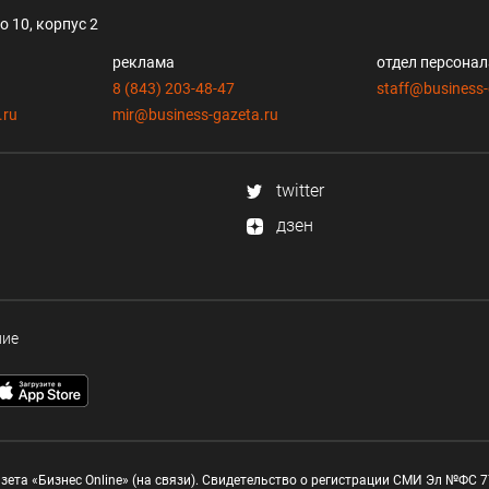
 10, корпус 2
реклама
отдел персона
8 (843) 203-48-47
staff@business-
.ru
mir@business-gazeta.ru
twitter
дзен
ние
зета «Бизнес Online» (на связи). Свидетельство о регистрации СМИ Эл №ФС 77