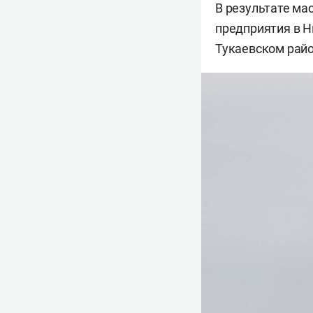
В результате м
предприятия в 
Тукаевском райо