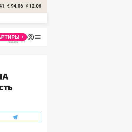
41
€
94.06
¥
12.06
ЛА
сть