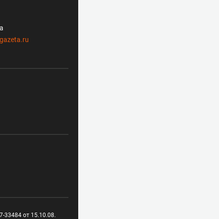
ла
gazeta.ru
-33484 от 15.10.08.