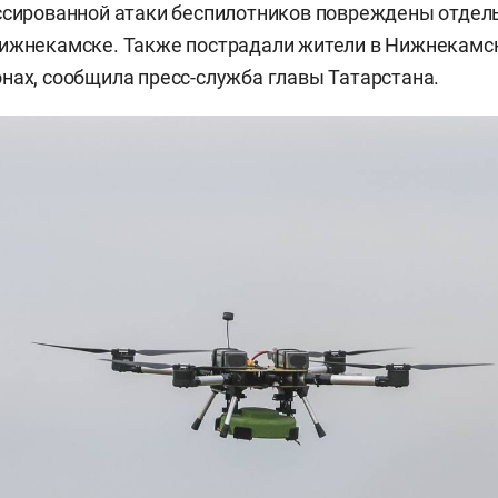
ассированной атаки беспилотников повреждены отде
Нижнекамске. Также пострадали жители в Нижнекамс
нах, сообщила пресс-служба главы Татарстана.