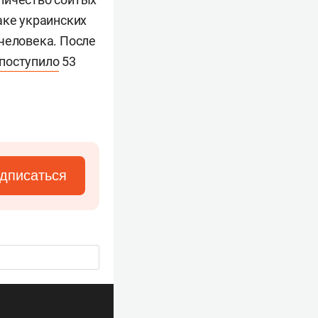
ке украинских
человека. После
поступило
53
дписаться