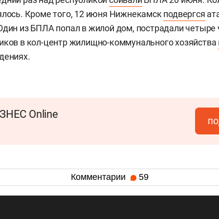
ялось. Кроме того, 12 июня Нижнекамск
подвергся
ата
Один из БПЛА попал в жилой дом, пострадали четыре 
иков в кол-центр жилищно-коммунального хозяйства
дениях.
ЗНЕС Online
по
Комментарии
59