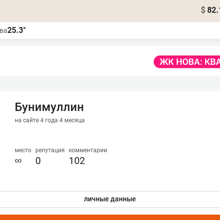
$
82.
25.3°
ва
Бунимуллин
на сайте 4 года 4 месяца
место
репутация
комментарии
∞
0
102
личные данные