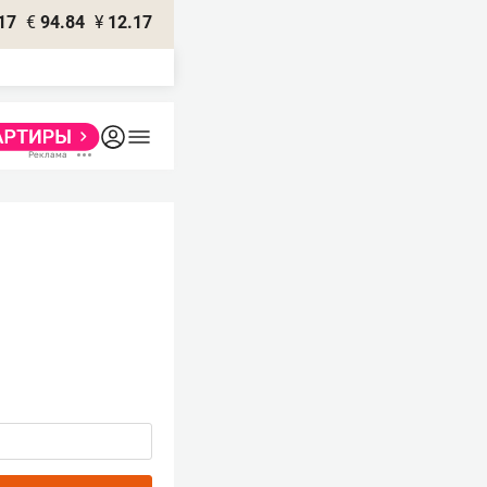
17
€
94.84
¥
12.17