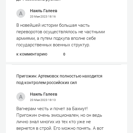
Наиль Галеев
20 Мая 2023
18:16
В новейшей истории большая часть
переворотов осуществлялось не частными
армиями, а путем подкупа вполне себе
государственных военных структур.
к комментарию
0
Пригожин: Артемовск полностью находится
под контролем российских сил
Наиль Галеев
20 Мая 2023
18:13
Вагнерам честь и почет за Бахмут!
Пригожин очень эмоционален, но он ведь
лично знал многих из тех кто уже не
вернется в строй. Его можно понять. А вот