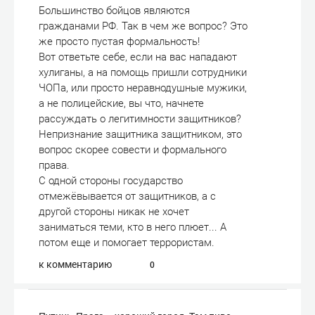
Большинство бойцов являются
гражданами РФ. Так в чем же вопрос? Это
же просто пустая формальность!
Вот ответьте себе, если на вас нападают
хулиганы, а на помощь пришли сотрудники
ЧОПа, или просто неравнодушные мужики,
а не полицейские, вы что, начнете
рассуждать о легитимности защитников?
Непризнание защитника защитником, это
вопрос скорее совести и формального
права.
С одной стороны государство
отмежёвывается от защитников, а с
другой стороны никак не хочет
заниматься теми, кто в него плюет... А
потом еще и помогает террористам.
к комментарию
0