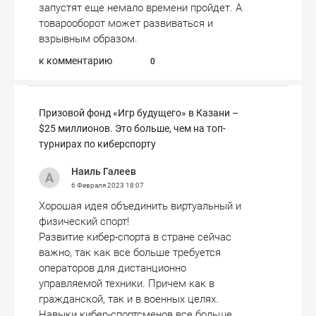
запустят еще немало времени пройдет. А
товарооборот может развиваться и
взрывным образом.
к комментарию
0
Призовой фонд «Игр будущего» в Казани –
$25 миллионов. Это больше, чем на топ-
турнирах по киберспорту
Наиль Галеев
6 Февраля 2023
18:07
Хорошая идея объединить виртуальный и
физический спорт!
Развитие кибер-спорта в стране сейчас
важно, так как все больше требуется
операторов для дистанционно
управляемой техники. Причем как в
гражданской, так и в военных целях.
Навыки кибер-спортсменов все больше