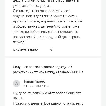
цеху этого не поймут и за бугор выехать
уже тоже не получится...
Я считаю, что вполне заслуживает,
ордена, как и десятки, а может и сотни
других артистов, журналистов, волонтеров
и общественных деятелей которые тоже
так же не побоялись лично поддержать
наших парней в этот трудный для страны
период!
к комментарию
0
Силуанов заявил о работе над единой
расчетной системой между странами БРИКС
Наиль Галеев
6 Февраля 2023
18:12
Ну, давайте отложим этот вопрос еще лет
на 10...
Нужно это делать. Все равно пока систему