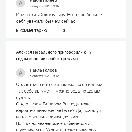
Наиль Галеев
5 Августа 2023
19:15
Или по китайскому типу. Но точно больше
себя уважали бы чем сейчас!
к комментарию
0
Алексея Навального приговорили к 19
годам колонии особого режима
Наиль Галеев
5 Августа 2023
19:12
Отсутствие личного знакомство с людьми
так себе аргумент, можно ведь по делам
судить...
С Адольфом Гитлером Вы ведь тоже,
вероятно, знакомы не были? Да, пожалуй
и никто из ныне живущих тоже...
Вот лично незнакомые с бандерой и
шухевичем на Украине, тоже примерно