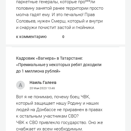
паркетные генералы, которые про***ли
половину занятой ранее территории просто
молча гадят ему. И это печально! Прав
Соловьев, нужен Смерш, который и внутри
и снаружи почистит застой и гнойники.
к комментарию
0
Кадровик «Вагнера» в Татарстане:
«Премиальные у некоторых ребят доходили
до 1 миллиона рублей»
Наиль Галеев
20 Мая 2023
13:46
Вот я не понимаю, почему боец ЧВК,
который защищает нашу Родину и наших
людей на Донбассе не приравнен в правах
к остальным участникам СВО?
ЧВК к СВО привлекло государство. Оно же
снабжает их всем необходимым.