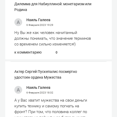
Дилемма для Набиуллиной: монетаризм или
Родина
Наиль Галеев
6 Февраля 2023
19:29
Ну Вы же как человек начитанный
должны понимать, что значение терминов
со временем сильно изменяется!)
к комментарию
0
Актер Сергей Пускепалис посмертно
удостоен ордена Мужества
Наиль Галеев
6 Февраля 2023
18:32
А у Вас хватит мужества на свои деньги
купить технику и самому погнать на
фронт? При том, что половина коллег по