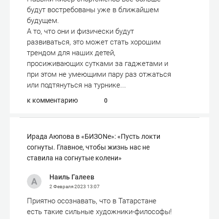
будут востребованы уже в ближайшем
будущем.
А то, что они и физически будут
развиваться, это может стать хорошим
трендом для наших детей,
просиживающих сутками за гаджетами и
при этом не умеющими пару раз отжаться
или подтянуться на турнике...
к комментарию
0
Ирада Аюпова в «БИЗОNe»: «Пусть локти
согнуты. Главное, чтобы жизнь нас не
ставила на согнутые колени»
Наиль Галеев
2 Февраля 2023
13:07
Приятно осознавать, что в Татарстане
есть такие сильные художники-философы!