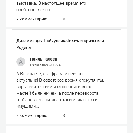
выставка. В настоящее время это
особенно важно!
к комментарию
0
Дилемма для Набиуллиной: монетаризм или
Родина
Наиль Галеев
6 Февраля 2023
19:34
А Вы знаете, эта фраза и сейчас
актуальна! В советское время спекулянты,
воры, взяточники и мошенники всех
мастей были ничем, а после переворота
горбачева и ельцина стали и властью и
имущими...
к комментарию
0