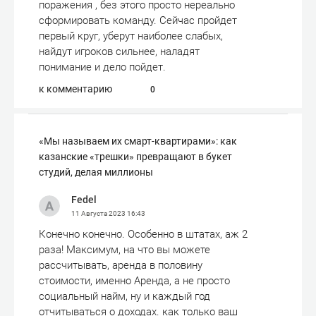
поражения , без этого просто нереально
сформировать команду. Сейчас пройдет
первый круг, уберут наиболее слабых,
найдут игроков сильнее, наладят
понимание и дело пойдет.
к комментарию
0
«Мы называем их смарт-квартирами»: как
казанские «трешки» превращают в букет
студий, делая миллионы
Fedel
11 Августа 2023
16:43
Конечно конечно. Особенно в штатах, аж 2
раза! Максимум, на что вы можете
рассчитывать, аренда в половину
стоимости, именно Аренда, а не просто
социальный найм, ну и каждый год
отчитываться о доходах. как только ваш