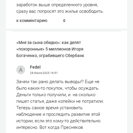
заработок выше определенного уровня,
сразу вас попросят это жилье освободить.
к комментарию
0
«Мне за сына обидно»: как делят
«похоронные» 5 миллионов Игоря
Богаченко, ограбившего Сбербанк
Fedel
28 Июля 2023
16:51
Зачем так рано делать выводы!? Еще не
было каких-то покупок, чтобы осуждать.
Деньги только получили, и. на сколько
пишет статья, даже копейки не потратили.
Теперь самое время установить
наблюдение и проследить развитие этой
истории, если это кому-то действительно
интересно. Вот когда Пресняков