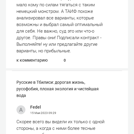
мало кому по силам тягаться с таким
немецкий монстром. А ТАИФ похоже
анализировал все варианты, которые
возможны и выбрал самый оптимальный
для себя. Не важно, суд это или что-о
другое. Правы они! Подписали контракт -
Выполняйте! ну или предлагайте другие
варианты, но прибыльные.
к комментарию
0
Русские в Тбилиси: дорогая жизнь,
русофобия, плохая экология и чистейшая
вода
Fedel
15 Мая 2023
09:29
Скорее всего вы видели их только с одной
стороны, а когда с ними более тесные