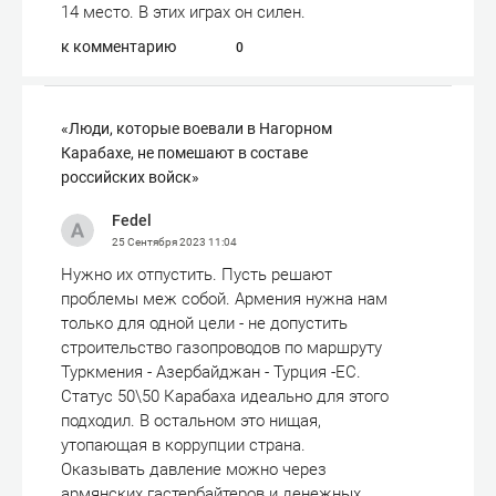
14 место. В этих играх он силен.
к комментарию
0
«Люди, которые воевали в Нагорном
Карабахе, не помешают в составе
российских войск»
Fedel
25 Сентября 2023
11:04
Нужно их отпустить. Пусть решают
проблемы меж собой. Армения нужна нам
только для одной цели - не допустить
строительство газопроводов по маршруту
Туркмения - Азербайджан - Турция -ЕС.
Статус 50\50 Карабаха идеально для этого
подходил. В остальном это нищая,
утопающая в коррупции страна.
Оказывать давление можно через
армянских гастербайтеров и денежных