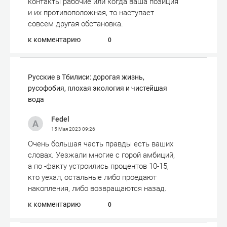
контакты рабочие или когда ваша позиция
и их противоположная, то наступает
совсем другая обстановка.
к комментарию
0
Русские в Тбилиси: дорогая жизнь,
русофобия, плохая экология и чистейшая
вода
Fedel
15 Мая 2023
09:26
Очень большая часть правды есть ваших
словах. Уезжали многие с горой амбиций,
а по -факту устроились процентов 10-15,
кто уехал, остальные либо проедают
накопления, либо возвращаются назад.
к комментарию
0