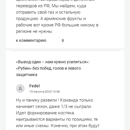
переводов из РФ, Мы найдем, куда
отправить свой газ и остальную
продукцию. А армянские фрукты и
рабочие вот кроме РФ большие никому в
регионе не нужны.
к комментарию
0
«Вывод один – нам нужно усилиться»:
«Рубин» без побед, голов и левого
защитника
Fedel
15 Августа 2023
13:38
Ну и панику развели ! Команда только
начинает сезон, даже 1/3 не сыграли.
Идет формирование костяка.
наигрываются варианты по позициям, те
или иные схемы. Конечно, при этом будут