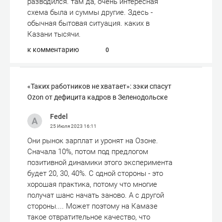
разводился. там да, очень интересная
схема была и суммы другие. Здесь -
обычная бытовая ситуация. каких в
Казани тысячи.
к комментарию
0
«Таких работников не хватает»: зэки спасут
Ozon от дефицита кадров в Зеленодольске
Fedel
25 Июля 2023
16:11
Они рынок зарплат и уронят на Озоне.
Сначала 10%, потом под предлогом
позитивной динамики этого эксперимента
будет 20, 30, 40%. С одной стороны - это
хорошая практика, потому что многие
получат шанс начать заново. А с другой
стороны.... Может поэтому на Камазе
такое отвратительное качество, что