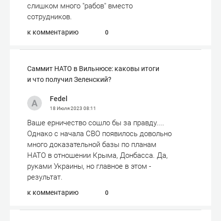
слишком много "рабов" вместо
сотрудников.
к комментарию
0
Саммит НАТО в Вильнюсе: каковы итоги
и что получил Зеленский?
Fedel
18 Июля 2023
08:11
Ваше ерничество сошло бы за правду....
Однако с начала СВО появилось довольно
много доказательной базы по планам
НАТО в отношении Крыма, Донбасса. Да,
руками Украины, но главное в этом -
результат.
к комментарию
0