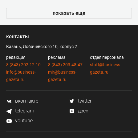
показать еще
контакты
Казань, Лобачевского 10, корпус 2
редакция
реклама
отдел персонала
8 (843) 202-12-10
8 (843) 203-48-47
staff@business-
info@business-
mir@business-
gazeta.ru
gazeta.ru
gazeta.ru
вконтакте
twitter
telegram
дзен
youtube