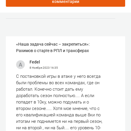
комментарии
«Наша задача сейчас – закрепиться»:
Рахимов о старте в РПЛ и трансферах
Fedel
8 Ноября 2023
16:35
С постановкой игры в атаке у него всегда
были проблемы во всех командах, где он
работал. Конечно стоит дать ему
доработать сезон полностью.... А если
попадет в 10ку, можно подумать и о
втором сезоне..... Хотя мое мнение, что с
его квалификацией команда выше 8ки по
итогам не поднимется ни на первый сезон,
ни на второй , ни на 5ый.... его уровень 10-