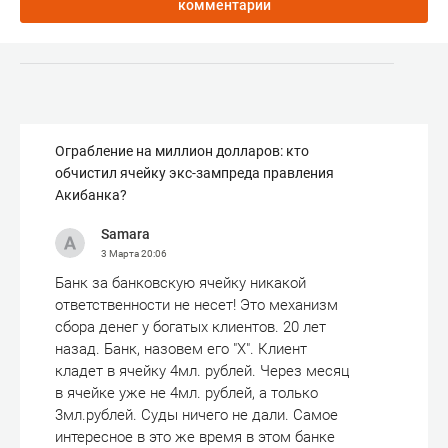
комментарии
Ограбление на миллион долларов: кто
обчистил ячейку экс-зампреда правления
Акибанка?
Samara
3 Марта
20:06
Банк за банковскую ячейку никакой
ответственности не несет! Это механизм
сбора денег у богатых клиентов. 20 лет
назад. Банк, назовем его "Х". Клиент
кладет в ячейку 4мл. рублей. Через месяц
в ячейке уже не 4мл. рублей, а только
3мл.рублей. Суды ничего не дали. Самое
интересное в это же время в этом банке