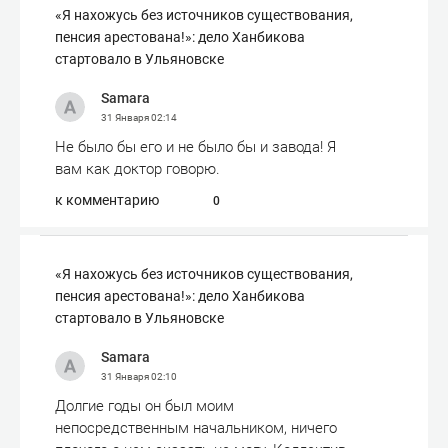
«Я нахожусь без источников существования,
пенсия арестована!»: дело Ханбикова
стартовало в Ульяновске
Samara
31 Января
02:14
Не было бы его и не было бы и завода! Я
вам как доктор говорю.
к комментарию
0
«Я нахожусь без источников существования,
пенсия арестована!»: дело Ханбикова
стартовало в Ульяновске
Samara
31 Января
02:10
Долгие годы он был моим
непосредственным начальником, ничего