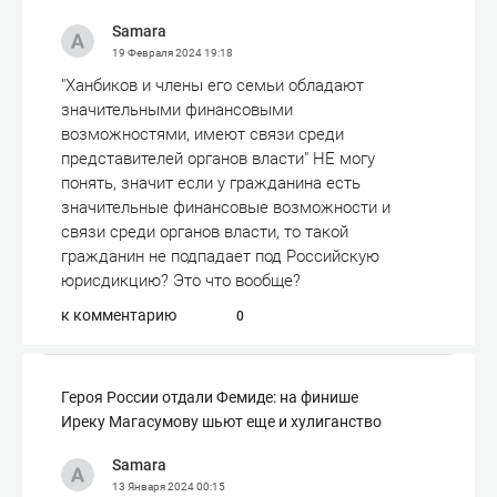
Samara
19 Февраля 2024
19:18
"Ханбиков и члены его семьи обладают
значительными финансовыми
возможностями, имеют связи среди
представителей органов власти" НЕ могу
понять, значит если у гражданина есть
значительные финансовые возможности и
связи среди органов власти, то такой
гражданин не подпадает под Российскую
юрисдикцию? Это что вообще?
к комментарию
0
Героя России отдали Фемиде: на финише
Иреку Магасумову шьют еще и хулиганство
Samara
13 Января 2024
00:15