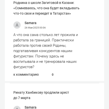
Роднина о школе Загитовой в Казани:
«Сомневаюсь, что она будет вкладывать
что-то свое и переедет в Татарстан»
Samara
26 Мая 2025
00:06
А что она сама столько лет прожила и
работала за границей. Практически
работала против своей Родины,
подгатавливая конкурентов нашим
фигуристам. Почему здесь не
воспитывала и не тренировала наших
фигуристов?
к комментарию
0
Ринату Ханбикову продлили арест
до 7 марта
Samara