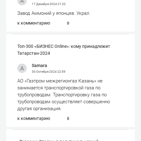
17 Декабря 2024
21:22
Завод Аммоний у японцев. Украл.
к комментарию
0
Топ-300 «БИЗНЕС Online»: кому принадлежит
Татарстан-2024
Samara
30 Октября 2024
22:59
АО «Газпром межрегионгаз Казань» не
занимается транспортировкой газа по
трубопроводам. Транспортировку газа по
трубопроводам осуществляет совершенно
другая организация.
к комментарию
0