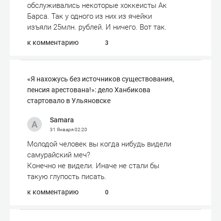
обслуживались некоторые хоккеисты Ак
Барса. Так у одного из них из ячейки
изъяли 25млн. рублей. И ничего. Вот так.
к комментарию
3
«Я нахожусь без источников существования,
пенсия арестована!»: дело Ханбикова
стартовало в Ульяновске
Samara
31 Января
02:20
Молодой человек вы когда нибудь видели
самурайский меч?
Конечно не видели. Иначе не стали бы
такую глупость писать.
к комментарию
0