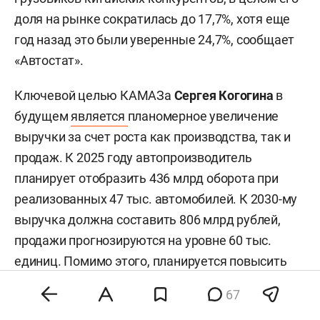
доля на рынке сократилась до 17,7%, хотя еще
год назад это были уверенные 24,7%, сообщает
«Автостат».
Ключевой целью КАМАЗа
Сергея Когогина
в
будущем
является
планомерное увеличение
выручки за счет роста как производства, так и
продаж. К 2025 году автопроизводитель
планирует отобразить 436 млрд оборота при
реализованных 47 тыс. автомобилей. К 2030-му
выручка должна составить 806 млрд рублей,
продажи прогнозируются на уровне 60 тыс.
единиц. Помимо этого, планируется повысить
долю зарубежных продаж с нынешних 11% до
67
16%.