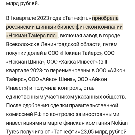
млрд рублей.
В I квартале 2023 года «Татнефть»
приобрела
российский шинный бизнес финской компании
«Нокиан Тайерс плс»
, включая завод в городе
Всеволожске Ленинградской области, путем
покупки долей в ООО «Нокиан Тайерс», ООО
«Нокиан Шина», ООО «Хакка Инвест» (в II
квартале 2023-го переименованы в ООО «Айкон
Тайерс», ООО «Айкон Шина», ООО «Айкон
Инвест») и получила контроль, став
единственным участником указанных обществ.
После одобрения сделки правительственной
комиссией РФ по контролю за иностранными
инвестициями в марте финская компания Nokian
Tyres получила от «Татнефти» 23,05 млрд рублей