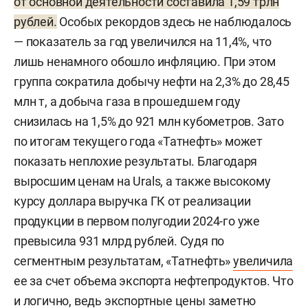
от основной деятельности составила 1,59 трлн
рублей.
Особых рекордов здесь не наблюдалось
— показатель за год увеличился на 11,4%, что
лишь ненамного обошло инфляцию. При этом
группа сократила добычу нефти на 2,3% до 28,45
млн т, а добыча газа в прошедшем году
снизилась на 1,5% до 921 млн кубометров. Зато
по итогам текущего года «Татнефть» может
показать неплохие результаты. Благодаря
выросшим ценам на Urals, а также высокому
курсу доллара выручка ГК от реализации
продукции в первом полугодии 2024-го уже
превысила 931 млрд рублей. Судя по
сегментным результатам, «Татнефть»
увеличила
ее за счет объема экспорта нефтепродуктов. Что
и логично, ведь экспортные цены заметно