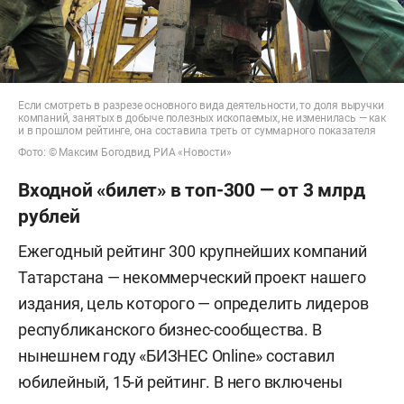
Если смотреть в разрезе основного вида деятельности, то доля выручки
компаний, занятых в добыче полезных ископаемых, не изменилась — как
и в прошлом рейтинге, она составила треть от суммарного показателя
Фото: © Максим Богодвид, РИА «Новости»
Входной «билет» в топ-300 — от 3 млрд
рублей
Ежегодный рейтинг 300 крупнейших компаний
Татарстана — некоммерческий проект нашего
издания, цель которого — определить лидеров
республиканского бизнес-сообщества. В
нынешнем году «БИЗНЕС Online» составил
юбилейный, 15-й рейтинг. В него включены