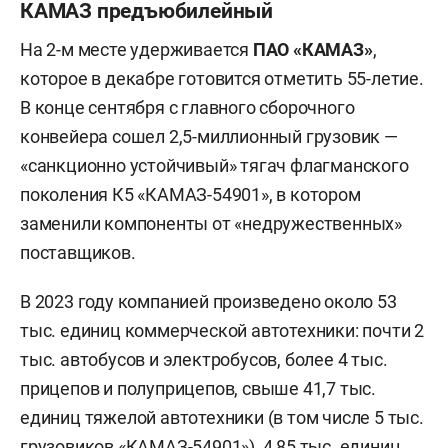
КАМАЗ предъюбилейный
На 2-м месте удерживается
ПАО «КАМАЗ»
,
которое в декабре готовится отметить 55-летие.
В конце сентября с главного сборочного
конвейера сошел 2,5-миллионный грузовик —
«санкционно устойчивый» тягач флагманского
поколения К5 «КАМАЗ-54901», в котором
заменили компоненты от «недружественных»
поставщиков.
В 2023 году компанией произведено около 53
тыс. единиц коммерческой автотехники: почти 2
тыс. автобусов и электробусов, более 4 тыс.
прицепов и полуприцепов, свыше 41,7 тыс.
единиц тяжелой автотехники (в том числе 5 тыс.
грузовиков «КАМАЗ-54901»), 4,85 тыс. единиц