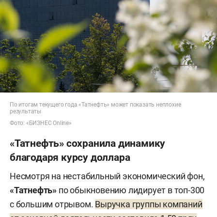
По итогам текущего года «Татнефть» может показать неплохие
результаты
Фото: «БИЗНЕС Online»
«Татнефть» сохранила динамику
благодаря курсу доллара
Несмотря на нестабильный экономический фон,
«Татнефть»
по обыкновению лидирует в топ-300
с большим отрывом.
Выручка группы компаний