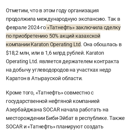
Отметим, что в этом году организация
продолжила международную экспансию. Так в
феврале 2024-го
«Татнефть» заключила сделку
по приобретению 50% акций казахской
компании Karaton Operating Ltd
. Она обошлась в
$18,2 млн, или в 1,6 млрд рублей. Karaton
Operating Ltd. является держателем контракта
на добычу углеводородов на участках недр
Каратон в Атырауской области.
Кроме того, «Татнефть» совместно с
государственной нефтяной компанией
Азербайджана SOCAR начала работать на
месторождении Биби-Эйбат в республике. Также
SOCAR и «Татнефть» планируют создать