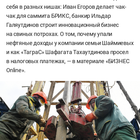
себя в разных нишах: Иван Егоров делает чак-
чак для саммита БРИКС, банкир Ильдар
Галяутдинов строит инновационный бизнес
на свиных потрохах. О том, почему упали
нефтяные доходы у компании семьи Шаймиевых
и как «ТаграС» Шафагата Тахаутдинова просел
в налоговых платежах, — в материале «БИЗНЕС
Online».