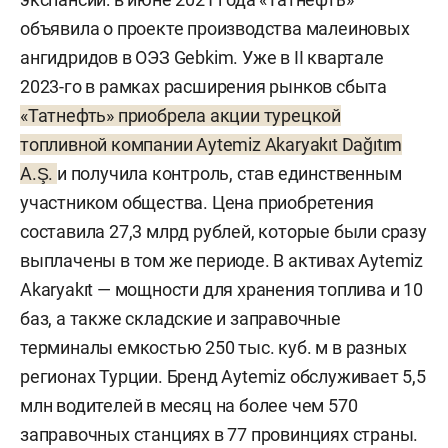
объявила о проекте производства малеиновых
ангидридов в ОЭЗ Gebkim. Уже в II квартале
2023-го в рамках расширения рынков сбыта
«Татнефть» приобрела акции турецкой
топливной компании Aytemiz Akaryakıt Dağıtım
A.Ş.
и получила контроль, став единственным
участником общества. Цена приобретения
составила 27,3 млрд рублей, которые были сразу
выплачены в том же периоде. В активах Aytemiz
Akaryakıt — мощности для хранения топлива и 10
баз, а также складские и заправочные
терминалы емкостью 250 тыс. куб. м в разных
регионах Турции. Бренд Aytemiz обслуживает 5,5
млн водителей в месяц на более чем 570
заправочных станциях в 77 провинциях страны.