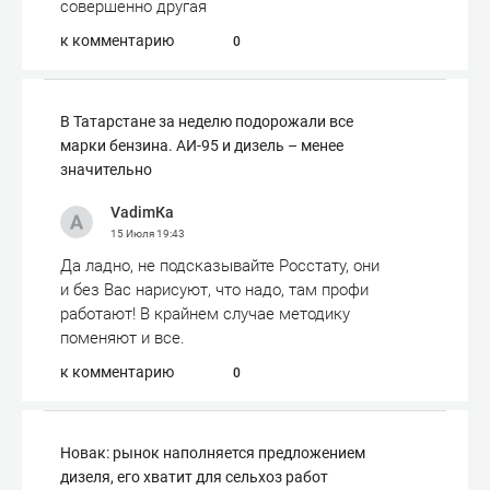
совершенно другая
к комментарию
0
В Татарстане за неделю подорожали все
марки бензина. АИ-95 и дизель – менее
значительно
VadimКа
15 Июля
19:43
Да ладно, не подсказывайте Росстату, они
и без Вас нарисуют, что надо, там профи
работают! В крайнем случае методику
поменяют и все.
к комментарию
0
Новак: рынок наполняется предложением
дизеля, его хватит для сельхоз работ