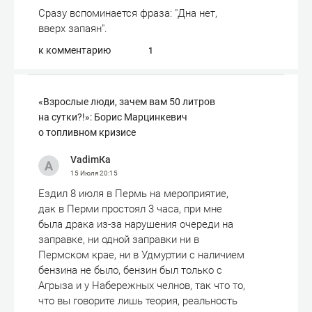
Сразу вспоминается фраза: "Дна нет,
вверх запаян".
к комментарию
1
«Взрослые люди, зачем вам 50 литров
на сутки?!»: Борис Марцинкевич
о топливном кризисе
VadimКа
15 Июля
20:15
Ездил 8 июля в Пермь на мероприятие,
дак в Перми простоял 3 часа, при мне
была драка из-за нарушения очереди на
заправке, ни одной заправки ни в
Пермском крае, ни в Удмуртии с наличием
бензина не было, бензин был только с
Агрыза и у Набережных челнов, так что то,
что вы говорите лишь теория, реальность