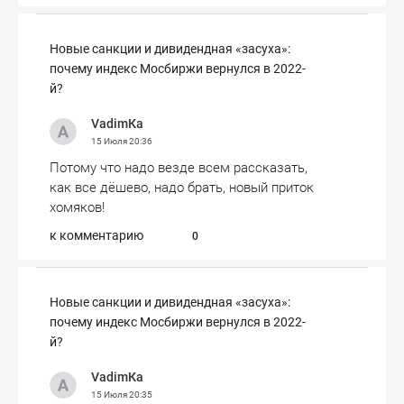
Новые санкции и дивидендная «засуха»:
почему индекс Мосбиржи вернулся в 2022-
й?
VadimКа
15 Июля
20:36
Потому что надо везде всем рассказать,
как все дёшево, надо брать, новый приток
хомяков!
к комментарию
0
Новые санкции и дивидендная «засуха»:
почему индекс Мосбиржи вернулся в 2022-
й?
VadimКа
15 Июля
20:35