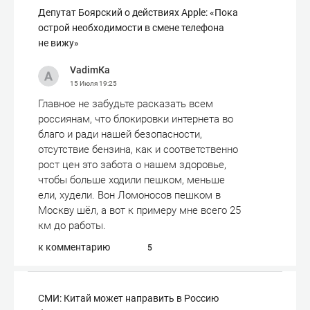
Депутат Боярский о действиях Apple: «Пока
острой необходимости в смене телефона
не вижу»
VadimКа
15 Июля
19:25
Главное не забудьте расказать всем
россиянам, что блокировки интернета во
благо и ради нашей безопасности,
отсутствие бензина, как и соответственно
рост цен это забота о нашем здоровье,
чтобы больше ходили пешком, меньше
ели, худели. Вон Ломоносов пешком в
Москву шёл, а вот к примеру мне всего 25
км до работы.
к комментарию
5
СМИ: Китай может направить в Россию