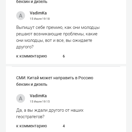
бензин и дизель
VadimКа
15 Июля
19:18
Выпишут себе премию, как они молодцы
решают возникающие проблемы, какие
они молодцы, вот и все, вы ожидаете
другого?
к комментарию
6
СМИ: Китай может направить в Россию
бензин и дизель
VadimКа
15 Июля
19:15
Да, а вы ждали другого от наших
геостратегов?
к комментарию
4