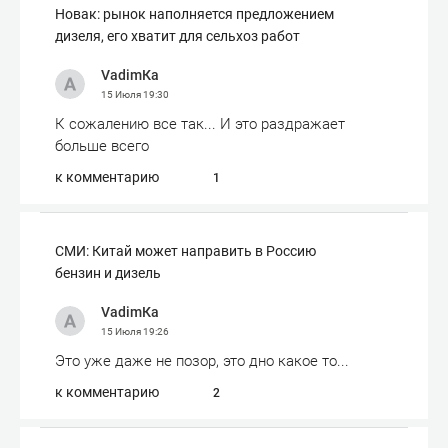
Новак: рынок наполняется предложением
дизеля, его хватит для сельхоз работ
VadimКа
15 Июля
19:30
К сожалению все так... И это раздражает
больше всего
к комментарию
1
СМИ: Китай может направить в Россию
бензин и дизель
VadimКа
15 Июля
19:26
Это уже даже не позор, это дно какое то...
к комментарию
2