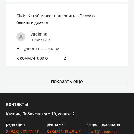
СМИ: Китай может направить в Россию
бензин и дизель
VadimКа
15 Июля
19:15
Не удивлюсь ниразу
к комментарию
2
показать еще
контакты
Казань, Лобачевского 10, корпус 2
редакция
реклама
отдел персонала
8 (843) 202-12-10
8 (843) 203-48-47
staff@business-