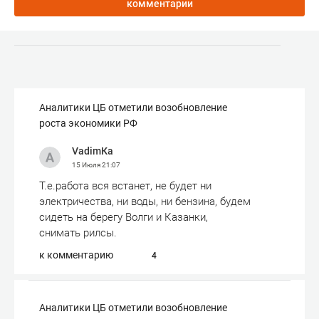
комментарии
Аналитики ЦБ отметили возобновление
роста экономики РФ
VadimКа
15 Июля
21:07
Т.е.работа вся встанет, не будет ни
электричества, ни воды, ни бензина, будем
сидеть на берегу Волги и Казанки,
снимать рилсы.
к комментарию
4
Аналитики ЦБ отметили возобновление