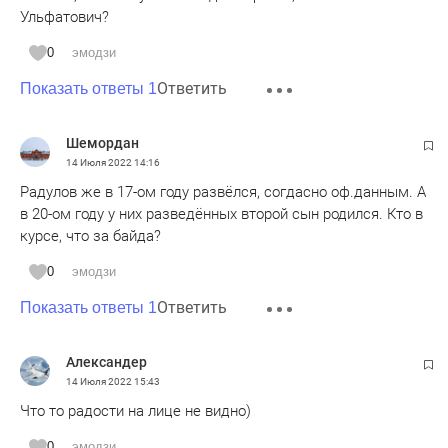
Ульфатович?
0
эмодзи
Ответить
Показать ответы 1
Шемордан
14 Июля 2022
14:16
Радулов же в 17-ом году развёлся, согдасно оф.данным. А
в 20-ом году у них разведённых второй сын родился. Кто в
курсе, что за байда?
0
эмодзи
Ответить
Показать ответы 1
Александер
14 Июля 2022
15:43
Что то радости на лице не видно)
0
эмодзи