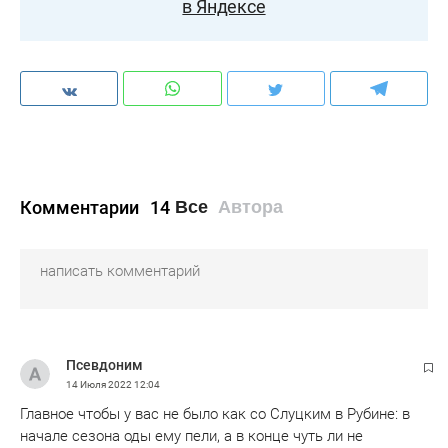
в Яндексе
Комментарии
14
Все
Автора
Псевдоним
14 Июля 2022
12:04
Главное чтобы у вас не было как со Слуцким в Рубине: в
начале сезона оды ему пели, а в конце чуть ли не