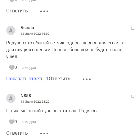
Ответить
Быкла
14 Июля 2022
16:00
Радулов это сбитый лётчик, здесь главное для его и как
для слуцкого деньги.Пользы большой не будет, поезд
ушёл
0
эмодзи
Ответить
Показать ответы 1
NS58
14 Июля 2022
23:20
Пшик ,мыльный пузырь этот ваш Радулов
0
эмодзи
Ответить