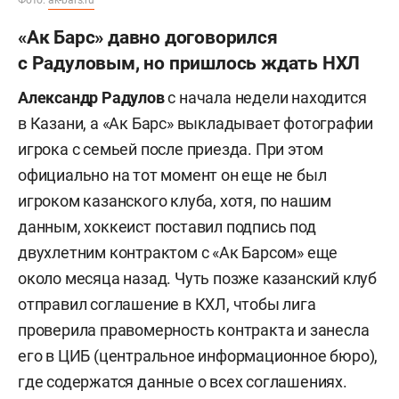
«Ак Барс» давно договорился
с Радуловым, но пришлось ждать НХЛ
Александр Радулов
с начала недели находится
в Казани, а «Ак Барс» выкладывает фотографии
игрока с семьей после приезда. При этом
официально на тот момент он еще не был
игроком казанского клуба, хотя, по нашим
данным, хоккеист поставил подпись под
двухлетним контрактом с «Ак Барсом» еще
около месяца назад. Чуть позже казанский клуб
отправил соглашение в КХЛ, чтобы лига
проверила правомерность контракта и занесла
его в ЦИБ (центральное информационное бюро),
где содержатся данные о всех соглашениях.