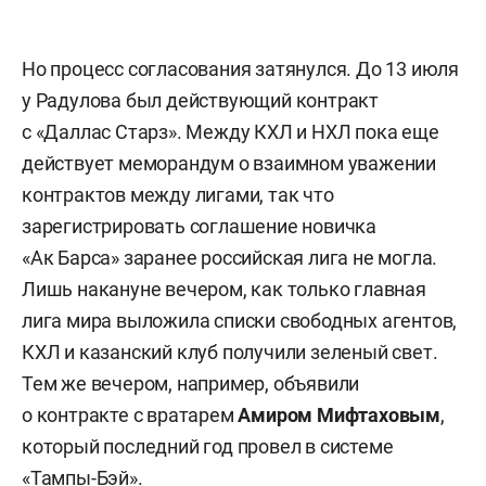
Но процесс согласования затянулся. До 13 июля
у Радулова был действующий контракт
с «Даллас Старз». Между КХЛ и НХЛ пока еще
действует меморандум о взаимном уважении
контрактов между лигами, так что
зарегистрировать соглашение новичка
«Ак Барса» заранее российская лига не могла.
Лишь накануне вечером, как только главная
лига мира выложила списки свободных агентов,
КХЛ и казанский клуб получили зеленый свет.
Тем же вечером, например, объявили
о контракте с вратарем
Амиром Мифтаховым
,
который последний год провел в системе
«Тампы-Бэй».