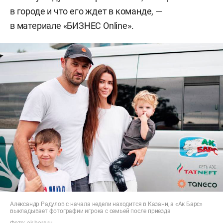
в городе и что его ждет в команде, —
в материале «БИЗНЕС Online».
Александр Радулов с начала недели находится в Казани, а «Ак Барс»
выкладывает фотографии игрока с семьей после приезда
Фото:
ak-bars.ru