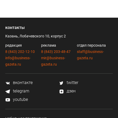
контакты
Казань, Лобачевского 10, корпус 2
редакция
реклама
отдел персонала
8 (843) 202-12-10
8 (843) 203-48-47
staff@business-
info@business-
mir@business-
gazeta.ru
gazeta.ru
gazeta.ru
вконтакте
twitter
telegram
дзен
youtube