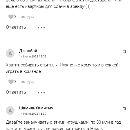
целью об этом написали? Чтобы фанатки доставали? Или
ещё есть квартиры для сдачи в аренду?)))
0
эмодзи
Ответить
Джанбай
14 Июля 2022
12:52
Хватит собирать опытных. Нужно же кому-то и в хоккей
играть в команде
0
эмодзи
Ответить
ШамильХамитыч
14 Июля 2022
13:39
Давайте заканчивать с этими игрушками, по 80 млн в год
платить, может лучше завод построить, а Наиль