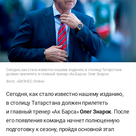
Сегодня, как стало известно нашему изданию, в столицу Татарстана
должен прилететь и главный тренер «Ак Барса» Олег Знарок
Фото: «БИЗНЕС Online»
Сегодня, как стало известно нашему изданию,
в столицу Татарстана должен прилететь
и главный тренер «Ак Барса»
Олег Знарок
. После
его появления команда начнет полноценную
подготовку к сезону, пройдя основной этап