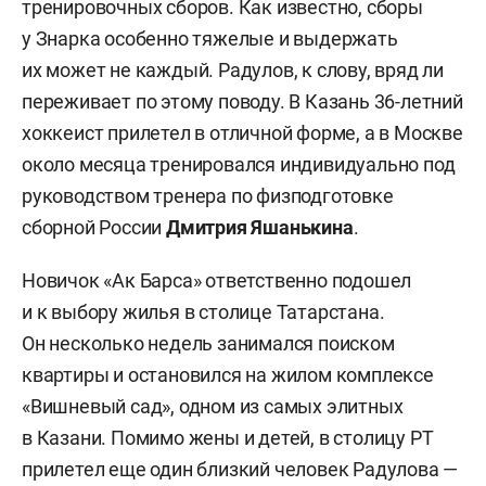
тренировочных сборов. Как известно, сборы
у Знарка особенно тяжелые и выдержать
их может не каждый. Радулов, к слову, вряд ли
переживает по этому поводу. В Казань 36-летний
хоккеист прилетел в отличной форме, а в Москве
около месяца тренировался индивидуально под
руководством тренера по физподготовке
сборной России
Дмитрия Яшанькина
.
Новичок «Ак Барса» ответственно подошел
и к выбору жилья в столице Татарстана.
Он несколько недель занимался поиском
квартиры и остановился на жилом комплексе
«Вишневый сад», одном из самых элитных
в Казани. Помимо жены и детей, в столицу РТ
прилетел еще один близкий человек Радулова —