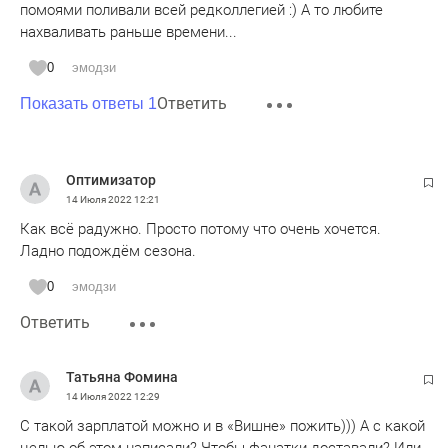
помоями поливали всей редколлегией :) А то любите
нахваливать раньше времени...
0
эмодзи
Ответить
Показать ответы 1
Оптимизатор
14 Июля 2022
12:21
Как всё радужно. Просто потому что очень хочется.
Ладно подождём сезона.
0
эмодзи
Ответить
Татьяна Фомина
14 Июля 2022
12:29
С такой зарплатой можно и в «Вишне» пожить))) А с какой