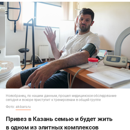
Новобранец, по нашим данным, прошел медицинское обследование
сегодня и вскоре приступит к тренировкам в общей группе
Фото:
ak-bars.ru
Привез в Казань семью и будет жить
в одном из элитных комплексов