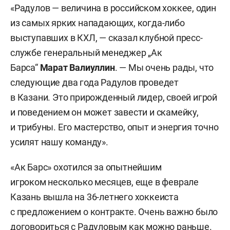
«Радулов — величина в российском хоккее, один
из самых ярких нападающих, когда-либо
выступавших в КХЛ, — сказал клубной пресс-
службе генеральный менеджер „Ак
Барса“
Марат
Валиуллин
. — Мы очень рады, что
следующие два года Радулов проведет
в Казани. Это прирожденный лидер, своей игрой
и поведением он может завести и скамейку,
и трибуны. Его мастерство, опыт и энергия точно
усилят нашу команду».
«Ак Барс» охотился за опытнейшим
игроком несколько месяцев, еще в феврале
Казань вышла на 36-летнего хоккеиста
с предложением о контракте. Очень важно было
договориться с Радуловым как можно раньше.