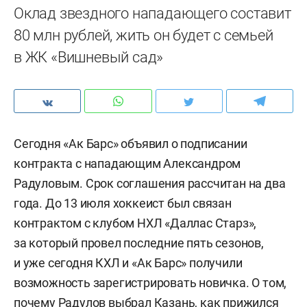
Оклад звездного нападающего составит
80 млн рублей, жить он будет с семьей
в ЖК «Вишневый сад»
Сегодня «Ак Барс» объявил о подписании
контракта с нападающим Александром
Радуловым. Срок соглашения рассчитан на два
года. До 13 июля хоккеист был связан
контрактом с клубом НХЛ «Даллас Старз»,
за который провел последние пять сезонов,
и уже сегодня КХЛ и «Ак Барс» получили
возможность зарегистрировать новичка. О том,
почему Радулов выбрал Казань, как прижился