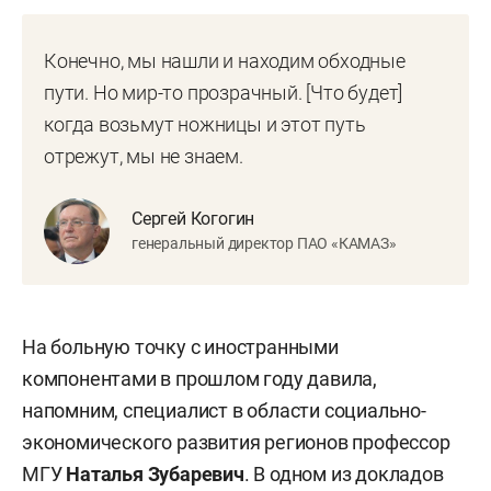
Конечно, мы нашли и находим обходные
пути. Но мир-то прозрачный. [Что будет]
когда возьмут ножницы и этот путь
отрежут, мы не знаем.
Сергей Когогин
генеральный директор ПАО «КАМАЗ»
На больную точку с иностранными
компонентами в прошлом году давила,
напомним, специалист в области социально-
экономического развития регионов профессор
МГУ
Наталья Зубаревич
. В одном из докладов