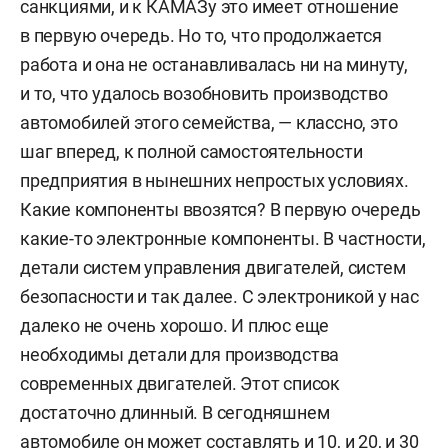
санкциями, и к КАМАЗу это имеет отношение
в первую очередь. Но то, что продолжается
работа и она не останавливалась ни на минуту,
и то, что удалось возобновить производство
автомобилей этого семейства, — классно, это
шаг вперед, к полной самостоятельности
предприятия в нынешних непростых условиях.
Какие компоненты ввозятся? В первую очередь
какие-то электронные компоненты. В частности,
детали систем управления двигателей, систем
безопасности и так далее. С электроникой у нас
далеко не очень хорошо. И плюс еще
необходимы детали для производства
современных двигателей. Этот список
достаточно длинный. В сегодняшнем
автомобиле он может составлять и 10, и 20, и 30