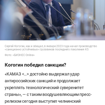
Сергей Когогин, как и обещал, в январе 2023 года начал производство
«санкционно устойчивых» грузовиков последнего поколения К5
Фото: «БИЗНЕС Online»
Когогин победил санкции?
«КАМАЗ <…> достойно выдержал удар
антироссийских санкций и продолжает
укреплять технологический суверенитет
страны», — с таким воодушевляющим пресс-
релизом сегодня выступил челнинский