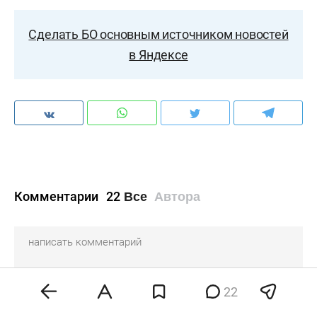
Сделать БО основным источником новостей
в Яндексе
Комментарии
22
Все
Автора
22
Центрист