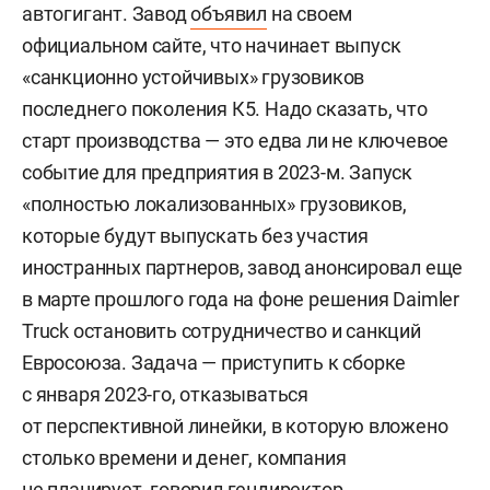
автогигант. Завод
объявил
на своем
официальном сайте, что начинает выпуск
«санкционно устойчивых» грузовиков
последнего поколения К5. Надо сказать, что
старт производства — это едва ли не ключевое
событие для предприятия в 2023-м. Запуск
«полностью локализованных» грузовиков,
которые будут выпускать без участия
иностранных партнеров, завод анонсировал еще
в марте прошлого года на фоне решения Daimler
Truck остановить сотрудничество и санкций
Евросоюза. Задача — приступить к сборке
с января 2023-го, отказываться
от перспективной линейки, в которую вложено
столько времени и денег, компания
не планирует,
говорил
гендиректор