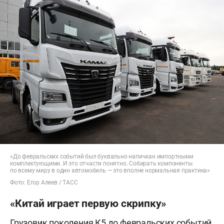
«До февральских событий был буквально напичкан импортными
комплектующими. И это отчасти понятно. Собирать компоненты
по всему миру в один автомобиль — это вполне нормальная практика»
Фото: Егор Алеев / ТАСС
«Китай играет первую скрипку»
Грузовик поколения К5 до февральских событий