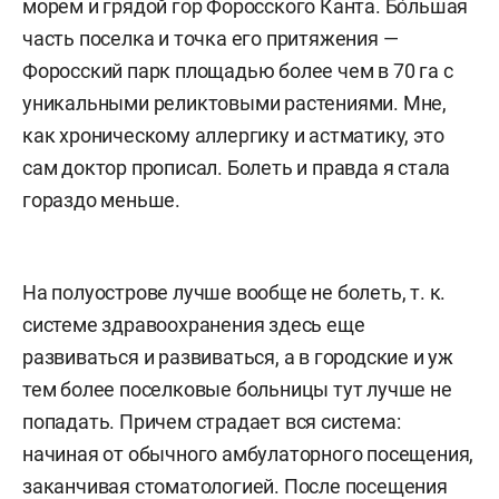
морем и грядой гор Форосского Канта. Бо́льшая
часть поселка и точка его притяжения —
Форосский парк площадью более чем в 70 га с
уникальными реликтовыми растениями. Мне,
как хроническому аллергику и астматику, это
сам доктор прописал. Болеть и правда я стала
гораздо меньше.
На полуострове лучше вообще не болеть, т. к.
системе здравоохранения здесь еще
развиваться и развиваться, а в городские и уж
тем более поселковые больницы тут лучше не
попадать. Причем страдает вся система:
начиная от обычного амбулаторного посещения,
заканчивая стоматологией. После посещения