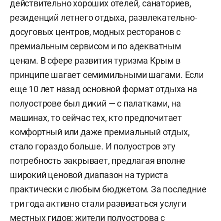
действительно хороших отелей, санаториев,
резиденций летнего отдыха, развлекательно-
досуговых центров, модных ресторанов с
премиальным сервисом и по адекватным
ценам. В сфере развития туризма Крым в
принципе шагает семимильными шагами. Если
еще 10 лет назад основной формат отдыха на
полуострове был дикий — с палатками, на
машинах, то сейчас тех, кто предпочитает
комфортный или даже премиальный отдых,
стало гораздо больше. И полуостров эту
потребность закрывает, предлагая вполне
широкий ценовой диапазон на туриста
практически с любым бюджетом. За последние
три года активно стали развиваться услуги
местных гидов: жители полуострова с