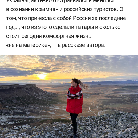
Украины, активно отстраивался и менялся
в сознании крымчан и российских туристов. О
том, что принесла с собой Россия за последние
годы, что из этого сделали татары и сколько
стоит сегодня комфортная жизнь
«не на материке», — в рассказе автора.