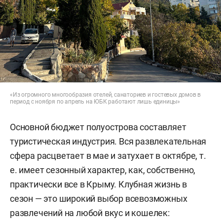
«Из огромного многообразия отелей, санаториев и гостевых домов в
период с ноября по апрель на ЮБК работают лишь единицы»
Основной бюджет полуострова составляет
туристическая индустрия. Вся развлекательная
сфера расцветает в мае и затухает в октябре, т.
е. имеет сезонный характер, как, собственно,
практически все в Крыму. Клубная жизнь в
сезон — это широкий выбор всевозможных
развлечений на любой вкус и кошелек: