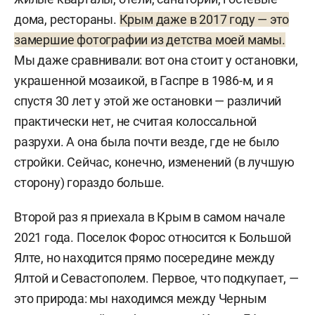
дома, рестораны.
Крым даже в 2017 году — это
замершие фотографии из детства моей мамы.
Мы даже сравнивали: вот она стоит у остановки,
украшенной мозаикой, в Гаспре в 1986-м, и я
спустя 30 лет у этой же остановки — различий
практически нет, не считая колоссальной
разрухи. А она была почти везде, где не было
стройки. Сейчас, конечно, изменений (в лучшую
сторону) гораздо больше.
Второй раз я приехала в Крым в самом начале
2021 года. Поселок Форос относится к Большой
Ялте, но находится прямо посередине между
Ялтой и Севастополем. Первое, что подкупает, —
это природа: мы находимся между Черным