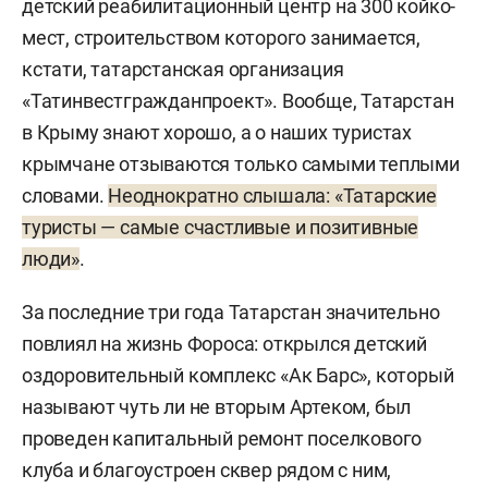
детский реабилитационный центр на 300 койко-
мест, строительством которого занимается,
кстати, татарстанская организация
«Татинвестгражданпроект». Вообще, Татарстан
в Крыму знают хорошо, а о наших туристах
крымчане отзываются только самыми теплыми
словами.
Неоднократно слышала: «Татарские
туристы — самые счастливые и позитивные
люди»
.
За последние три года Татарстан значительно
повлиял на жизнь Фороса: открылся детский
оздоровительный комплекс «Ак Барс», который
называют чуть ли не вторым Артеком, был
проведен капитальный ремонт поселкового
клуба и благоустроен сквер рядом с ним,