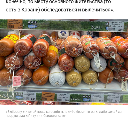
конечно, по месту основного жительства (то
есть в Казани) обследоваться и вылечиться».
«Выбора у жителей поселка особо нет: либо бери что есть, либо езжай за
продуктами в Ялту или Севастополь»