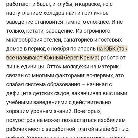
работают и бары, и клубы, и караоке, но с
наступлением холодов найти приличное
заведение становится намного сложнее. И не
только, кстати, заведение. Из огромного
многообразия отелей, санаториев и гостевых
домов в период с ноября по апрель
на ЮБК (так
все называют Южный берег Крыма)
работают
лишь единицы. Отток молодежи на материк
связан со многими факторами: во-первых, это
слабая система образования — начиная с
дефицита детских садов, заканчивая высшими
учебными заведениями с действительно
хорошим уровнем знаний. Во-вторых,
полуостров не может похвастаться изобилием
рабочих мест с заработной платой выше 60 тыс.
рублей. Хорошие зарплаты гарантирует сфера