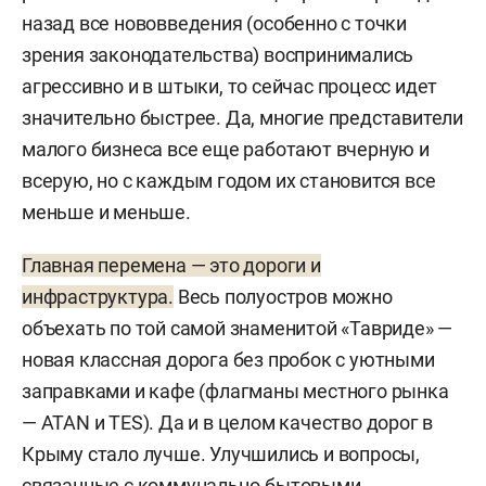
назад все нововведения (особенно с точки
зрения законодательства) воспринимались
агрессивно и в штыки, то сейчас процесс идет
значительно быстрее. Да, многие представители
малого бизнеса все еще работают вчерную и
всерую, но с каждым годом их становится все
меньше и меньше.
Главная перемена — это дороги и
инфраструктура.
Весь полуостров можно
объехать по той самой знаменитой «Тавриде» —
новая классная дорога без пробок с уютными
заправками и кафе (флагманы местного рынка
— ATAN и TES). Да и в целом качество дорог в
Крыму стало лучше. Улучшились и вопросы,
связанные с коммунально-бытовыми