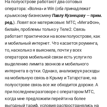
На полуострове работают два сотовых
оператора: «Волна» и Win (
оба принадлежат
крымскому бизнесмену
Павлу Кузнецову
—
прим.
ред.
). Ловят все материковые: МТС, «МегаФон»,
билайн, проблемы только у Теле2. Связь
работает практически на всем полуострове, как
и мобильный интернет. Что касается роуминга,
то, насколько я выяснила, почти у всех
операторов мобильной связи есть услуги по
выделению лимита звонков и мобильного
интернета в сутки. Однако, анализируя расходы
на мобильную связь в Крыму и Татарстане, на
полуострове связь все же обходится дороже. А
при последнем разговоре с оператором МТС,
когда мне предложили перейти на более
выгодный тариф, условия распространялись на