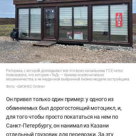
Риторика, с которой докладывал все это врио начальника ГСУ, четко
показывала, что история «ТиД» — пример исключительно
мошенничества, а не неудачной выбранной бизнес-модели застройщика
Фото: «БИЗНЕС Online»
Он привел только один пример: у одного из
обвиняемых был дорогостоящий мотоцикл, и,
для того чтобы просто покататься на нем по
Санкт-Петербургу, он нанимал из Казани
отдельный грузовик для перевозки. За эту