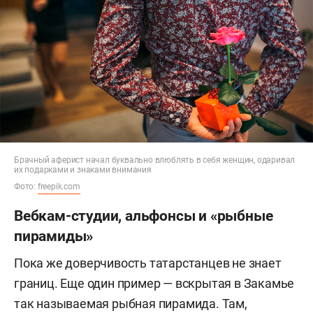
Брачный аферист начал буквально влюблять в себя женщин, одаривал
их подарками и знаками внимания
Фото:
freepik.com
Вебкам-студии, альфонсы и «рыбные
пирамиды»
Пока же доверчивость татарстанцев не знает
границ. Еще один пример — вскрытая в Закамье
так называемая рыбная пирамида. Там,