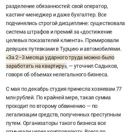
разделение обязанностей: свой оператор,
кастинг-менеджер и даже бухгалтер. Все
подчинялись строгой дисциплине: существовала
система штрафов и премий за «достижение
целевых показателей клиента». Премировали
девушек путевками в Турцию и автомобилями.
«За 2–3 месяца ударного труда можно было
заработать на квартиру»
, — уточнил Садыков,
говоря об объемах нелегального бизнеса.
С мая по декабрь студия принесла хозяевам 77
млн рублей. По крайней мере, такая сумма
проходит по второму обвинению — по
легализации средств, полученных преступным
путем. Организаторы такого бизнеса все
отмывали через криптовалюту. Всего по