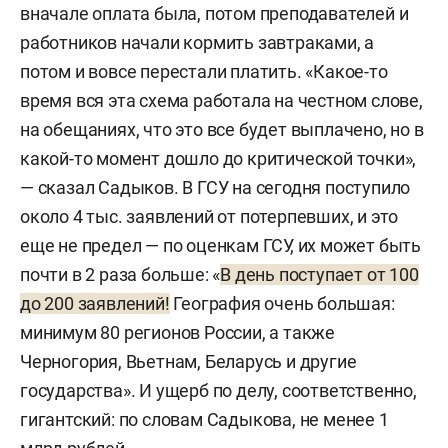
вначале оплата была, потом преподавателей и
работников начали кормить завтраками, а
потом и вовсе перестали платить. «Какое-то
время вся эта схема работала на честном слове,
на обещаниях, что это все будет выплачено, но в
какой-то момент дошло до критической точки»,
— сказал Садыков. В ГСУ на сегодня поступило
около 4 тыс. заявлений от потерпевших, и это
еще не предел — по оценкам ГСУ, их может быть
почти в 2 раза больше: «
В день поступает от 100
до 200 заявлений!
География очень большая:
минимум 80 регионов России, а также
Черногория, Вьетнам, Беларусь и другие
государства». И ущерб по делу, соответственно,
гигантский: по словам Садыкова, не менее 1