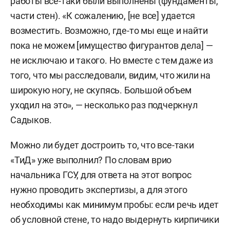
работы все-таки были выполнены (фундаменты,
части стен). «К сожалению, [не все] удается
возместить. Возможно, где-то мы еще и найти
пока не можем [имущество фигурантов дела] —
не исключаю и такого. Но вместе с тем даже из
того, что мы расследовали, видим, что жили на
широкую ногу, не скупясь. Большой объем
уходил на это», — несколько раз подчеркнул
Садыков.
Можно ли будет достроить то, что все-таки
«ТиД» уже выполнил? По словам врио
начальника ГСУ, для ответа на этот вопрос
нужно проводить экспертизы, а для этого
необходимы как минимум пробы: если речь идет
об условной стене, то надо выдернуть кирпичики