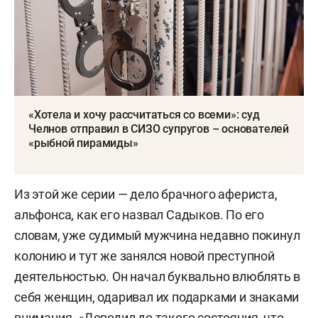
«Хотела и хочу рассчитаться со всеми»: суд
Челнов отправил в СИЗО супругов – основателей
«рыбной пирамиды»
Из этой же серии — дело брачного афериста,
альфонса, как его назвал Садыков. По его
словам, уже судимый мужчина недавно покинул
колонию и тут же занялся новой преступной
деятельностью. Он начал буквально влюблять в
себя женщин, одаривал их подарками и знаками
внимания. «Доводил до такого состояния, что