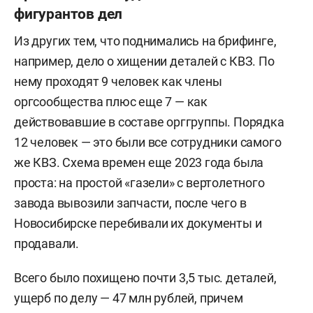
фигурантов дел
Из других тем, что поднимались на брифинге,
например, дело о хищении деталей с КВЗ. По
нему проходят 9 человек как члены
оргсообщества плюс еще 7 — как
действовавшие в составе орггруппы. Порядка
12 человек — это были все сотрудники самого
же КВЗ. Схема времен еще 2023 года была
проста: на простой «газели» с вертолетного
завода вывозили запчасти, после чего в
Новосибирске перебивали их документы и
продавали.
Всего было похищено почти 3,5 тыс. деталей,
ущерб по делу — 47 млн рублей, причем