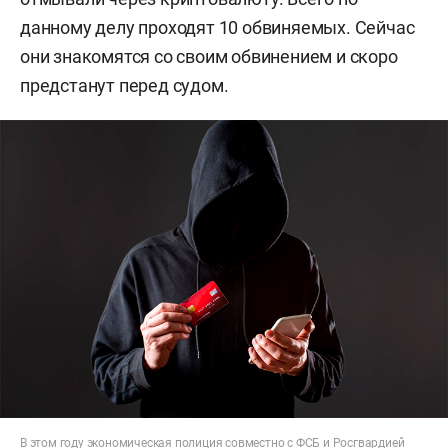
данному делу проходят 10 обвиняемых. Сейчас
они знакомятся со своим обвинением и скоро
предстанут перед судом.
В этом году экономическая полиция совместно с ФСБ и Росгвардией