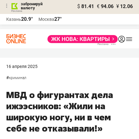
забронируй
$
81.41
€
94.06
¥
12.06
валюту
20.9°
27°
Казань
Москва
16 апреля 2025
#
криминал
МВД о фигурантах дела
ижээсников: «Жили на
широкую ногу, ни в чем
себе не отказывали!»