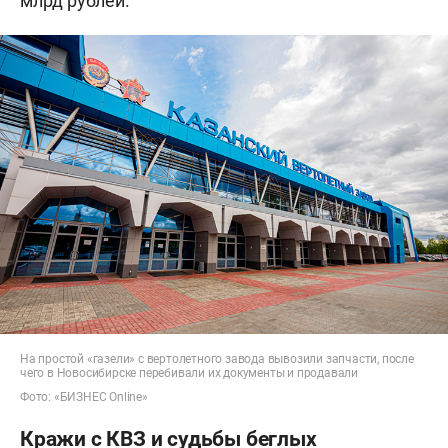
млрд рублей.
На простой «газели» с вертолетного завода вывозили запчасти, после
чего в Новосибирске перебивали их документы и продавали
Фото: «БИЗНЕС Online»
Кражи с КВЗ и судьбы беглых