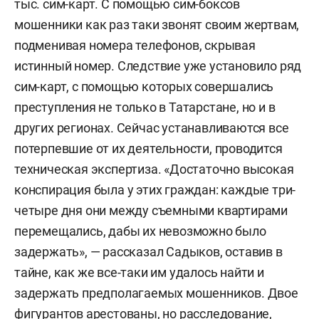
тыс. сим-карт. С помощью сим-боксов
мошенники как раз таки звонят своим жертвам,
подменивая номера телефонов, скрывая
истинный номер. Следствие уже установило ряд
сим-карт, с помощью которых совершались
преступления не только в Татарстане, но и в
других регионах. Сейчас устанавливаются все
потерпевшие от их деятельности, проводится
техническая экспертиза. «Достаточно высокая
конспирация была у этих граждан: каждые три-
четыре дня они между съемными квартирами
перемещались, дабы их невозможно было
задержать», — рассказал Садыков, оставив в
тайне, как же все-таки им удалось найти и
задержать предполагаемых мошенников. Двое
фигурантов арестованы, но расследование,