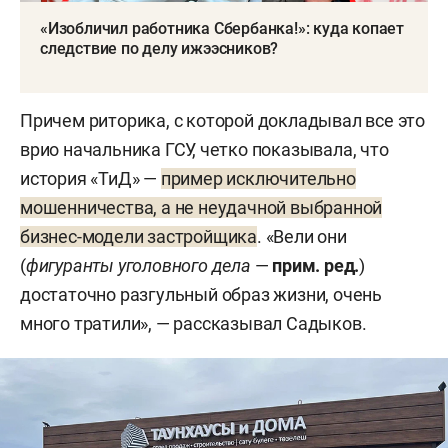
«Изобличил работника Сбербанка!»: куда копает
следствие по делу ижээсников?
Причем риторика, с которой докладывал все это
врио начальника ГСУ, четко показывала, что
история «ТиД» —
пример исключительно
мошенничества, а не неудачной выбранной
бизнес-модели застройщика
. «Вели они
(
фигуранты уголовного дела
—
прим. ред.
)
достаточно разгульный образ жизни, очень
много тратили», — рассказывал Садыков.