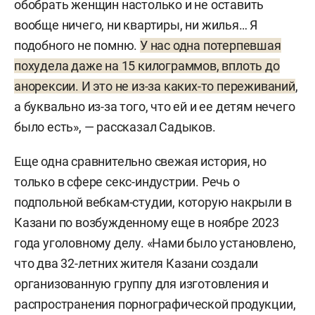
обобрать женщин настолько и не оставить
вообще ничего, ни квартиры, ни жилья… Я
подобного не помню.
У нас одна потерпевшая
похудела даже на 15 килограммов, вплоть до
анорексии. И это не из-за каких-то переживаний
,
а буквально из-за того, что ей и ее детям нечего
было есть», — рассказал Садыков.
Еще одна сравнительно свежая история, но
только в сфере секс-индустрии. Речь о
подпольной вебкам-студии, которую накрыли в
Казани по возбужденному еще в ноябре 2023
года уголовному делу. «Нами было установлено,
что два 32-летних жителя Казани создали
организованную группу для изготовления и
распространения порнографической продукции,