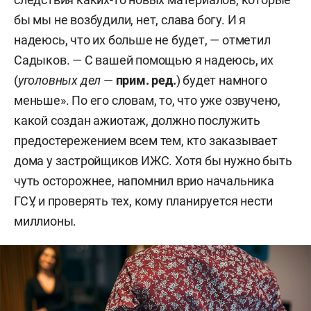
бы мы не возбудили, нет, слава богу. И я
надеюсь, что их больше не будет, — отметил
Садыков. — С вашей помощью я надеюсь, их
(
уголовных дел
—
прим. ред.
) будет намного
меньше». По его словам, то, что уже озвучено,
какой создан ажиотаж, должно послужить
предостережением всем тем, кто заказывает
дома у застройщиков ИЖС. Хотя бы нужно быть
чуть осторожнее, напомнил врио начальника
ГСУ, и проверять тех, кому планируется нести
миллионы.