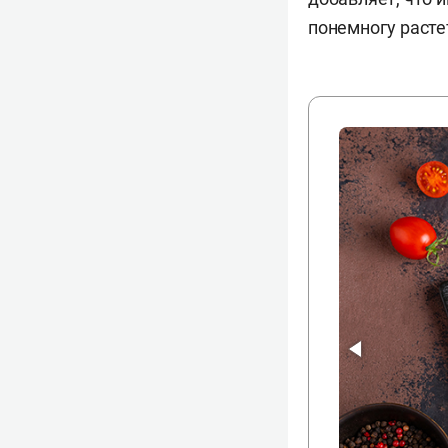
понемногу расте