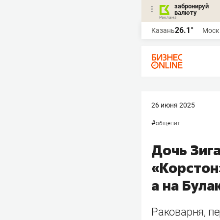
забронируй
валюту
26.1°
Казань
Моск
26 июня 2025
#
общепит
Дочь Зиг
«Корстон
а на Була
Раковарня, пе