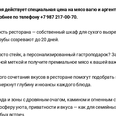
я действует специальная цена на мясо вагю и арген
обнее по телефону +7 987 217-00-70.
сть ресторана — собственный шкаф для сухого вызре
рубы созревают до 20 дней.
осто стейк, а персонализированный гастроподарок? З
ной меткой и получите премиальное мясо к вашей важ
го сочетания вкусов в ресторане помогут подобрать 
черкнут глубину и нюансы каждого блюда.
нда и зоны с дровяным очагом, камином и огненным 
сферу уюта, приватности и вкуса — как для семейных
обых встреч.