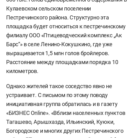
Кулаевском сельском поселении
Пестречинского района. Структурно эта
площадка будет относиться к пестречинскому
филиалу ООО «Птицеводческий комплекс „Ак
Барс“» в селе Ленино-Кокушкино, где уже
выращивается 1,5 млн голов бройлеров.
Расстояние между площадками порядка 10
километров.
Однако жителей такое соседство явно не
устраивает. С письмом по этому поводу
инициативная группа обратилась и в газету
«БИЗНЕС Online». «Вблизи населенных пунктов
Тагашево, Арышхазда, Ильинский, Куюки,
Богородское и многих других Пестречинского