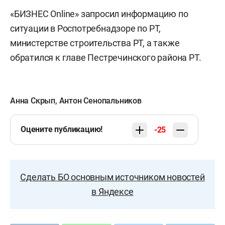
«БИЗНЕС Online» запросил информацию по
ситуации в Роспотребнадзоре по РТ,
министерстве строительства РТ, а также
обратился к главе Пестречинского района РТ.
Анна Скрып
,
Антон Сенопальников
Оцените публикацию!
-25
Сделать БО основным источником новостей
в Яндексе