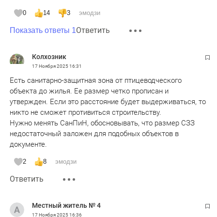
0
14
3
эмодзи
Ответить
Показать ответы 1
Колхозник
17 Ноября 2025
16:31
Есть санитарно-защитная зона от птицеводческого
объекта до жилья. Ее размер четко прописан и
утвержден. Если это расстояние будет выдерживаться, то
никто не сможет противиться строительству.
Нужно менять СанПиН, обосновывать, что размер СЗЗ
недостаточный заложен для подобных объектов в
документе.
2
8
эмодзи
Ответить
Местный житель № 4
17 Ноября 2025
16:36