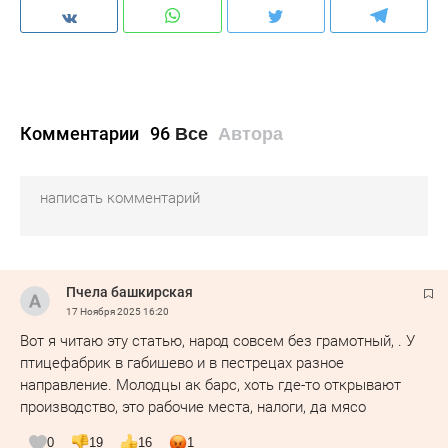
Комментарии
96
Все
Автора
Пчела башкирская
17 Ноября 2025
16:20
Вот я читаю эту статью, народ совсем без грамотный, . У
птицефабрик в габишево и в пестрецах разное
направление. Молодцы ак барс, хоть где-то открывают
производство, это рабочие места, налоги, да мясо
0
19
16
1