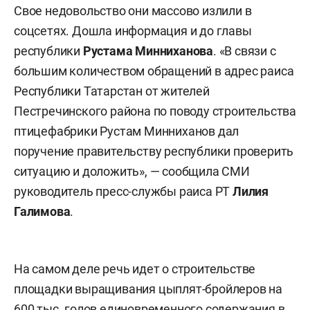
Свое недовольство они массово излили в
соцсетях. Дошла информация и до главы
республики
Рустама Минниханова
. «В связи с
большим количеством обращений в адрес раиса
Республики Татарстан от жителей
Пестречинского района по поводу строительства
птицефабрики Рустам Минниханов дал
поручение правительству республики проверить
ситуацию и доложить», — сообщила СМИ
руководитель пресс-службы раиса РТ
Лилия
Галимова
.
На самом деле речь идет о строительстве
площадки выращивания цыплят-бройлеров на
600 тыс. голов единовременного содержания в