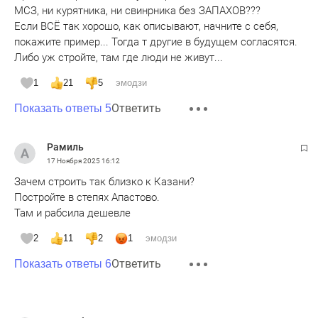
МСЗ, ни курятника, ни свинрника без ЗАПАХОВ???
Если ВСЁ так хорошо, как описывают, начните с себя,
покажите пример... Тогда т другие в будущем согласятся.
Либо уж стройте, там где люди не живут...
1
21
5
эмодзи
Ответить
Показать ответы 5
Рамиль
17 Ноября 2025
16:12
Зачем строить так близко к Казани?
Постройте в степях Апастово.
Там и рабсила дешевле
2
11
2
1
эмодзи
Ответить
Показать ответы 6