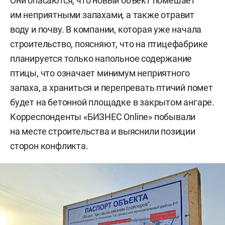
Они опасаются, что новый объект помешает
им неприятными запахами, а также отравит
воду и почву. В компании, которая уже начала
строительство, поясняют, что на птицефабрике
планируется только напольное содержание
птицы, что означает минимум неприятного
запаха, а храниться и перепревать птичий помет
будет на бетонной площадке в закрытом ангаре.
Корреспонденты «БИЗНЕС Online» побывали
на месте строительства и выяснили позиции
сторон конфликта.