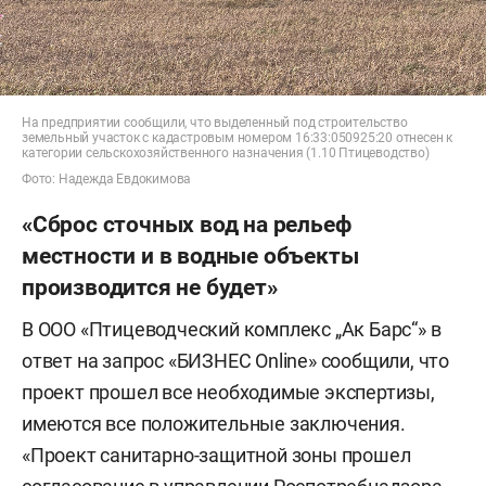
На предприятии сообщили, что выделенный под строительство
земельный участок с кадастровым номером 16:33:050925:20 отнесен к
категории сельскохозяйственного назначения (1.10 Птицеводство)
Фото: Надежда Евдокимова
«Сброс сточных вод на рельеф
местности и в водные объекты
производится не будет»
В ООО «Птицеводческий комплекс „Ак Барс“» в
ответ на запрос «БИЗНЕС Online» сообщили, что
проект прошел все необходимые экспертизы,
имеются все положительные заключения.
«Проект санитарно-защитной зоны прошел