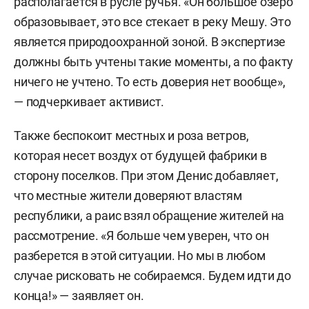
располагается в русле ручья. «Он большое озеро
образовывает, это все стекает в реку Мешу. Это
является природоохранной зоной. В экспертизе
должны быть учтены такие моменты, а по факту
ничего не учтено. То есть доверия нет вообще»,
— подчеркивает активист.
Также беспокоит местных и роза ветров,
которая несет воздух от будущей фабрики в
сторону поселков. При этом Денис добавляет,
что местные жители доверяют властям
республики, а раис взял обращение жителей на
рассмотрение. «Я больше чем уверен, что он
разберется в этой ситуации. Но мы в любом
случае рисковать не собираемся. Будем идти до
конца!» — заявляет он.