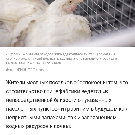
«Огромные объемы отходов жизнедеятельности птиц (помета) и
сточных вод с птицефабрики представляют серьезную угрозу для
поверхностных и грунтовых вод»
Фото: «БИЗНЕС Online»
Жители местных поселков обеспокоены тем, что
строительство птицефабрики ведется «в
непосредственной близости от указанных
населенных пунктов» и грозит им в будущем как
неприятными запахами, так и загрязнением
водных ресурсов и почвы.