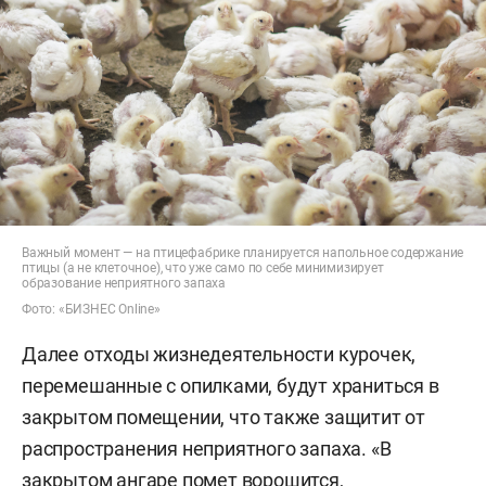
Важный момент — на птицефабрике планируется напольное содержание
птицы (а не клеточное), что уже само по себе минимизирует
образование неприятного запаха
Фото: «БИЗНЕС Online»
Далее отходы жизнедеятельности курочек,
перемешанные с опилками, будут храниться в
закрытом помещении, что также защитит от
распространения неприятного запаха. «В
закрытом ангаре помет ворошится,