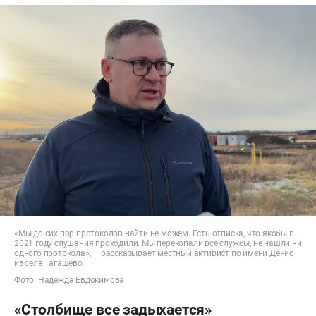
«Мы до сих пор протоколов найти не можем. Есть отписка, что якобы в
2021 году слушания проходили. Мы перекопали все службы, не нашли ни
одного протокола», — рассказывает местный активист по имени Денис
из села Тагашево
Фото: Надежда Евдокимова
«Столбище все задыхается»