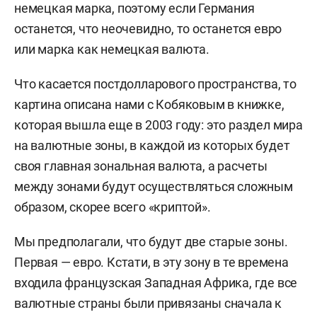
немецкая марка, поэтому если Германия
останется, что неочевидно, то останется евро
или марка как немецкая валюта.
Что касается постдолларового пространства, то
картина описана нами с Кобяковым в книжке,
которая вышла еще в 2003 году: это раздел мира
на валютные зоны, в каждой из которых будет
своя главная зональная валюта, а расчеты
между зонами будут осуществляться сложным
образом, скорее всего «криптой
».
Мы предполагали, что будут две старые зоны.
Первая — евро. Кстати, в эту зону в те времена
входила французская Западная Африка, где все
валютные страны были привязаны сначала к