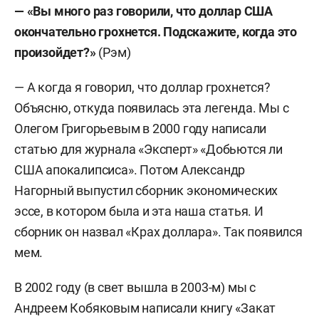
— «
Вы много раз говорили, что доллар США
окончательно грохнется. Подскажите, когда это
произойдет?»
(Рэм)
— А когда я говорил, что доллар грохнется?
Объясню, откуда появилась эта легенда. Мы с
Олегом Григорьевым в 2000 году написали
статью для журнала «Эксперт» «Добьются ли
США апокалипсиса». Потом Александр
Нагорный выпустил сборник экономических
эссе, в котором была и эта наша статья. И
сборник он назвал «Крах доллара». Так появился
мем.
В 2002 году (в свет вышла в 2003-м) мы с
Андреем Кобяковым написали книгу «Закат