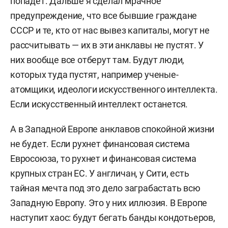
попадет. Дальше я сделал мрачное
предупреждение, что все бывшие граждане
СССР и те, кто от нас вывез капиталы, могут не
рассчитывать — их в эти анклавы не пустят. У
них вообще все отберут там. Будут люди,
которых туда пустят, например ученые-
атомщики, идеологи искусственного интеллекта.
Если искусственный интеллект останется.
А в Западной Европе анклавов спокойной жизни
не будет. Если рухнет финансовая система
Евросоюза, то рухнет и финансовая система
крупных стран ЕС. У англичан, у Сити, есть
тайная мечта под это дело заграбастать всю
Западную Европу. Это у них иллюзия. В Европе
наступит хаос: будут бегать банды кондотьеров,