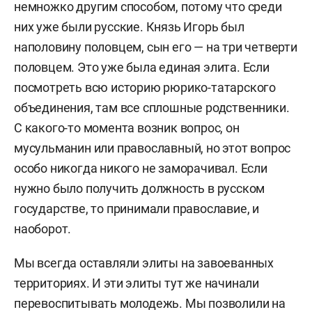
немножко другим способом, потому что среди
них уже были русские. Князь Игорь был
наполовину половцем, сын его — на три четверти
половцем. Это уже была единая элита. Если
посмотреть всю историю рюрико-татарского
объединения, там все сплошные родственники.
С какого-то момента возник вопрос, он
мусульманин или православный, но этот вопрос
особо никогда никого не заморачивал. Если
нужно было получить должность в русском
государстве, то принимали православие, и
наоборот.
Мы всегда оставляли элиты на завоеванных
территориях. И эти элиты тут же начинали
перевоспитывать молодежь. Мы позволили на