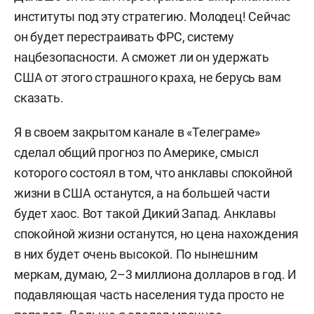
институты под эту стратегию. Молодец! Сейчас
он будет перестраивать ФРС, систему
нацбезопасности. А сможет ли он удержать
США от этого страшного краха, не берусь вам
сказать.
Я в своем закрытом канале в «
Телеграме»
сделал общий прогноз по Америке, смысл
которого состоял в том, что анклавы спокойной
жизни в США останутся, а на большей части
будет хаос. Вот такой Дикий Запад. Анклавы
спокойной жизни останутся, но цена нахождения
в них будет очень высокой. По нынешним
меркам, думаю, 2–
3 миллиона долларов в год. И
подавляющая часть населения туда просто не