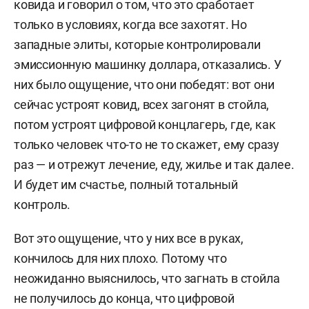
ковида и говорил о том, что это сработает
только в условиях, когда все захотят. Но
западные элиты, которые контролировали
эмиссионную машинку доллара, отказались. У
них было ощущение, что они победят: вот они
сейчас устроят ковид, всех загонят в стойла,
потом устроят цифровой концлагерь, где, как
только человек что-то не то скажет, ему сразу
раз — и отрежут лечение, еду, жилье и так далее.
И будет им счастье, полный тотальный
контроль.
Вот это ощущение, что у них все в руках,
кончилось для них плохо. Потому что
неожиданно выяснилось, что загнать в стойла
не получилось до конца, что цифровой