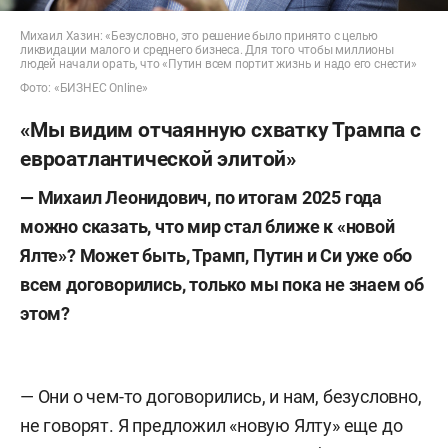
Михаил Хазин: «Безусловно, это решение было принято с целью
ликвидации малого и среднего бизнеса. Для того чтобы миллионы
людей начали орать, что «Путин всем портит жизнь и надо его снести»
Фото: «БИЗНЕС Online»
«Мы видим отчаянную схватку Трампа с
евроатлантической элитой»
—
Михаил Леонидович, по итогам 2025 года
можно сказать, что мир стал ближе к «новой
Ялте»? Может быть, Трамп, Путин и Си уже обо
всем договорились, только мы пока не знаем об
этом?
— Они о чем-то договорились, и нам, безусловно,
не говорят. Я предложил «новую Ялту» еще до