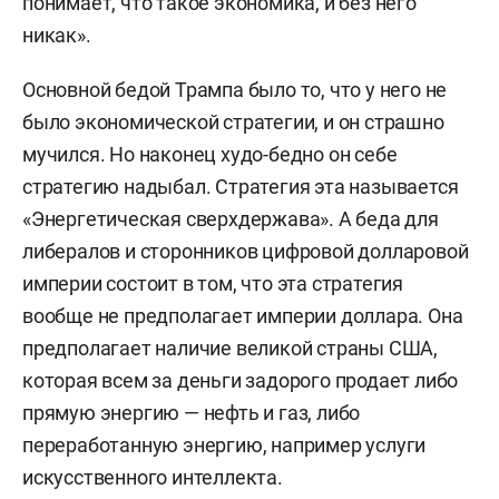
понимает, что такое экономика, и без него
никак».
Основной бедой Трампа было то, что у него не
было экономической стратегии, и он страшно
мучился. Но наконец худо-бедно он себе
стратегию надыбал. Стратегия эта называется
«Энергетическая сверхдержава». А беда для
либералов и сторонников цифровой долларовой
империи состоит в том, что
эта стратегия
вообще не предполагает империи доллара
. Она
предполагает наличие великой страны США,
которая всем за деньги задорого продает либо
прямую энергию — нефть и газ, либо
переработанную энергию, например услуги
искусственного интеллекта.