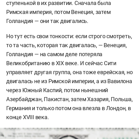
ступенькой в их развитии. Сначала была
Римская империя, потом Венеция, затем
Голландия — они так двигались.
Но тут есть свои тонкости: если строго смотреть,
то та часть, которая так двигалась, — Венеция,
Голландия — на самом деле потеряла
Великобританию в XIX веке. И сейчас Сити
управляет другая группа, она тоже еврейская, но
двигалась не из Римской империи, а из Вавилона
через Южный Каспий, потом нынешний
Азербайджан, Пакистан, затем Хазария, Польша,
Германия и только потом она влезла в Лондон, в
конце XVIII века.