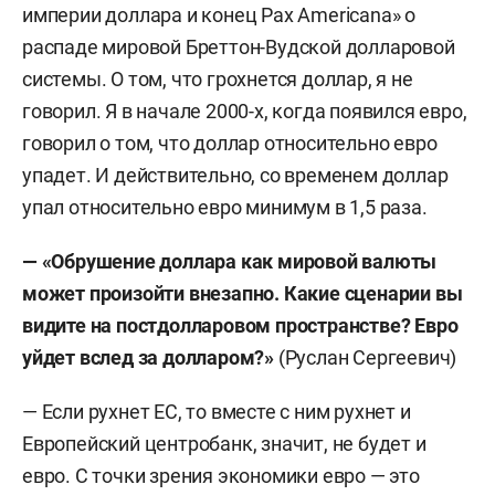
империи доллара и конец Pax Americana
» о
распаде мировой Бреттон-Вудской долларовой
системы. О том, что грохнется доллар, я не
говорил. Я в начале 2000-х, когда появился евро,
говорил о том, что доллар относительно евро
упадет. И действительно, со временем доллар
упал относительно евро минимум в 1,5 раза.
— «
Обрушение доллара как мировой валюты
может произойти внезапно. Какие сценарии вы
видите на постдолларовом пространстве? Евро
уйдет вслед за долларом?
»
(Руслан Сергеевич)
— Если рухнет ЕС, то вместе с ним рухнет и
Европейский центробанк, значит, не будет и
евро. С точки зрения экономики евро — это