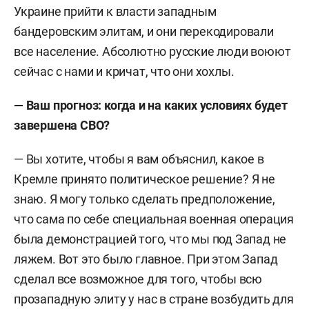
Украине прийти к власти западным
бандеровским элитам, и они перекодировали
все население. Абсолютно русские люди воюют
сейчас с нами и кричат, что они хохлы.
—
Ваш прогноз: когда и на каких условиях будет
завершена СВО?
— Вы хотите, чтобы я вам объяснил, какое в
Кремле принято политическое решение? Я не
знаю. Я могу только сделать предположение,
что сама по себе
специальная военная операция
была демонстрацией того, что мы под Запад не
ляжем.
Вот это было главное. При этом Запад
сделал все возможное для того, чтобы всю
прозападную элиту у нас в стране возбудить для