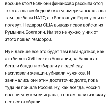
вообще кто?! Если они финансово рассыпаются,
то это зона свободной охоты: американская зона
там, где базы НАТО, а в Восточную Европу они не
полезут. Недаром США выводят свои войска из
Румынии, Болгарии. Им это не нужно, у них от
этого пошел геморрой.
Ну и дальше все это будет там валандаться, как
это было в XVIII веке в Болгарии, на Балканах:
бегали банды и отбирали у людей еду,
насиловали женщин, убивали мужиков. И
занимались они этим достаточно долго, пока
туда не пришла Россия. Ну,
как всегда, Россия
военным путем выиграла, а потом политически у
нее все отобрали.