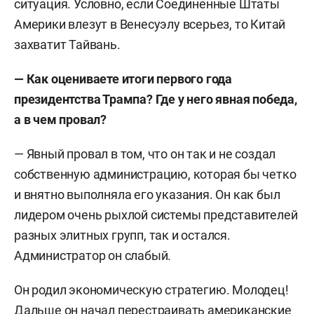
ситуация. Условно, если Соединенные Штаты
Америки влезут в Венесуэлу всерьез, то Китай
захватит Тайвань.
—
Как оцениваете итоги первого года
президентства Трампа? Где у него явная победа,
а в чем провал?
— Явный провал в том, что он так и не создал
собственную администрацию, которая бы четко
и внятно выполняла его указания. Он как был
лидером очень рыхлой системы представителей
разных элитных групп, так и остался.
Администратор он слабый.
Он родил экономическую стратегию. Молодец!
Дальше он начал перестраивать американские