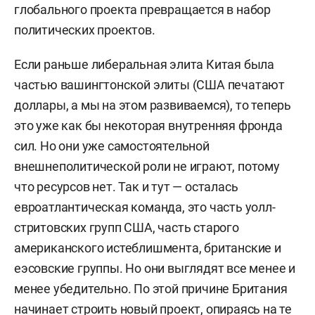
глобального проекта превращается в набор
политических проектов.
Если раньше либеральная элита Китая была
частью вашингтонской элиты (США печатают
доллары, а мы на этом развиваемся), то теперь
это уже как бы некоторая внутренняя фронда
сил. Но они уже самостоятельной
внешнеполитической роли не играют, потому
что ресурсов нет. Так и тут — осталась
евроатлантическая команда, это часть уолл-
стритовских
групп США, часть старого
американского истеблишмента, британские и
еэсовские группы. Но они выглядят все менее и
менее убедительно. По этой причине Британия
начинает строить новый проект, опираясь на те