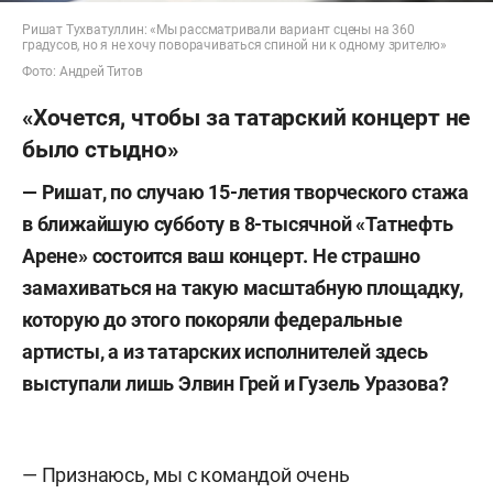
Ришат Тухватуллин: «Мы рассматривали вариант сцены на 360
градусов, но я не хочу поворачиваться спиной ни к одному зрителю»
Фото: Андрей Титов
«Хочется, чтобы за татарский концерт не
было стыдно»
— Ришат, по случаю 15-летия творческого стажа
в ближайшую субботу в 8-тысячной «Татнефть
Арене» состоится ваш концерт. Не страшно
замахиваться на такую масштабную площадку,
которую до этого покоряли федеральные
артисты, а из татарских исполнителей здесь
выступали лишь Элвин Грей и Гузель Уразова?
— Признаюсь, мы с командой очень