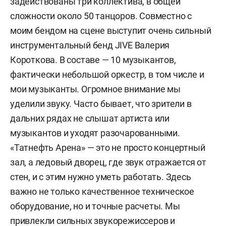
задействованы три коллектива, в общей
сложности около 50 танцоров. Совместно с
моим бендом на сцене выступит очень сильный
инструментальный бенд JIVE Валерия
Короткова. В составе — 10 музыкантов,
фактически небольшой оркестр, в том числе и
мои музыканты. Огромное внимание мы
уделили звуку. Часто бывает, что зрители в
дальних рядах не слышат артиста или
музыкантов и уходят разочарованными.
«Татнефть Арена» — это не просто концертный
зал, а ледовый дворец, где звук отражается от
стен, и с этим нужно уметь работать. Здесь
важно не только качественное техническое
оборудование, но и точные расчеты. Мы
привлекли сильных звукорежиссеров и