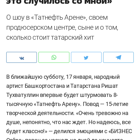
это случилось со мной»
О шоу в «Татнефть Арене», своем
продюсерском центре, сыне и о том,
сколько стоит татарский хит
В ближайшую субботу, 17 января, народный
артист Башкортостана и Татарстана Ришат
Тухватуллин впервые будет штурмовать 8-
тысячную «Татнефть Арену». Повод — 15-летие
творческой деятельности. «Очень тревожно на
душе, непонятно, что нас ждет. Но надеюсь, все
будет классно!» — делился эмоциями с «БИЗНЕС