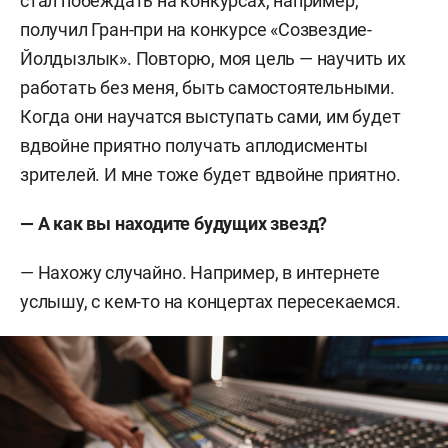
стал побеждать на конкурсах, например,
получил Гран-при на конкурсе «Созвездие-
Йолдызлык». Повторю, моя цель — научить их
работать без меня, быть самостоятельными.
Когда они научатся выступать сами, им будет
вдвойне приятно получать аплодисменты
зрителей. И мне тоже будет вдвойне приятно.
— А как вы находите будущих звезд?
— Нахожу случайно. Например, в интернете
услышу, с кем-то на концертах пересекаемся.