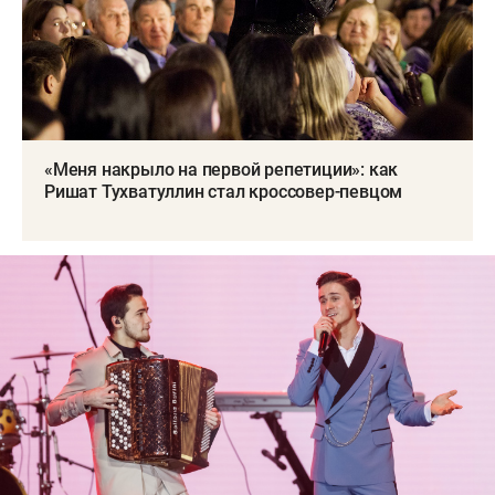
«Меня накрыло на первой репетиции»: как
Ришат Тухватуллин стал кроссовер-певцом