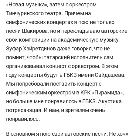
«Новая музыка», затем с оркестром
Тинчуринского театра. Причем на
симфонических концертах я пою не только
песни Шакирова, но и перекладываю авторские
свои композиции на академическую музыку.
Зуфар Хайретдинов даже говорил, что не
помнит, чтобы татарский исполнитель сам
организовывал концерт с оркестром. В этом
году концерты будут в ГБКЗ имени Сайдашева.
Мы попробовали поставить концерт с
симфоническим оркестром в КРК «Пирамида»,
но больше мне понравилось в ГБКЗ. Акустика
потрясающая. И нам, и зрителям очень
понравилось.
В основном я пою свои авторские песни. Не хочу