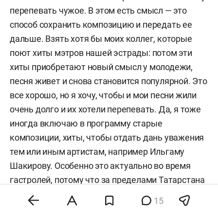
перепевать чужое. В этом есть смысл — это
способ сохранить композицию и передать ее
дальше. Взять хотя бы моих коллег, которые
поют хиты мэтров нашей эстрады: потом эти
хиты приобретают новый смысл у молодежи,
песня живет и снова становится популярной. Это
все хорошо, но я хочу, чтобы и мои песни жили
очень долго и их хотели перепевать. Да, я тоже
иногда включаю в программу старые
композиции, хиты, чтобы отдать дань уважения
тем или иным артистам, например Ильгаму
Шакирову. Особенно это актуально во время
гастролей, потому что за пределами Татарстана
его знают не все.
15
Продолжится и традиция опен-эйр-концерта у