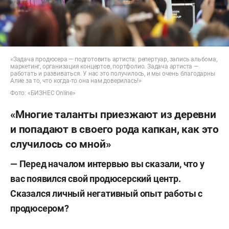
«Задача продюсера — подготовить артиста: репертуар, запись альбома,
маркетинг, организация концертов, портфолио. Задача артиста —
работать и развиваться. У нас это получилось, и мы очень благодарны
Алие за то, что когда-то она нам доверилась!»
Фото: «БИЗНЕС Online»
«Многие таланты приезжают из деревни
и попадают в своего рода капкан, как это
случилось со мной»
— Перед началом интервью вы сказали, что у
вас появился свой продюсерский центр.
Сказался личный негативный опыт работы с
продюсером?