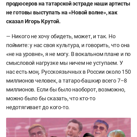
продюсеров на татарской эстраде наши артисты
не готовы выступать на «Новой волне», как
сказал Игорь Крутой.
— Никого не хочу обидеть, может, и так. Но
поймите: у нас своя культура, и говорить, что она
«не на уровне», я не могу. В вокальном плане и по
смысловой нагрузке мы ничем не уступаем. У
нас есть моң. Русскоязычных в России около 150
миллионов человек, а татаро-башкир всего 7–8
миллионов. Если бы было наоборот, возможно,
можно было бы сказать, что кто-то
недотягивает до кого-то.