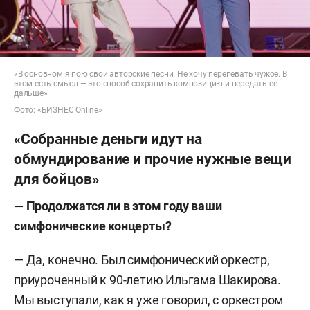
«В основном я пою свои авторские песни. Не хочу перепевать чужое. В
этом есть смысл — это способ сохранить композицию и передать ее
дальше»
Фото: «БИЗНЕС Online»
«Собранные деньги идут на
обмундирование и прочие нужные вещи
для бойцов»
— Продолжатся ли в этом году ваши
симфонические концерты?
— Да, конечно. Был симфонический оркестр,
приуроченный к 90-летию Ильгама Шакирова.
Мы выступали, как я уже говорил, с оркестром