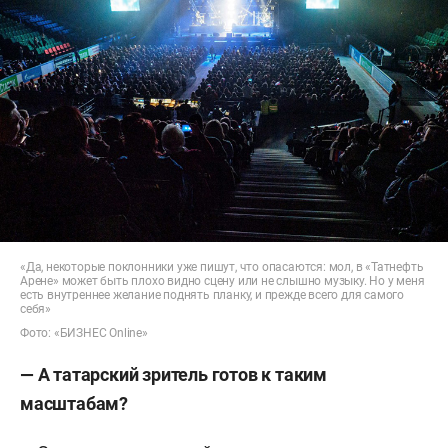
«Да, некоторые поклонники уже пишут, что опасаются: мол, в «Татнефть
Арене» может быть плохо видно сцену или не слышно музыку. Но у меня
есть внутреннее желание поднять планку, и прежде всего для самого
себя»
Фото: «БИЗНЕС Online»
— А татарский зритель готов к таким
масштабам?