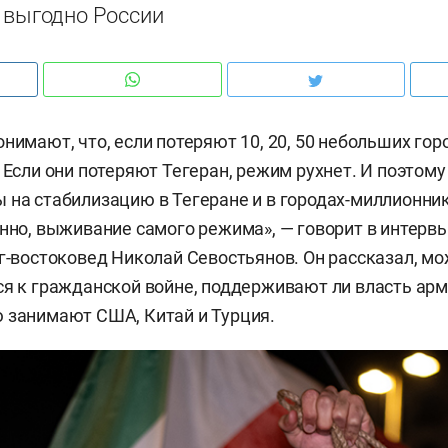
о выгодно России
нимают, что, если потеряют 10, 20, 50 небольших гор
 Если они потеряют Тегеран, режим рухнет. И поэтому
 на стабилизацию в Тегеране и в городах-миллионник
енно, выживание самого режима», — говорит в интер
ог-востоковед Николай Севостьянов. Он рассказал, мо
ся к гражданской войне, поддерживают ли власть арм
 занимают США, Китай и Турция.