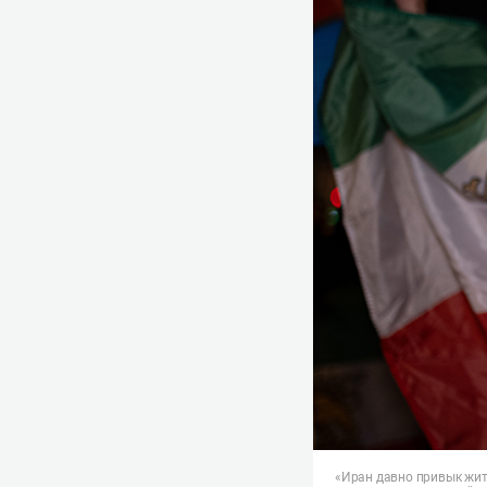
«Иран давно привык жит