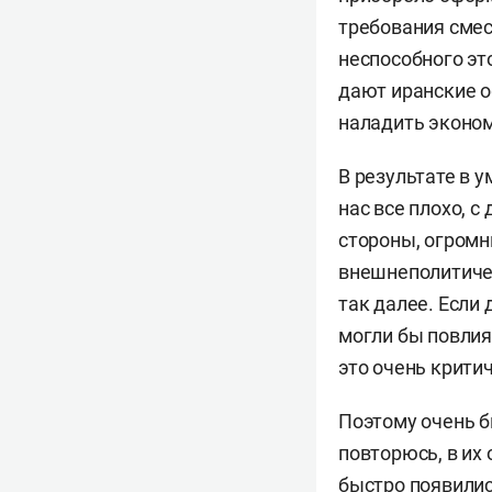
требования смес
неспособного эт
дают иранские о
наладить экономи
В результате в 
нас все плохо, с
стороны, огромн
внешнеполитичес
так далее. Если 
могли бы повлия
это очень критич
Поэтому очень б
повторюсь, в их
быстро появилис