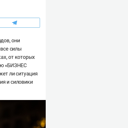
одов, они
 все силы
ах, от которых
вью «БИЗНЕС
жет ли ситуация
ия и силовики