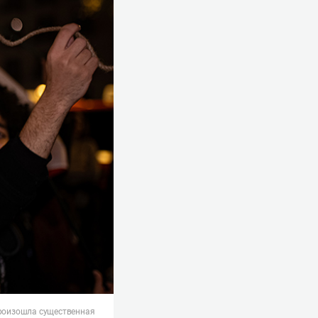
произошла существенная