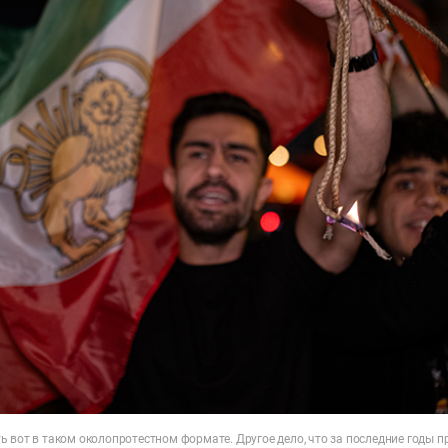
ь вот в таком околопротестном формате. Другое дело, что за последние годы 