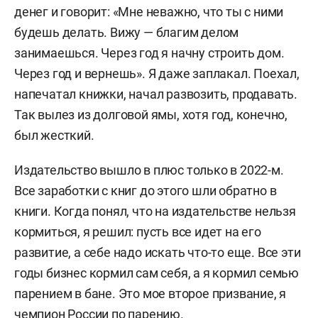
денег и говорит: «Мне неважно, что ты с ними
будешь делать. Вижу — благим делом
занимаешься. Через год я начну строить дом.
Через год и вернешь». Я даже заплакал. Поехал,
напечатал книжки, начал развозить, продавать.
Так вылез из долговой ямы, хотя год, конечно,
был жесткий.
Издательство вышло в плюс только в 2022-м.
Все заработки с книг до этого шли обратно в
книги. Когда понял, что на издательстве нельзя
кормиться, я решил: пусть все идет на его
развитие, а себе надо искать что-то еще. Все эти
годы бизнес кормил сам себя, а я кормил семью
парением в бане. Это мое второе призвание, я
чемпион России по парению.