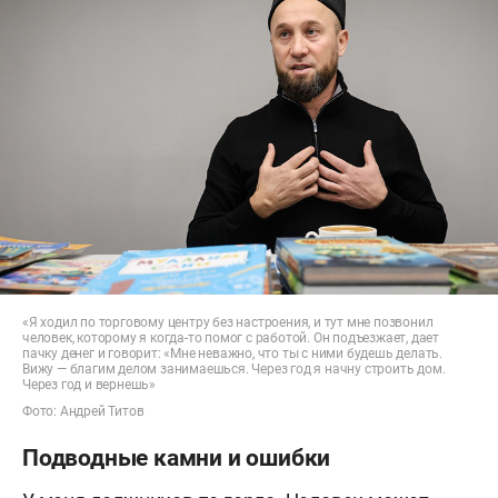
«Я ходил по торговому центру без настроения, и тут мне позвонил
человек, которому я когда-то помог с работой. Он подъезжает, дает
пачку денег и говорит: «Мне неважно, что ты с ними будешь делать.
Вижу — благим делом занимаешься. Через год я начну строить дом.
Через год и вернешь»
Фото: Андрей Титов
Подводные камни и ошибки