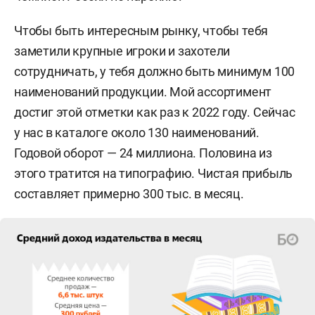
Чтобы быть интересным рынку, чтобы тебя
заметили крупные игроки и захотели
сотрудничать, у тебя должно быть минимум 100
наименований продукции. Мой ассортимент
достиг этой отметки как раз к 2022 году. Сейчас
у нас в каталоге около 130 наименований.
Годовой оборот — 24 миллиона. Половина из
этого тратится на типографию. Чистая прибыль
составляет примерно 300 тыс. в месяц.