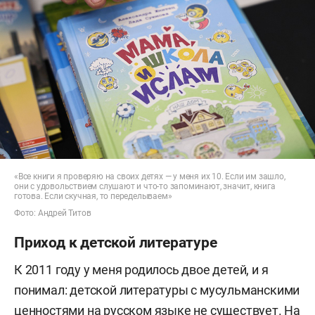
«Все книги я проверяю на своих детях — у меня их 10. Если им зашло,
они с удовольствием слушают и что-то запоминают, значит, книга
готова. Если скучная, то переделываем»
Фото: Андрей Титов
Приход к детской литературе
К 2011 году у меня родилось двое детей, и я
понимал: детской литературы с мусульманскими
ценностями на русском языке не существует. На