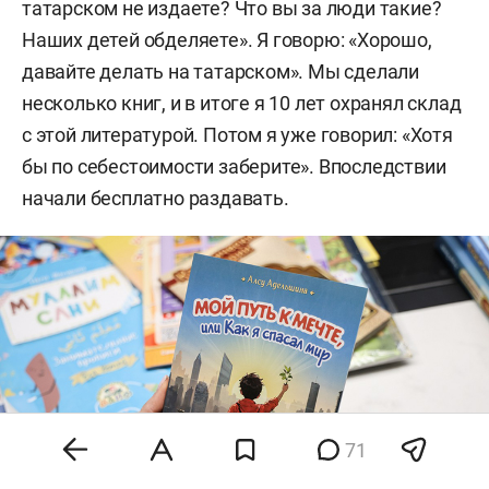
татарском не издаете? Что вы за люди такие?
Наших детей обделяете». Я говорю: «Хорошо,
давайте делать на татарском». Мы сделали
несколько книг, и в итоге я 10 лет охранял склад
с этой литературой. Потом я уже говорил: «Хотя
бы по себестоимости заберите». Впоследствии
начали бесплатно раздавать.
71