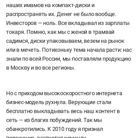
наших имамов на компакт-диски и
распространять их. Денег не было вообще.
Инвесторов — ноль. Все вкладывал из зарплаты
токаря. Помню, как мы с женой в трамвай
садимся, диски упаковываем, везем на рынок
или в мечеть. Потихоньку тема начала расти: нас
знали по всей России, мы поставляли продукцию
в Москву и во все регионы.
Но с приходом высокоскоростного интернета
бизнес-модель рухнула. Верующие стали
бесплатно выкладывать весь наш контент в
сеть — из благих побуждений. Так мы
обанкротились. К 2010 году я признал
поражение, распустил команду.