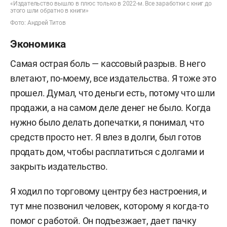
«Издательство вышло в плюс только в 2022-м. Все заработки с книг до
этого шли обратно в книги»
Фото: Андрей Титов
Экономика
Самая острая боль — кассовый разрыв. В него
влетают, по-моему, все издательства. Я тоже это
прошел. Думал, что деньги есть, потому что шли
продажи, а на самом деле денег не было. Когда
нужно было делать допечатки, я понимал, что
средств просто нет. Я влез в долги, был готов
продать дом, чтобы расплатиться с долгами и
закрыть издательство.
Я ходил по торговому центру без настроения, и
тут мне позвонил человек, которому я когда-то
помог с работой. Он подъезжает, дает пачку