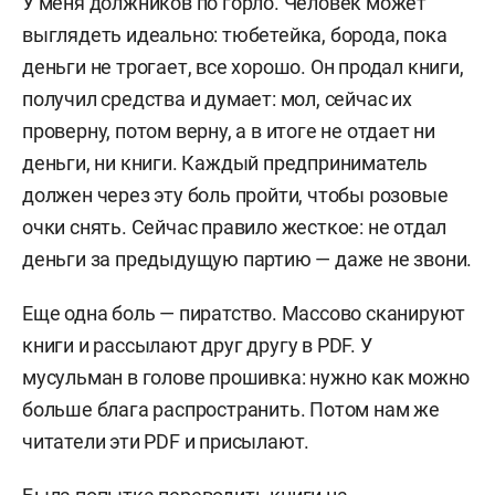
У меня должников по горло. Человек может
выглядеть идеально: тюбетейка, борода, пока
деньги не трогает, все хорошо. Он продал книги,
получил средства и думает: мол, сейчас их
проверну, потом верну, а в итоге не отдает ни
деньги, ни книги. Каждый предприниматель
должен через эту боль пройти, чтобы розовые
очки снять. Сейчас правило жесткое: не отдал
деньги за предыдущую партию — даже не звони.
Еще одна боль — пиратство. Массово сканируют
книги и рассылают друг другу в PDF. У
мусульман в голове прошивка: нужно как можно
больше блага распространить. Потом нам же
читатели эти PDF и присылают.