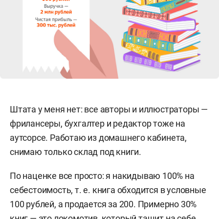
Штата у меня нет: все авторы и иллюстраторы —
фрилансеры, бухгалтер и редактор тоже на
аутсорсе. Работаю из домашнего кабинета,
снимаю только склад под книги.
По наценке все просто: я накидываю 100% на
себестоимость, т. е. книга обходится в условные
100 рублей, а продается за 200. Примерно 30%
книг — это локомотив, который тащит на себе