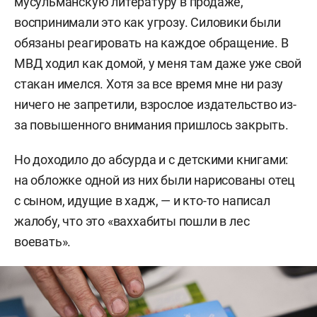
мусульманскую литературу в продаже,
воспринимали это как угрозу. Силовики были
обязаны реагировать на каждое обращение. В
МВД ходил как домой, у меня там даже уже свой
стакан имелся. Хотя за все время мне ни разу
ничего не запретили, взрослое издательство из-
за повышенного внимания пришлось закрыть.
Но доходило до абсурда и с детскими книгами:
на обложке одной из них были нарисованы отец
с сыном, идущие в хадж, — и кто-то написал
жалобу, что это «ваххабиты пошли в лес
воевать».