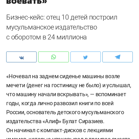
воевать»
Бизнес-кейс: отец 10 детей построил
мусульманское издательство
с оборотом в 24 миллиона
«Ночевал на заднем сиденье машины возле
мечети (денег на гостиницу не было) и услышал,
что машину начали вскрывать», — вспоминает
годы, когда лично развозил книги по всей
России, основатель детского мусульманского
издательства «Алиф» Булат Сиразиев.
Он начинал с компакт-дисков с лекциями