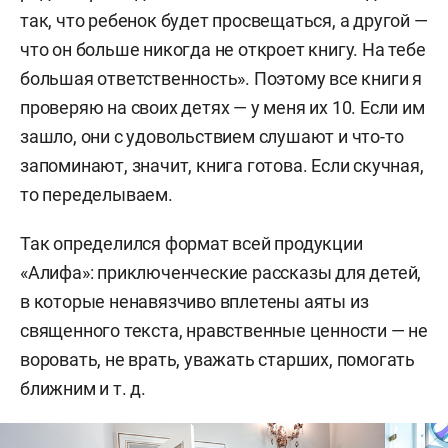
так, что ребенок будет просвещаться, а другой —
что он больше никогда не откроет книгу. На тебе
большая ответственность». Поэтому все книги я
проверяю на своих детях — у меня их 10. Если им
зашло, они с удовольствием слушают и что-то
запоминают, значит, книга готова. Если скучная,
то переделываем.
Так определился формат всей продукции
«Алифа»: приключенческие рассказы для детей,
в которые ненавязчиво вплетены аяты из
священного текста, нравственные ценности — не
воровать, не врать, уважать старших, помогать
ближним и т. д.