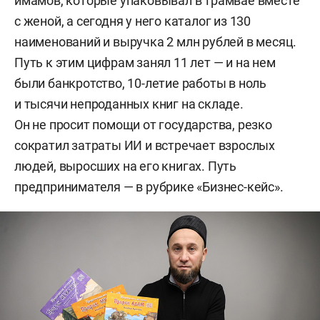
имамов, которые упаковывал в трамвае вместе
с женой, а сегодня у него каталог из 130
наименований и выручка 2 млн рублей в месяц.
Путь к этим цифрам занял 11 лет — и на нем
были банкротство, 10-летие работы в ноль
и тысячи непроданных книг на складе.
Он не просит помощи от государства, резко
сократил затраты ИИ и встречает взрослых
людей, выросших на его книгах. Путь
предпринимателя — в рубрике «Бизнес-кейс».