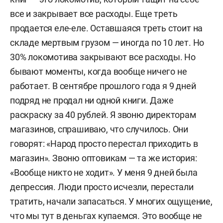
все и закрывает все расходы. Еще треть
продается еле-еле. Оставшаяся треть стоит на
складе мертвым грузом — иногда по 10 лет. Но
30% локомотива закрывают все расходы. Но
бывают моменты, когда вообще ничего не
работает. В сентябре прошлого года я 9 дней
подряд не продал ни одной книги. Даже
раскраску за 40 рублей. Я звоню директорам
магазинов, спрашиваю, что случилось. Они
говорят: «Народ просто перестал приходить в
магазин». Звоню оптовикам — та же история:
«Вообще никто не ходит». У меня 9 дней была
депрессия. Люди просто исчезли, перестали
тратить, начали запасаться. У многих ощущение,
что мы тут в деньгах купаемся. Это вообще не