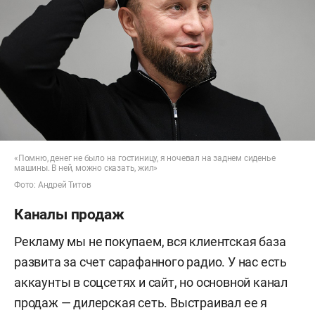
«Помню, денег не было на гостиницу, я ночевал на заднем сиденье
машины. В ней, можно сказать, жил»
Фото: Андрей Титов
Каналы продаж
Рекламу мы не покупаем, вся клиентская база
развита за счет сарафанного радио. У нас есть
аккаунты в соцсетях и сайт, но основной канал
продаж — дилерская сеть. Выстраивал ее я