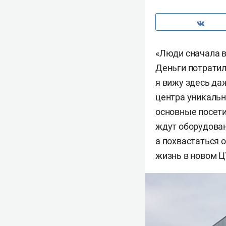
«Люди сначала 
Деньги потратил
я вижу здесь да
центра уникальн
основные посети
ждут оборудован
а похвастаться 
жизнь в новом Ц