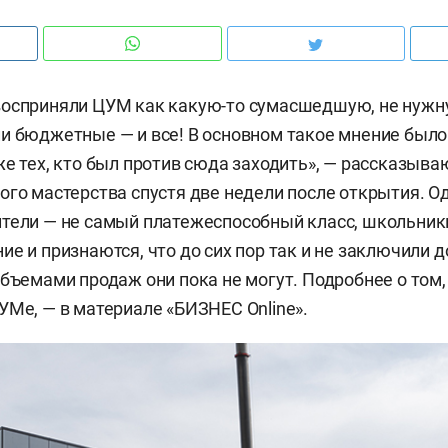
восприняли ЦУМ как какую-то сумасшедшую, не нужн
и бюджетные — и все! В основном такое мнение было
же тех, кто был против сюда заходить», — рассказыв
ого мастерства спустя две недели после открытия. О
тели — не самый платежеспособный класс, школьник
ие и признаются, что до сих пор так и не заключили 
объемами продаж они пока не могут. Подробнее о том,
УМе, — в материале «БИЗНЕС Online».