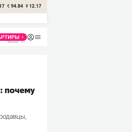
17
€
94.84
¥
12.17
: почему
продавцы,