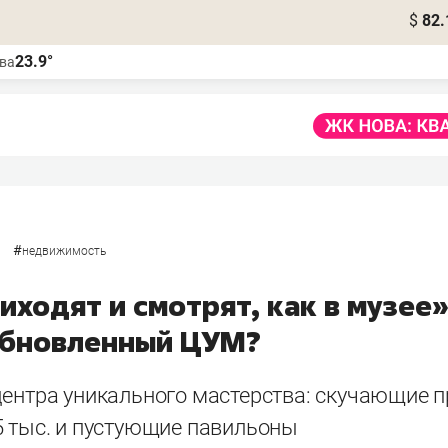
$
82.
23.9°
ва
#
недвижимость
ходят и смотрят, как в музее»
обновленный ЦУМ?
центра уникального мастерства: скучающие 
5 тыс. и пустующие павильоны