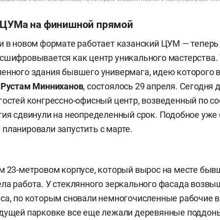
 ЦУМа на финишной прямой
и в новом формате работает казанский ЦУМ — теперь
сшифровывается как центр уникального мастерства.
енного здания бывшего универмага, идею которого 
а
Рустам Минниханов
, состоялось 29 апреля. Сегодня
гостей конгрессно-офисный центр, возведенный по со
тия сдвинули на неопределенный срок. Подобное уже
планировали запустить с марте.
м 23-метровом корпусе, который вырос на месте быв
ла работа. У стеклянного зеркального фасада возвы
са, по которым сновали немногочисленные рабочие в
удущей парковке все еще лежали деревянные поддон