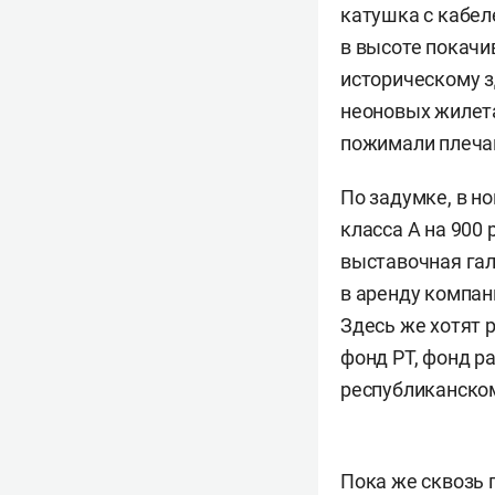
катушка с кабел
в высоте покачи
историческому 
неоновых жилета
пожимали плеча
По задумке, в н
класса А на 900
выставочная гал
в аренду компа
Здесь же хотят 
фонд РТ, фонд р
республиканском
Пока же сквозь 