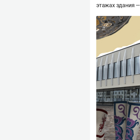
этажах здания —