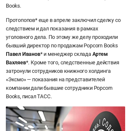
Books.
Протопопов* еще в апреле заключил сделку со
следствием и дал показания в рамках
уголовного дела. По этому же делу проходили
бывший директор по продажам Popcorn Books
Павел Иванов
* и менеджер склада
Артем
Вахляев
*. Кроме того, следственные действия
затронули сотрудников книжного холдинга
«Эксмо» — показания на представителей
компании дали бывшие сотрудники Popcorn
Books, писал ТАСС.