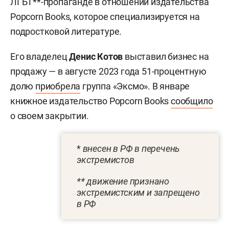
ЛГБТ**-пропаганде в отношении издательства
Popcorn Books, которое специализируется на
подростковой литературе.
Его владелец
Денис Котов
выставил бизнес на
продажу — в августе 2023 года 51-процентную
долю
приобрела
группа «Эксмо». В январе
книжное издательство Popcorn Books
сообщило
о своем закрытии.
*
внесен в РФ в перечень
экстремистов
** движение признано
экстремистским и запрещено
в РФ