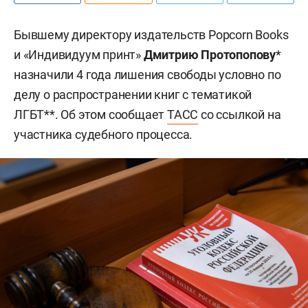
Бывшему директору издательств Popcorn Books
и «Индивидуум принт»
Дмитрию Протопопову
*
назначили 4 года лишения свободы условно по
делу о распространении книг с тематикой
ЛГБТ**. Об этом сообщает
ТАСС
со ссылкой на
участника судебного процесса.