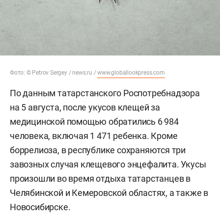
Фото: © Petrov Sergey / news.ru /
www.globallookpress.com
По данным татарстанского Роспотребнадзора
на 5 августа, после укусов клещей за
медицинской помощью обратились 6 984
человека, включая 1 471 ребенка. Кроме
боррелиоза, в республике сохраняются три
завозных случая клещевого энцефалита. Укусы
произошли во время отдыха татарстанцев в
Челябинской и Кемеровской областях, а также в
Новосибирске.