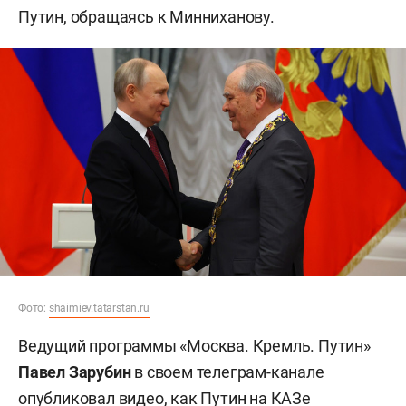
Путин, обращаясь к Минниханову.
Фото:
shaimiev.tatarstan.ru
Ведущий программы «Москва. Кремль. Путин»
Павел Зарубин
в своем телеграм-канале
опубликовал
видео, как Путин на КАЗе