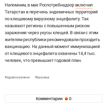
Напомним, в мае Роспотребнадзор
включил
Татарстан в перечень эндемичных территорий
по клещевому вирусному энцефалиту. Так
называют регионы с повышенным риском
заражения через укусы клещей. В связи с этим
жителям республики рекомендовали проходить
вакцинацию. На данный момент иммунизацией
от клещевого энцефалита охвачены 14,4 тыс.
человек, что превышает годовой план.
#
#
здравоохранение
здоровье
Комментарии
0