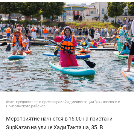
Фото: предоставлено пресс-службой администрации Вахитовского и
Приволжского районов
Мероприятие начнется в 16:00 на пристани
SupKazan на улице Хади Такташа, 35. В