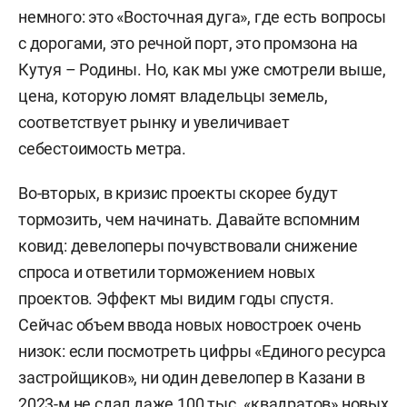
немного: это «Восточная дуга», где есть вопросы
с дорогами, это речной порт, это промзона на
Кутуя – Родины. Но, как мы уже смотрели выше,
цена, которую ломят владельцы земель,
соответствует рынку и увеличивает
себестоимость метра.
Во-вторых, в кризис проекты скорее будут
тормозить, чем начинать. Давайте вспомним
ковид: девелоперы почувствовали снижение
спроса и ответили торможением новых
проектов. Эффект мы видим годы спустя.
Сейчас объем ввода новых новостроек очень
низок: если посмотреть цифры «Единого ресурса
застройщиков», ни один девелопер в Казани в
2023-м не сдал даже 100 тыс. «квадратов» новых