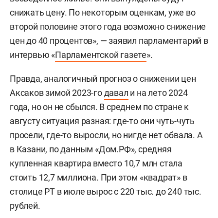
снижать цену. По некоторым оценкам, уже во
второй половине этого года возможно снижение
цен до 40 процентов», — заявил парламентарий в
интервью «
Парламентской газете
».
Правда, аналогичный прогноз о снижении цен
Аксаков зимой 2023-го
давал
и на лето 2024
года, но он не сбылся. В среднем по стране к
августу ситуация разная: где-то они чуть-чуть
просели, где-то выросли, но нигде нет обвала. А
в Казани, по данным «Дом.РФ», средняя
купленная квартира вместо 10,7 млн стала
стоить 12,7 миллиона. При этом «квадрат» в
столице РТ в июле вырос с 220 тыс. до 240 тыс.
рублей.