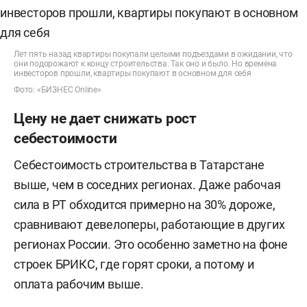
Лет пять назад квартиры покупали целыми подъездами в ожидании, что
они подорожают к концу строительства. Так оно и было. Но времена
инвесторов прошли, квартиры покупают в основном для себя
Фото: «БИЗНЕС Online»
Цену не дает снижать рост
себестоимости
Себестоимость строительства в Татарстане
выше, чем в соседних регионах. Даже рабочая
сила в РТ обходится примерно на 30% дороже,
сравнивают девелоперы, работающие в других
регионах России. Это особенно заметно на фоне
строек БРИКС, где горят сроки, а потому и
оплата рабочим выше.