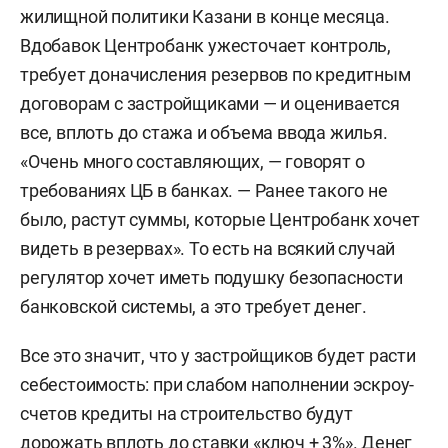
жилищной политики Казани в конце месяца.
Вдобавок Центробанк ужесточает контроль,
требует доначисления резервов по кредитным
договорам с застройщиками — и оценивается
все, вплоть до стажа и объема ввода жилья.
«Очень много составляющих, — говорят о
требованиях ЦБ в банках. — Ранее такого не
было, растут суммы, которые Центробанк хочет
видеть в резервах». То есть на всякий случай
регулятор хочет иметь подушку безопасности
банковской системы, а это требует денег.
Все это значит, что у застройщиков будет расти
себестоимость: при слабом наполнении эскроу-
счетов кредиты на строительство будут
дорожать вплоть до ставки «ключ + 3%». Денег