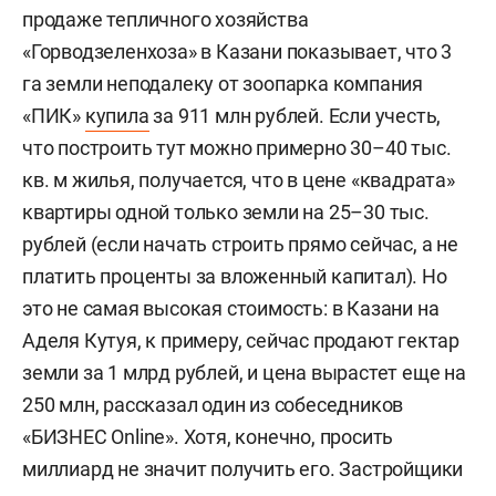
продаже тепличного хозяйства
«Горводзеленхоза» в Казани показывает, что 3
га земли неподалеку от зоопарка компания
«ПИК»
купила
за 911 млн рублей. Если учесть,
что построить тут можно примерно 30–40 тыс.
кв. м жилья, получается, что в цене «квадрата»
квартиры одной только земли на 25–30 тыс.
рублей (если начать строить прямо сейчас, а не
платить проценты за вложенный капитал). Но
это не самая высокая стоимость: в Казани на
Аделя Кутуя, к примеру, сейчас продают гектар
земли за 1 млрд рублей, и цена вырастет еще на
250 млн, рассказал один из собеседников
«БИЗНЕС Online». Хотя, конечно, просить
миллиард не значит получить его. Застройщики