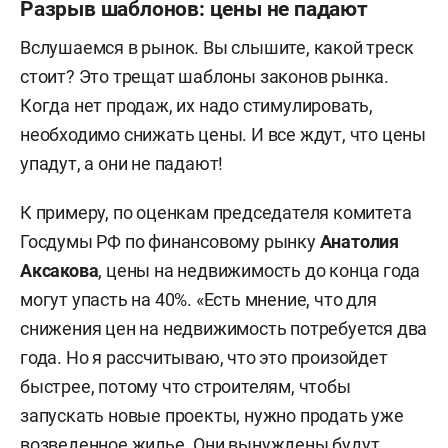
Разрыв шаблонов: цены не падают
Вслушаемся в рынок. Вы слышите, какой треск
стоит? Это трещат шаблоны законов рынка.
Когда нет продаж, их надо стимулировать,
необходимо снижать цены. И все ждут, что цены
упадут, а они не падают!
К примеру, по оценкам председателя комитета
Госдумы РФ по финансовому рынку
Анатолия
Аксакова
, цены на недвижимость до конца года
могут упасть на 40%. «Есть мнение, что для
снижения цен на недвижимость потребуется два
года. Но я рассчитываю, что это произойдет
быстрее, потому что строителям, чтобы
запускать новые проекты, нужно продать уже
возведенное жилье. Они вынуждены будут