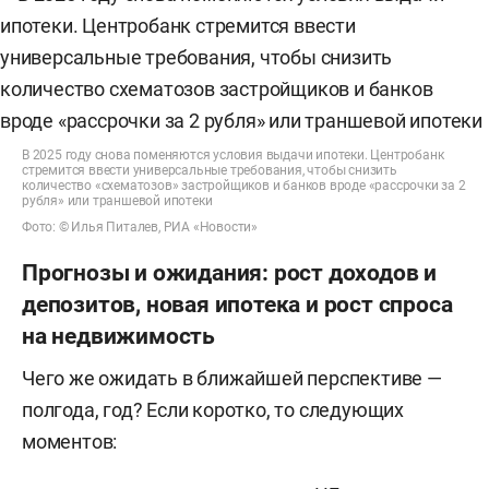
В 2025 году снова поменяются условия выдачи ипотеки. Центробанк
стремится ввести универсальные требования, чтобы снизить
количество «схематозов» застройщиков и банков вроде «рассрочки за 2
рубля» или траншевой ипотеки
Фото: © Илья Питалев, РИА «Новости»
Прогнозы и ожидания: рост доходов и
депозитов, новая ипотека и рост спроса
на недвижимость
Чего же ожидать в ближайшей перспективе —
полгода, год? Если коротко, то следующих
моментов: