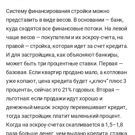
Систему финансирования стройки можно
представить в виде весов. В основании — банк,
куда сходятся все финансовые потоки. На левой
чаше весов — покупатели и их эскроу-счета, на
правой — стройка, которая идет за счет кредита.
И для застройщика, как объясняют банкиры,
может быть три процентные ставки. Первая —
базовая. Если квартир продано мало, а котлован
уже копают, цена кредита будет «„ключ“ плюс 3
процента», сейчас это 21% годовых. Вторая —
льготная: если продажи идут хорошо и
денежный мешок эскроу перевешивает кредит,
тогда застройщик платит маленький процент.
Когда на эскроу-счетах скапливается в 1,5–1,8
раза больше денег, чем выдано кредита, ставка