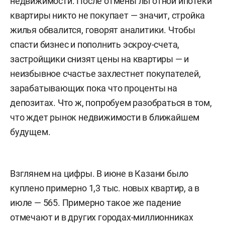
недвижимости. После отмены льготной ипотеки
квартиры никто не покупает — значит, стройка
жилья обвалится, говорят аналитики. Чтобы
спасти бизнес и пополнить эскроу-счета,
застройщики снизят цены на квартиры — и
неизбывное счастье захлестнет покупателей,
зарабатывающих пока что проценты на
депозитах. Что ж, попробуем разобраться в том,
что ждет рынок недвижимости в ближайшем
будущем.
Взглянем на цифры. В июне в Казани было
куплено примерно 1,3 тыс. новых квартир, а в
июле — 565. Примерно такое же падение
отмечают и в других городах-миллионниках