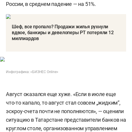
России, в среднем падение — на 51%.
Шеф, все пропало? Продажи жилья рухнули
вдвое, банкиры и девелоперы РТ потеряли 12
миллиардов
Инфографика: «БИЗНЕС Online»
Август оказался еще хуже. «Если в июле еще
что-то капало, то август стал совсем „жидким“,
эскроу-счета почти не пополняются», — оценили
ситуацию в Татарстане представители банков на
круглом столе, организованном управлением