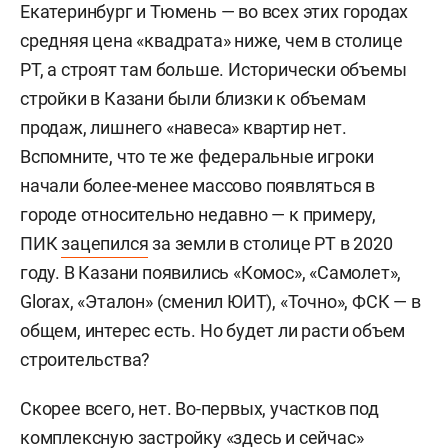
Екатеринбург и Тюмень — во всех этих городах
средняя цена «квадрата» ниже, чем в столице
РТ, а строят там больше. Исторически объемы
стройки в Казани были близки к объемам
продаж, лишнего «навеса» квартир нет.
Вспомните, что те же федеральные игроки
начали более-менее массово появляться в
городе относительно недавно — к примеру,
ПИК
зацепился
за земли в столице РТ в 2020
году. В Казани появились «Комос», «Самолет»,
Glorax, «Эталон» (сменил ЮИТ), «Точно», ФСК — в
общем, интерес есть. Но будет ли расти объем
строительства?
Скорее всего, нет. Во-первых, участков под
комплексную застройку «здесь и сейчас»