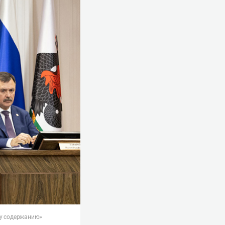
му содержанию»