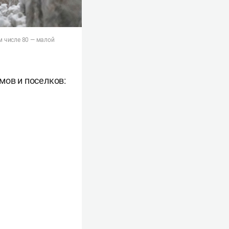
м числе 80 — малой
мов и поселков: