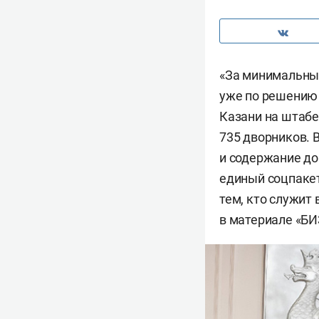
«За минимальный
уже по решению 
Казани на штабе 
735 дворников. В
и содержание до
единый соцпакет
тем, кто служит
в материале «БИ