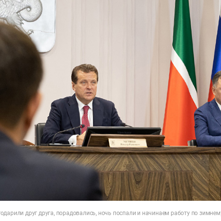
одарили друг друга, порадовались, ночь поспали и начинаем работу по зимне