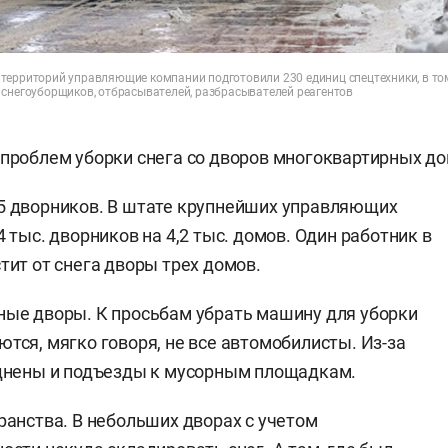
территорий управляющие компании подготовили 230 единиц спецтехники, в то
 снегоуборщиков, отбрасывателей, разбрасывателей реагентов
 проблем уборки снега со дворов многоквартирных до
5 дворников. В штате крупнейших управляющих
4 тыс. дворников на 4,2 тыс. домов. Один работник в
тит от снега дворы трех домов.
ые дворы. К просьбам убрать машину для уборки
тся, мягко говоря, не все автомобилисты. Из-за
уднены и подъезды к мусорным площадкам.
ранства. В небольших дворах с учетом