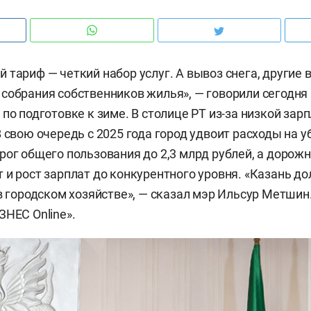
 тариф — четкий набор услуг. А вывоз снега, другие 
собрания собственников жилья», — говорили сегодня
по подготовке к зиме. В столице РТ из-за низкой зар
 свою очередь с 2025 года город удвоит расходы на у
рог общего пользования до 2,3 млрд рублей, а доро
 и рост зарплат до конкурентного уровня. «Казань д
 в городском хозяйстве», — сказал мэр Ильсур Метшин
ЗНЕС Online».