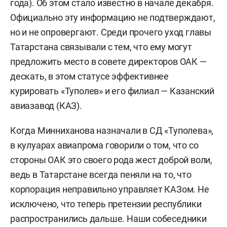
года). Об этом стало известно в начале декабря.
Официально эту информацию не подтверждают,
но и не опровергают. Среди прочего уход главы
Татарстана связывали с тем, что ему могут
предложить место в совете директоров ОАК —
дескать, в этом статусе эффективнее
курировать «Туполев» и его филиал — Казанский
авиазавод (КАЗ).
Когда Минниханова назначали в СД «Туполева»,
в кулуарах авиапрома говорили о том, что со
стороны ОАК это своего рода жест доброй воли,
ведь в Татарстане всегда пеняли на то, что
корпорация неправильно управляет КАЗом. Не
исключено, что теперь претензии республики
распространились дальше. Наши собеседники