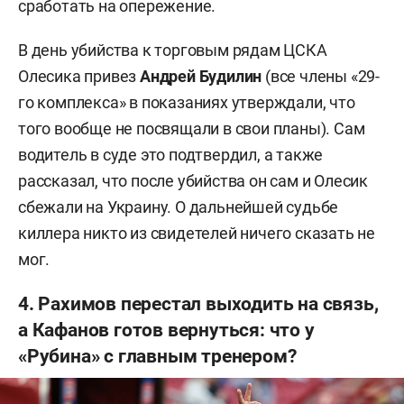
сработать на опережение.
В день убийства к торговым рядам ЦСКА
Олесика привез
Андрей Будилин
(все члены «29-
го комплекса» в показаниях утверждали, что
того вообще не посвящали в свои планы). Сам
водитель в суде это подтвердил, а также
рассказал, что после убийства он сам и Олесик
сбежали на Украину. О дальнейшей судьбе
киллера никто из свидетелей ничего сказать не
мог.
4. Рахимов перестал выходить на связь,
а Кафанов готов вернуться: что у
«Рубина» с главным тренером?