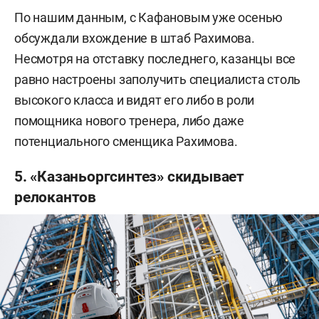
По нашим данным, с Кафановым уже осенью
обсуждали вхождение в штаб Рахимова.
Несмотря на отставку последнего, казанцы все
равно настроены заполучить специалиста столь
высокого класса и видят его либо в роли
помощника нового тренера, либо даже
потенциального сменщика Рахимова.
5. «Казаньоргсинтез» скидывает
релокантов