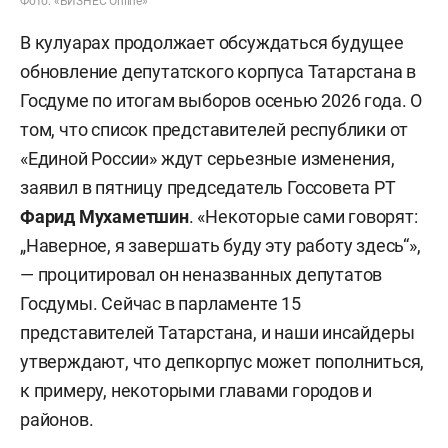
Фото: «БИЗНЕС Online»
В кулуарах продолжает обсуждаться будущее
обновление депутатского корпуса Татарстана в
Госдуме по итогам выборов осенью 2026 года. О
том, что список представителей республики от
«Единой России» ждут серьезные изменения,
заявил в пятницу председатель Госсовета РТ
Фарид Мухаметшин
. «Некоторые сами говорят:
„Наверное, я завершать буду эту работу здесь“»,
— процитировал он неназванных депутатов
Госдумы. Сейчас в парламенте 15
представителей Татарстана, и наши инсайдеры
утверждают, что депкорпус может пополниться,
к примеру, некоторыми главами городов и
районов.