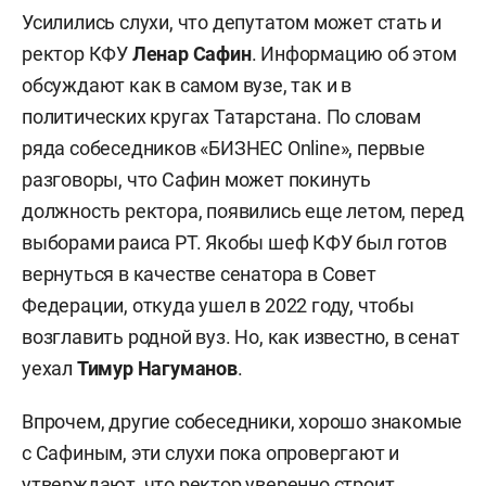
Усилились слухи, что депутатом может стать и
ректор КФУ
Ленар Сафин
. Информацию об этом
обсуждают как в самом вузе, так и в
политических кругах Татарстана. По словам
ряда собеседников «БИЗНЕС Online», первые
разговоры, что Сафин может покинуть
должность ректора, появились еще летом, перед
выборами раиса РТ. Якобы шеф КФУ был готов
вернуться в качестве сенатора в Совет
Федерации, откуда ушел в 2022 году, чтобы
возглавить родной вуз. Но, как известно, в сенат
уехал
Тимур Нагуманов
.
Впрочем, другие собеседники, хорошо знакомые
с Сафиным, эти слухи пока опровергают и
утверждают, что ректор уверенно строит