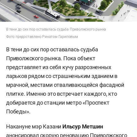
В тени до сих пор оставалась судьба Приволжского рынка
Фото предоставлено Ринатом Гариповым
В тени до сих пор оставалась судьба
Приволжского рынка. Пока объект
представляет из себя кучу разрозненных
ларьков рядом со страшненьким зданием в
мрачной, местами отваливающейся фасадной
плитке. Именно это встречает каждого, кто
добирается до станции метро «Проспект
Победы».
Накануне мэр Казани
Ильсур Метшин
анонсировал
скорую реновацию Приволжского