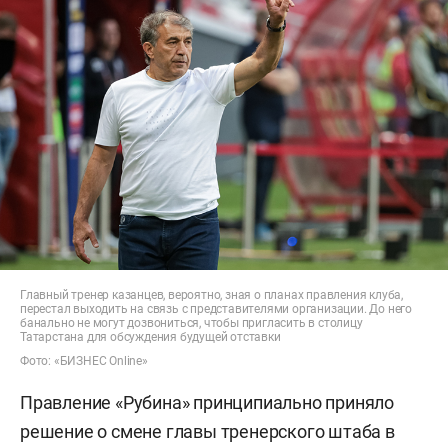
Главный тренер казанцев, вероятно, зная о планах правления клуба,
перестал выходить на связь с представителями организации. До него
банально не могут дозвониться, чтобы пригласить в столицу
Татарстана для обсуждения будущей отставки
Фото: «БИЗНЕС Online»
Правление «Рубина» принципиально приняло
решение о смене главы тренерского штаба в