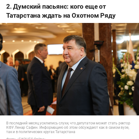
2. Думский пасьянс: кого еще от
Татарстана ждать на Охотном Ряду
В последний месяц усилились слухи, что депутатом может стать ректор
КФУ Ленар Сафин. Информацию об этом обсуждают как в самом вузе,
так и в политических кругах Татарстана