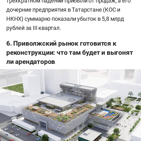
трехкратном падении прибыли от продаж, а его
дочерние предприятия в Татарстане (КОС и
НКНХ) суммарно показали убыток в 5,8 млрд
рублей за III квартал.
6. Приволжский рынок готовится к
реконструкции: что там будет и выгонят
ли арендаторов