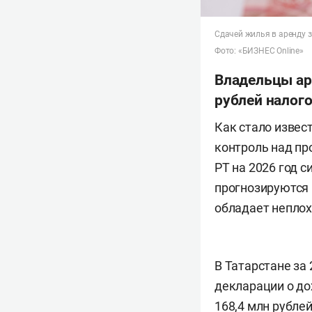
Сдачей жилья в аренду 
Фото: «БИЗНЕС Online»
Владельцы ар
рублей налог
Как стало извес
контроль над пр
РТ на 2026 год 
прогнозируются 
обладает непло
В Татарстане за 
декларации о до
168,4 млн рубле