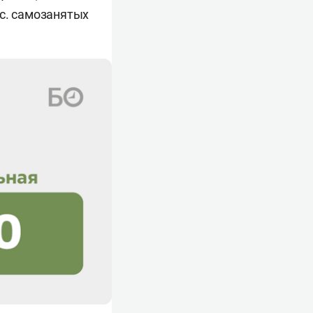
ыс. самозанятых