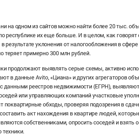
ани на одном из сайтов можно найти более 20 тыс. об
 по республике их еще больше. И в целом, как говорят
, в результате уклонения от налогообложения в сфер
 теряет примерно 300 млн рублей.
ики продолжают выявлять серые схемы, активно испо
ют в данные Avito, «Циана» и других агрегаторов объ
 с данными реестров недвижимости (ЕГРН), выявляю
соседей или управляющих компаний участковые упо
т поквартирные обходы, проверяя подозрения в сдаче
составить акт нахождения в квартире людей, которые
являются собственниками, опросить соседей и взять о
 техники.