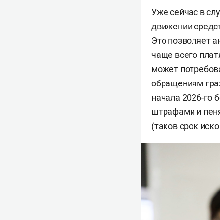
Уже сейчас в сл
движении средст
Это позволяет а
чаще всего плат
может потребова
обращениям граж
начала 2026-го 
штрафами и пеня
(таков срок иско