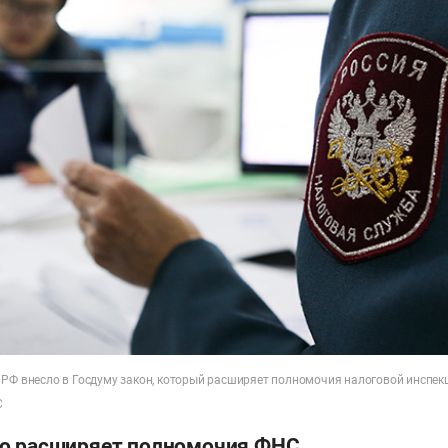
 РФ внесло в Госдуму закон, который расширяет полномочия налоговой инспек
С
о расширяет полномочия ФНС