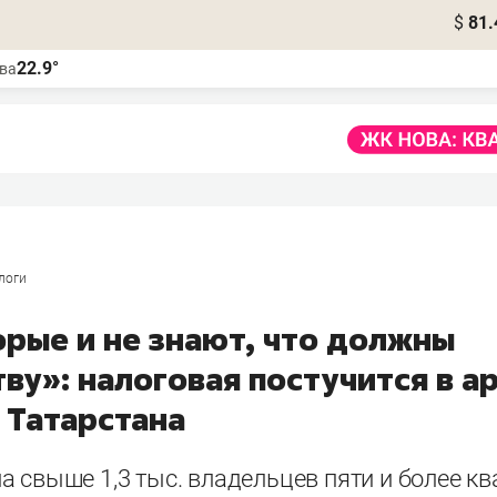
$
81.
22.9°
ва
логи
орые и не знают, что должны
ву»: налоговая постучится в 
 Татарстана
 свыше 1,3 тыс. владельцев пяти и более кв