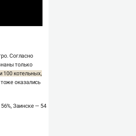
тро. Согласно
знаны только
 100 котельных,
6 тоже оказались