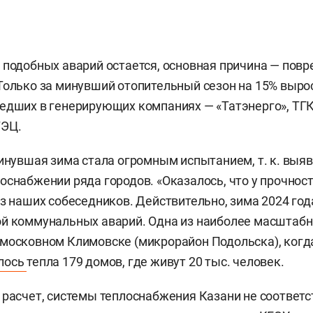
 подобных аварий остается, основная причина — пов
Только за минувший отопительный сезон на 15% выро
едших в генерирующих компаниях — «Татэнерго», ТГК
ТЭЦ.
минувшая зима стала огромным испытанием, т. к. выя
оснабжении ряда городов. «Оказалось, что у прочност
из наших собеседников. Действительно, зима 2024 го
ой коммунальных аварий. Одна из наиболее масштаб
московном Климовске (микрорайон Подольска), когд
лось
тепла 179 домов, где живут 20 тыс. человек.