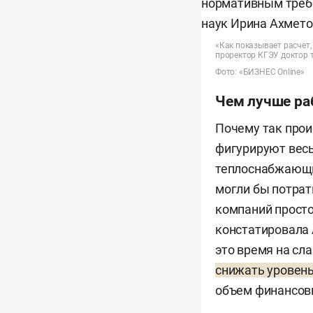
«Как показывает расчет
проректор КГЭУ доктор 
Фото: «БИЗНЕС Online»
Чем лучше ра
Почему так прои
фигурируют весь
теплоснабжающих
могли бы потрат
компаний просто
констатировала 
это время на сл
снижать уровень 
объем финансовы