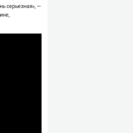
нь серьезная», —
ине,