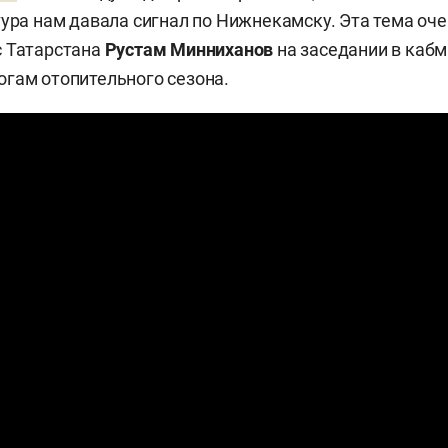
тура нам давала сигнал по Нижнекамску. Эта тема оче
 Татарстана
Рустам Минниханов
на заседании в кабм
гам отопительного сезона.