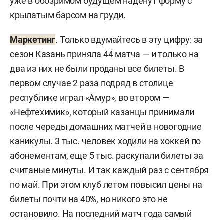
уже в обозримом будущем наденут форму с
крылатым барсом на груди.
Маркетинг
. Только вдумайтесь в эту цифру: за
сезон Казань приняла 44 матча — и только на
два из них не были проданы все билеты. В
первом случае 2 раза подряд в столице
республике играл «Амур», во втором —
«Нефтехимик», который казанцы принимали
после череды домашних матчей в новогодние
каникулы. 3 тыс. человек ходили на хоккей по
абонементам, еще 5 тыс. раскупали билеты за
считаные минуты. И так каждый раз с сентября
по май. При этом клуб летом повысил цены на
билеты почти на 40%, но никого это не
остановило. На последний матч года самый