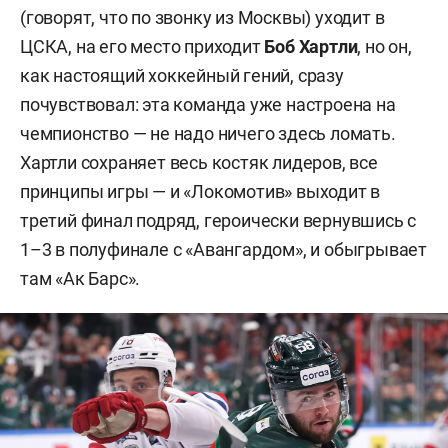
(говорят, что по звонку из Москвы) уходит в
ЦСКА, на его место приходит
Боб Хартли
, но он,
как настоящий хоккейный гений, сразу
почувствовал: эта команда уже настроена на
чемпионство — не надо ничего здесь ломать.
Хартли сохраняет весь костяк лидеров, все
принципы игры — и «Локомотив» выходит в
третий финал подряд, героически вернувшись с
1–3 в полуфинале с «Авангардом», и обыгрывает
там «Ак Барс».