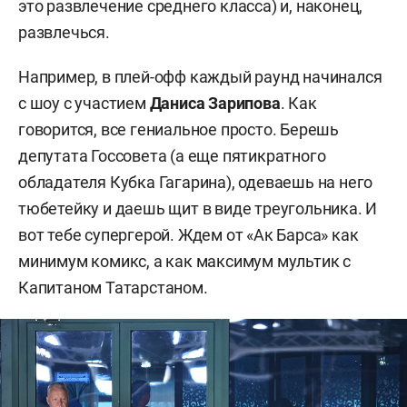
это развлечение среднего класса) и, наконец,
развлечься.
Например, в плей-офф каждый раунд начинался
с шоу с участием
Даниса Зарипова
. Как
говорится, все гениальное просто. Берешь
депутата Госсовета (а еще пятикратного
обладателя Кубка Гагарина), одеваешь на него
тюбетейку и даешь щит в виде треугольника. И
вот тебе супергерой. Ждем от «Ак Барса» как
минимум комикс, а как максимум мультик с
Капитаном Татарстаном.