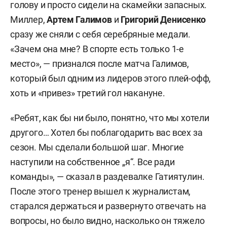
голову и просто сидели на скамейки запасных.
Миллер,
Артем Галимов
и
Григорий Денисенко
сразу же сняли с себя серебряные медали.
«Зачем она мне? В спорте есть только 1-е
место», — признался после матча Галимов,
который был одним из лидеров этого плей-офф,
хоть и «привез» третий гол накануне.
«Ребят, как бы ни было, понятно, что мы хотели
другого… Хотел бы поблагодарить вас всех за
сезон. Мы сделали большой шаг. Многие
наступили на собственное „я“. Все ради
команды», — сказал в раздевалке Гатиятулин.
После этого тренер вышел к журналистам,
старался держаться и развернуто отвечать на
вопросы, но было видно, насколько он тяжело