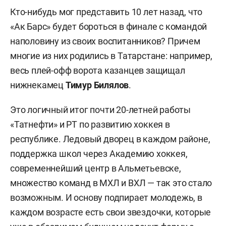
Кто-нибудь мог представить 10 лет назад, что
«Ак Барс» будет бороться в финале с командой
наполовину из своих воспитанников? Причем
многие из них родились в Татарстане: например,
весь плей-офф ворота казанцев защищал
нижнекамец
Тимур Билялов
.
Это логичный итог почти 20-летней работы
«Татнефти» и РТ по развитию хоккея в
республике. Ледовый дворец в каждом районе,
поддержка школ через Академию хоккея,
современнейший центр в Альметьевске,
множество команд в МХЛ и ВХЛ — так это стало
возможным. И основу подпирает молодежь, в
каждом возрасте есть свои звездочки, которые