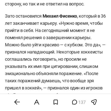
сторону, но так и не ответил на вопрос.
Зато остановился
Михаил Фисенко
, который в 36
лет заканчивает карьеру. «Нужно время, чтобы
прийти в себя. На сегодняшний момент я не
поменял решения о завершении карьеры.
Можно было уйти красиво — с кубком. Это да», —
признался нападающий. Некоторые хоккеисты
соглашались поговорить, но просили не
указывать их имя при цитировании, слишком
эмоционально объясняли поражение. «После
таких поражений думаешь, что вообще зря
пришел в хоккей», — признался один из игроков
«Ак Барса», сел в автомобиль и уехал.
137