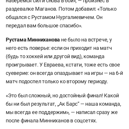
наберемся сил и снова в бой», — произнес в
раздевалке Маганов. Потом добавил: «Только
общался с Рустамом Нургалиевичем. Он
передал вам большое спасибо».
Рустама Минниханова
не было на встрече, у
него есть поверье: если он приходит на матч
(будь то хоккей или другой вид), команда
проигрывает. У Евраева, кстати, тоже есть свое
суеверие: он всегда опаздывает на игры — на 6-й
матч подоспел только ко второму периоду.
«Это был сложный, но достойный финал! Какой
бы ни был результат, „Ак Барс“ — наша команда,
мы всегда ее поддержим», — написал сразу же
после финала Минниханов в соцсетях.