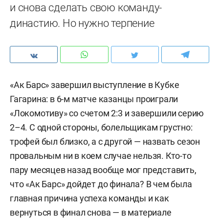
и снова сделать свою команду-
династию. Но нужно терпение
«Ак Барс» завершил выступление в Кубке
Гагарина: в 6-м матче казанцы проиграли
«Локомотиву» со счетом 2:3 и завершили серию
2–4. С одной стороны, болельщикам грустно:
трофей был близко, а с другой — назвать сезон
провальным ни в коем случае нельзя. Кто-то
пару месяцев назад вообще мог представить,
что «Ак Барс» дойдет до финала? В чем была
главная причина успеха команды и как
вернуться в финал снова — в материале