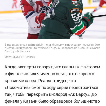
В первых матчах забивал Митчелл Миллер — в последних перестал. Это
высочайший уровень тактической выучки, которого не было (и не могло
быть) у «Ак Барса»
Фото: «БИЗНЕС Online»
Когда эксперты говорят, что главным фактором
в финале являлся именно опыт, это не просто
красивые слова. Реально видно, что
«Локомотив» смог по ходу серии перестроиться
так, чтобы перекрыть кислород «Ак Барсу». До
финала у Казани было образцовое большинство