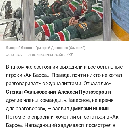
Дмитрий Яшкин и Григорий Денисенко (ближний)
Фото: скриншот официального сайта КХЛ
В таком же состоянии выходили и все остальные
игроки «Ак Барса». Правда, почти никто не хотел
разговаривать с журналистами. Отказались
Степан Фальковский
,
Алексей Пустозеров
и
другие члены команды. «Наверное, не время
для разговоров», — заявил
Дмитрий Яшкин
.
Потом его спросили, хочет ли он остаться в «Ак
Барсе». Нападающий задумался, посмотрел в