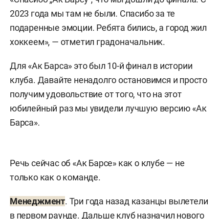
2023 года мы там не были. Спасибо за те
подаренные эмоции. Ребята бились, а город жил
хоккеем», — отметил градоначальник.
Для «Ак Барса» это был 10-й финал в истории
клуба. Давайте ненадолго остановимся и просто
получим удовольствие от того, что на этот
юбилейный раз мы увидели лучшую версию «Ак
Барса».
Речь сейчас об «Ак Барсе» как о клубе — не
только как о команде.
Менеджмент
. Три года назад казанцы вылетели
в первом раунде. Дальше клуб назначил нового