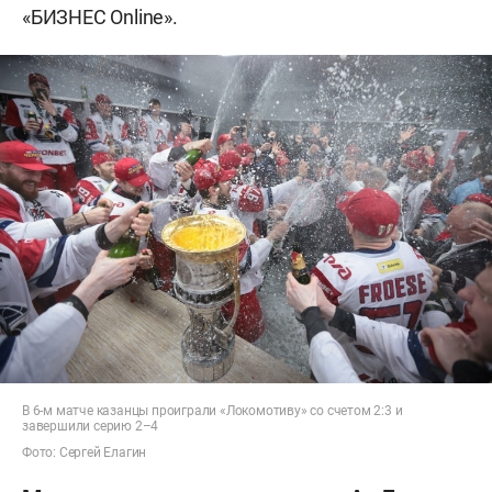
«БИЗНЕС Online».
В 6-м матче казанцы проиграли «Локомотиву» со счетом 2:3 и
завершили серию 2–4
Фото: Сергей Елагин