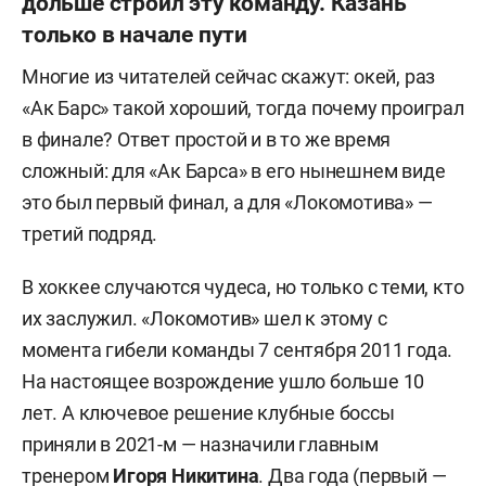
дольше строил эту команду. Казань
только в начале пути
Многие из читателей сейчас скажут: окей, раз
«Ак Барс» такой хороший, тогда почему проиграл
в финале? Ответ простой и в то же время
сложный: для «Ак Барса» в его нынешнем виде
это был первый финал, а для «Локомотива» —
третий подряд.
В хоккее случаются чудеса, но только с теми, кто
их заслужил. «Локомотив» шел к этому с
момента гибели команды 7 сентября 2011 года.
На настоящее возрождение ушло больше 10
лет. А ключевое решение клубные боссы
приняли в 2021-м — назначили главным
тренером
Игоря Никитина
. Два года (первый —