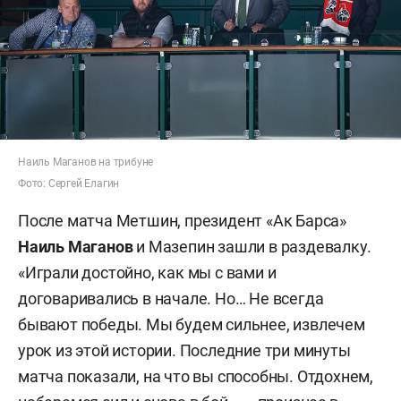
Наиль Маганов на трибуне
Фото: Сергей Елагин
После матча Метшин, президент «Ак Барса»
Наиль Маганов
и Мазепин зашли в раздевалку.
«Играли достойно, как мы с вами и
договаривались в начале. Но… Не всегда
бывают победы. Мы будем сильнее, извлечем
урок из этой истории. Последние три минуты
матча показали, на что вы способны. Отдохнем,