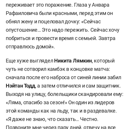
переживает это поражение. Глаза у Анвара
Рафаиловича были красными, перед этим он
обнял жену и поцеловал дочку: «Сейчас
опустошение… Это надо пережить. Сейчас хочу
побриться и провести время с семьей. Завтра
отправлюсь домой».
Еще хуже выглядел
Никита Лямкин
, который
чуть не сотворил камбэк в концовке матча:
сначала после его наброса от синей линии забил
Нэйтан Тодд
, а затем отличился и сам защитник.
Выходя на улицу, болельщики скандировали ему:
«Ляма, спасибо за сезон!» Он один из лидеров
этой команды как на льду, так и в раздевалке.
«Я даже не знаю, что сказать… Честно.
Позвоните мне через пару дней, отвечу на все