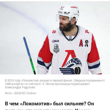
В 2024 году «Локомотив» вышел в первый финал. Обидное поражение от
«Металлурга» со счетом 0–4. Летом ярославцы подписывают
Александра Радулова
Фото: «БИЗНЕС Online»
В чем «Локомотив» был сильнее? Он