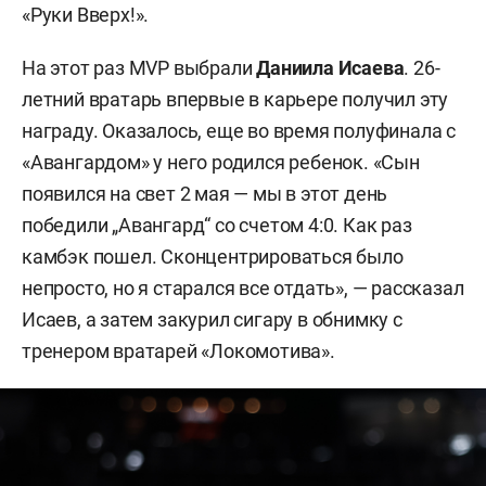
«Руки Вверх!».
На этот раз MVP выбрали
Даниила Исаева
. 26-
летний вратарь впервые в карьере получил эту
награду. Оказалось, еще во время полуфинала с
«Авангардом» у него родился ребенок. «Сын
появился на свет 2 мая — мы в этот день
победили „Авангард“ со счетом 4:0. Как раз
камбэк пошел. Сконцентрироваться было
непросто, но я старался все отдать», — рассказал
Исаев, а затем закурил сигару в обнимку с
тренером вратарей «Локомотива».