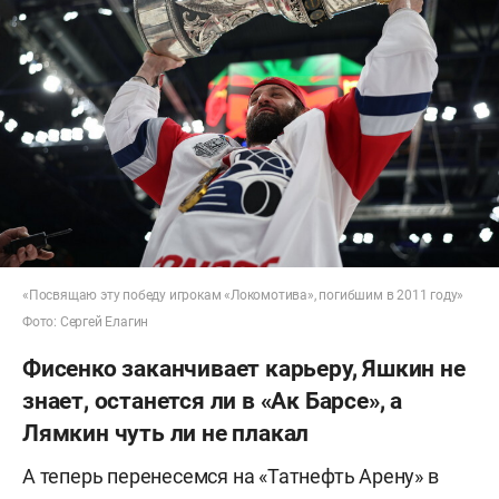
«Посвящаю эту победу игрокам «Локомотива», погибшим в 2011 году»
Фото: Сергей Елагин
Фисенко заканчивает карьеру, Яшкин не
знает, останется ли в «Ак Барсе», а
Лямкин чуть ли не плакал
А теперь перенесемся на «Татнефть Арену» в