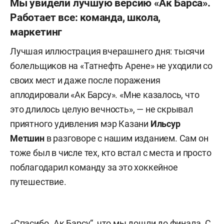
Мы увидели лучшую версию «Ак Барса».
Работает все: команда, школа,
маркетинг
Лучшая иллюстрация вчерашнего дня: тысячи
болельщиков на «Татнефть Арене» не уходили со
своих мест и даже после поражения
аплодировали «Ак Барсу». «Мне казалось, что
это длилось целую вечность», — не скрывал
приятного удивления мэр Казани
Ильсур
Метшин
в разговоре с нашим изданием. Сам он
тоже был в числе тех, кто встал с места и просто
поблагодарил команду за это хоккейное
путешествие.
«Спасибо „Ак Барсу“, что мы дошли до финала. С