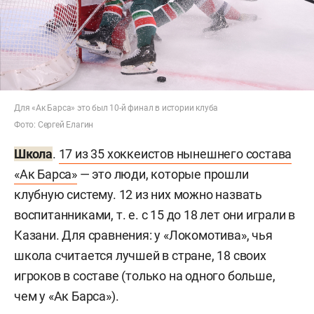
Для «Ак Барса» это был 10-й финал в истории клуба
Фото: Сергей Елагин
Школа
.
17 из 35 хоккеистов нынешнего состава
«Ак Барса»
— это люди, которые прошли
клубную систему. 12 из них можно назвать
воспитанниками, т. е. с 15 до 18 лет они играли в
Казани. Для сравнения: у «Локомотива», чья
школа считается лучшей в стране, 18 своих
игроков в составе (только на одного больше,
чем у «Ак Барса»).