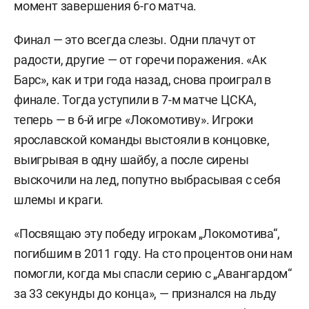
момент завершения 6-го матча.
Финал — это всегда слезы. Одни плачут от
радости, другие — от горечи поражения. «Ак
Барс», как и три года назад, снова проиграл в
финале. Тогда уступили в 7-м матче ЦСКА,
теперь — в 6-й игре «Локомотиву». Игроки
ярославской команды выстояли в концовке,
выигрывая в одну шайбу, а после сирены
выскочили на лед, попутно выбрасывая с себя
шлемы и краги.
«Посвящаю эту победу игрокам „Локомотива“,
погибшим в 2011 году. На сто процентов они нам
помогли, когда мы спасли серию с „Авангардом“
за 33 секунды до конца», — признался на льду