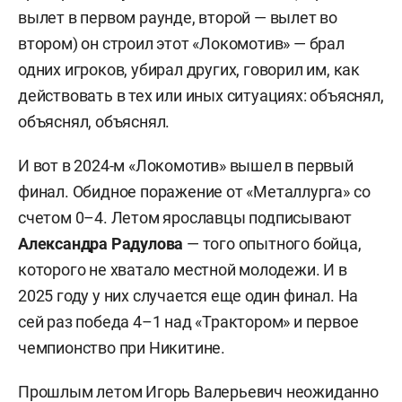
вылет в первом раунде, второй — вылет во
втором) он строил этот «Локомотив» — брал
одних игроков, убирал других, говорил им, как
действовать в тех или иных ситуациях: объяснял,
объяснял, объяснял.
И вот в 2024-м «Локомотив» вышел в первый
финал. Обидное поражение от «Металлурга» со
счетом 0–4. Летом ярославцы подписывают
Александра Радулова
— того опытного бойца,
которого не хватало местной молодежи. И в
2025 году у них случается еще один финал. На
сей раз победа 4–1 над «Трактором» и первое
чемпионство при Никитине.
Прошлым летом Игорь Валерьевич неожиданно