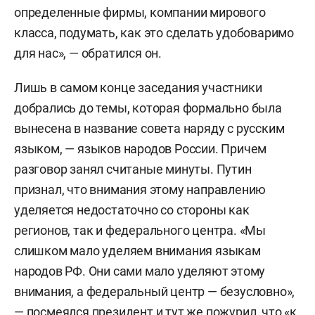
определенные фирмы, компании мирового
класса, подумать, как это сделать удобоваримо
для нас», — обратился он.
Лишь в самом конце заседания участники
добрались до темы, которая формально была
вынесена в название совета наряду с русским
языком, — языков народов России. Причем
разговор занял считаные минуты. Путин
признал, что внимания этому направлению
уделяется недостаточно со стороны как
регионов, так и федерального центра. «Мы
слишком мало уделяем внимания языкам
народов РФ. Они сами мало уделяют этому
внимания, а федеральный центр — безусловно»,
— посмеялся президент и тут же пожурил, что «к