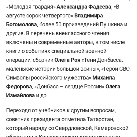
«Молодая гвардия»
Александра Фадеева
, «В
августе сорок четвертого»
Владимира
Богомолова
, более 50 произведений Пушкина и
другие. В перечень внеклассного чтения
включены и современные авторы, в том числе
книги о событиях специальной военной
операции: сборник
Олега Роя
«Тени Донбасса:
маленькие истории большой войны», «Герои СВО.
Символы российского мужества»
Михаила
Федорова
, «Донбасс — сердце России»
Олега
Измайлова
и др.
Переходя от учебников к другим вопросам,
советник президента отметила Татарстан,
который наряду со Свердловской, Кемеровской
областями и Краснодарским краем оказался