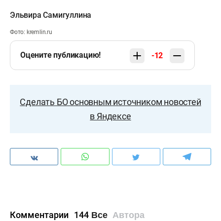
Эльвира Самигуллина
Фото: kremlin.ru
Оцените публикацию!
-12
Сделать БО основным источником новостей
в Яндексе
Комментарии
144
Все
Автора