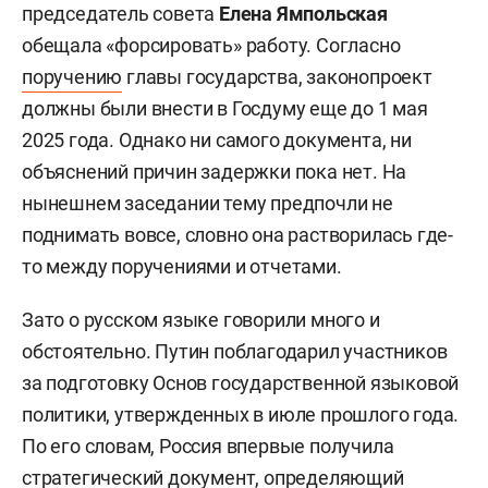
председатель совета
Елена Ямпольская
обещала «форсировать» работу. Согласно
поручению
главы государства, законопроект
должны были внести в Госдуму еще до 1 мая
2025 года. Однако ни самого документа, ни
объяснений причин задержки пока нет. На
нынешнем заседании тему предпочли не
поднимать вовсе, словно она растворилась где-
то между поручениями и отчетами.
Зато о русском языке говорили много и
обстоятельно. Путин поблагодарил участников
за подготовку Основ государственной языковой
политики, утвержденных в июле прошлого года.
По его словам, Россия впервые получила
стратегический документ, определяющий