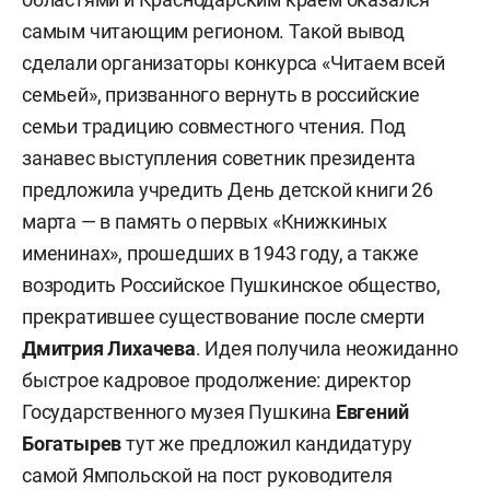
самым читающим регионом. Такой вывод
сделали организаторы конкурса «Читаем всей
семьей», призванного вернуть в российские
семьи традицию совместного чтения
. Под
занавес выступления советник президента
предложила учредить День детской книги 26
марта — в память о первых «Книжкиных
именинах», прошедших в 1943 году, а также
возродить Российское Пушкинское общество,
прекратившее существование после смерти
Дмитрия Лихачева
. Идея получила неожиданно
быстрое кадровое продолжение: директор
Государственного музея Пушкина
Евгений
Богатырев
тут же предложил кандидатуру
самой Ямпольской на пост руководителя