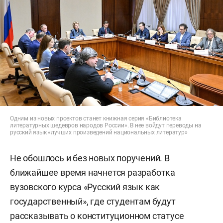
Одним из новых проектов станет книжная серия «Библиотека
литературных шедевров народов России». В нее войдут переводы на
русский язык «лучших произведений национальных литератур»
Не обошлось и без новых поручений. В
ближайшее время начнется разработка
вузовского курса «Русский язык как
государственный», где студентам будут
рассказывать о конституционном статусе