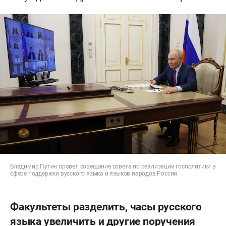
Владимир Путин провел совещание совета по реализации госполитики в
сфере поддержки русского языка и языков народов России
Факультеты разделить, часы русского
языка увеличить и другие поручения