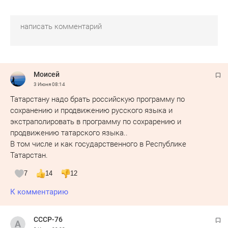
Moисeй
3 Июня
08:14
Татарстану надо брать российскую программу по
сохранению и продвижению русского языка и
экстраполировать в программу по сохрарению и
продвижению татарского языка..
В том числе и как государственного в Республике
Татарстан.
7
14
12
К комментарию
СССР-76