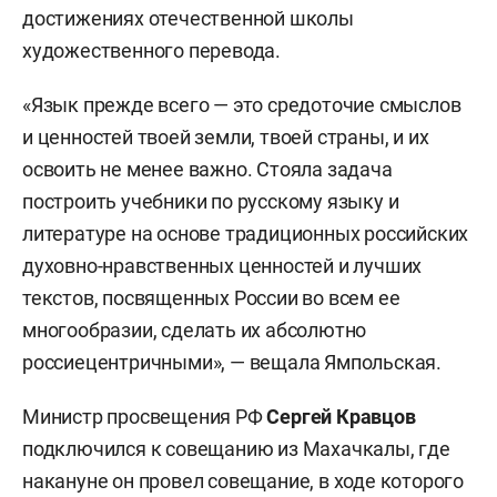
достижениях отечественной школы
художественного перевода.
«Язык прежде всего — это средоточие смыслов
и ценностей твоей земли, твоей страны, и их
освоить не менее важно. Стояла задача
построить учебники по русскому языку и
литературе на основе традиционных российских
духовно-нравственных ценностей и лучших
текстов, посвященных России во всем ее
многообразии, сделать их абсолютно
россиецентричными», — вещала Ямпольская.
Министр просвещения РФ
Сергей Кравцов
подключился к совещанию из Махачкалы, где
накануне он провел совещание, в ходе которого