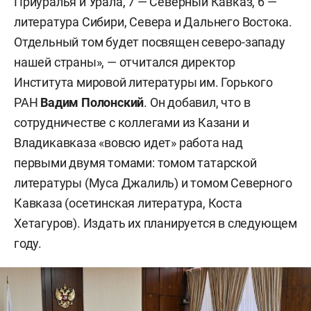
Приуралья и Урала, 7 — Северный Кавказ, 6 —
литература Сибири, Севера и Дальнего Востока.
Отдельный том будет посвящен северо-западу
нашей страны», — отчитался директор
Института мировой литературы им. Горького
РАН
Вадим Полонский
. Он добавил, что в
сотрудничестве с коллегами из Казани и
Владикавказа «вовсю идет» работа над
первыми двумя томами: томом татарской
литературы (Муса Джалиль) и томом Северного
Кавказа (осетинская литература, Коста
Хетагуров). Издать их планируется в следующем
году.