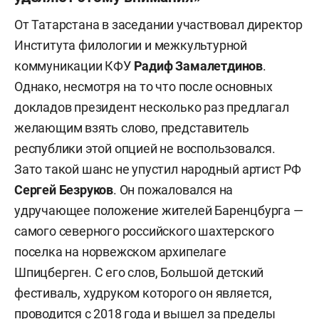
От Татарстана в заседании участвовал директор
Института филологии и межкультурной
коммуникации КФУ
Радиф Замалетдинов
.
Однако, несмотря на то что после основных
докладов президент несколько раз предлагал
желающим взять слово, представитель
республики этой опцией не воспользовался.
Зато такой шанс не упустил народный артист РФ
Сергей Безруков
. Он
пожаловался на
удручающее положение жителей Баренцбурга —
самого северного российского шахтерского
поселка на норвежском архипелаге
Шпицберген. С его слов, Большой детский
фестиваль, худруком которого он является,
проводится с 2018 года и вышел за пределы