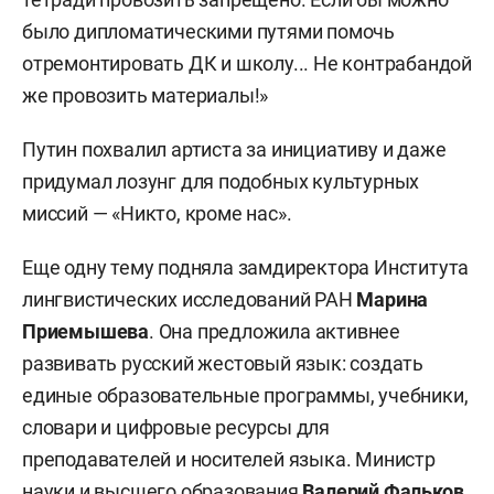
было дипломатическими путями помочь
отремонтировать ДК и школу... Не контрабандой
же провозить материалы!»
Путин похвалил артиста за инициативу и даже
придумал лозунг для подобных культурных
миссий — «Никто, кроме нас».
Еще одну тему подняла замдиректора Института
лингвистических исследований РАН
Марина
Приемышева
. Она предложила активнее
развивать русский жестовый язык: создать
единые образовательные программы, учебники,
словари и цифровые ресурсы для
преподавателей и носителей языка. Министр
науки и высшего образования
Валерий Фальков